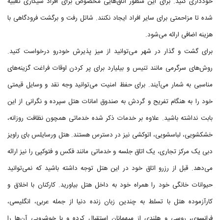
خودداری کنید. برای این منظور اتاق‌هایی مخصوص برای افراد سیگاری تعبیه
شده تا مزاحمتی برای سایر افراد ایجاد نکنند. شاتل رفت و برگشت فرودگاهی با
هزینه اضافی ارائه می‌شود.
برای گشت و گذار در شهر می‌توانید از میز پذیرش خودرو درخواست کنید.
روش‌های سرگرمی مانند تنیس و بیلیارد برای پر کردن اوقات فراغت گزینه‌های
مناسبی به شمار می‌آیند. برای حفظ امنیت می‌توانید وجه نقد و وسایل قیمتی
خود را به هنگام تفریح و گردش به صندوق امانات هتل سپرده و نگرانی از این
بابت نداشته باشید. علاوه بر خدمات ذکر شده خدماتی همچون نظافت روزانه،
خشکشویی، لباسشویی، اتوکشی نیز در دسترس هستند. هتل ورسایلس بای راویز
دبی یک مرکز تجاری، یک اتاق جلسه و خدماتی مانند فکس و فتوکپی را نیز ارائه
می‌دهد. قبل از رزرو اتاق خود در این هتل توجه داشته باشید که نمی‌توانید
حیوانات خانگی خود را همراه خود به داخل هتل بیاورید. کارکنان با اخلاق و
کارآزموده هتل با تسلط به چندین زبان زنده دنیا از جمله عربی، انگلیسی،
فرانسوی، روسی و هلندی از میهمانان استقبال کرده و با خوشرویی آن‌ها را