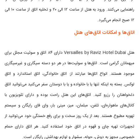
راهنمایی می‌کنند. ورود به هتل از ساعت ۱۲ الی ۲۰ و تخلیه اتاق از ساعت ۱۰ الی
۱۲ صبح انجام می‌گیرد.
اتاق‌ها و امکانات اتاق‌های هتل
هتل Versailles by Raviz Hotel Dubai دارای ۸۴ اتاق و سوئیت مجلل برای
میهمانان گرامی است. اتاق‌ها و سوئیت‌ها در هر دو دسته سیگاری و غیرسیگاری
موجود هستند. انواع اتاق‌ها عبارتند از: اتاق خانوادگی، اتاق استاندارد و اتاق
لوکس. بسته به اینکه تنها یا با خانواده و یا با دوستان سفر می‌کنید می‌توانید اتاق
دلخواهتان را رزرو کنید. اتاق‌های این هتل راحت بوده و دارای تلویزیون با
کانال‌های ماهواره‌ای، تلفن، مبلمان، میز، مینی بار، وای فای رایگان و سیستم
تهویه مطبوع هستند. بعد از یک روز سخت و برای رفع خستگی خود می‌توانید از
تجهیزات تهیه چای و قهوه در اتاق خود استفاده کنید. هر اتاق دارای حمام
خصوصی مجهز به دوش، حوله، سشوار و لوازم بهداشتی رایگان است.