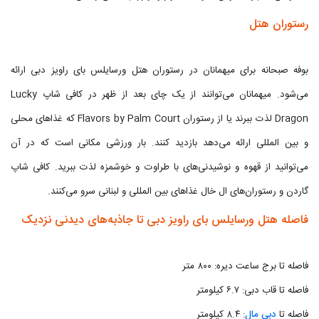
رستوران هتل
بوفه صبحانه برای میهمانان در رستوران هتل ورسایلس بای راویز دبی ارائه
می‌شود. میهمانان می‌توانند از یک چای بعد از ظهر در کافی شاپ Lucky
Dragon لذت ببرند یا از رستوران Flavors by Palm Court که غذاهای محلی
و بین المللی ارائه می‌دهد بازدید کنند. بار ورزشی مکانی است که در آن
می‌توانید از قهوه و نوشیدنی‌های با طراوت و خوشمزه لذت ببرید. کافی شاپ
گاردن و رستوران‌های ال خال غذاهای بین المللی و لبنانی سرو می‌کنند.
فاصله هتل ورسایلس بای راویز دبی تا جاذبه‌های دیدنی نزدیک
فاصله تا برج ساعت دیره: ۸۰۰ متر
فاصله تا قاب دبی: ۶.۷ کیلومتر
فاصله تا
دبی مال
: ۸.۴ کیلومتر