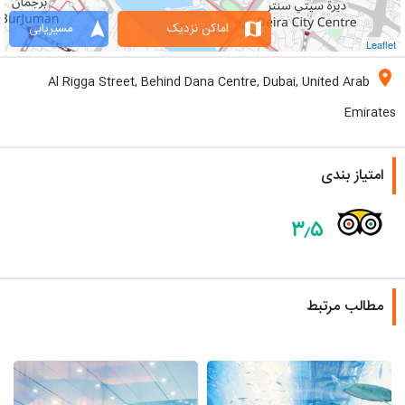
navigation
map
اماکن نزدیک
مسیریابی
Leaflet
location_on
Al Rigga Street, Behind Dana Centre, Dubai, United Arab
Emirates
امتیاز بندی
۳٫۵
مطالب مرتبط