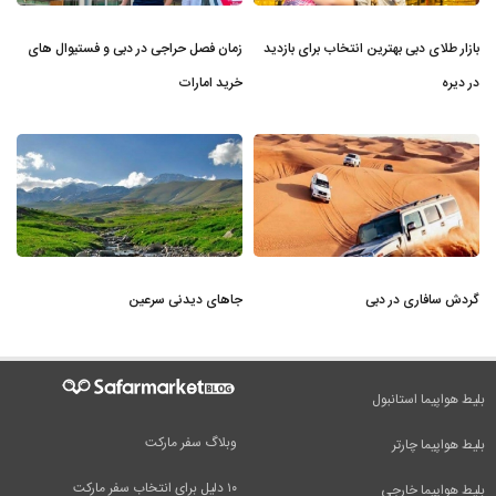
بازار طلای دبی بهترین انتخاب برای بازدید
زمان فصل حراجی در دبی و فستیوال های
در دیره
خرید امارات
گردش سافاری در دبی
جاهای دیدنی سرعین
بلیط هواپیما استانبول
وبلاگ سفر مارکت
بلیط هواپیما چارتر
۱۰ دلیل برای انتخاب سفر مارکت
بلیط هواپیما خارجی