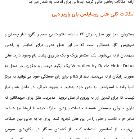
ارائه امکانات رفاهی عالی گزینه ایده‌آلی برای اقامت به شمار می‌آید.
امکانات کلی هتل ورسایلس بای راویز دبی
رستوران، میز تور، میز پذیرش ۲۴ ساعته، اینترنت بی سیم رایگان، انبار چمدان و
سرویس اتاق خدماتی است که در این هتل مدرن برای آسایش و راحتی
میهمانان ارائه می‌شود. یک استخر بزرگ و یک بار روی پشت بام وجود دارد. هتل
Versailles by Raviz Hotel Dubai یک آبگرم درمانی و جکوزی در محل به
صورت رایگان ارائه می‌دهد. بعد از شنا و برای رفع خستگی خود می‌توانید به مرکز
اسپا رفته و استراحتی به بدن خود بدهید. با وجود صرافی در داخل هتل نیاز
نیست که برای تبدیل ارز به بیرون از هتل بروید. مدیریت هتل برای میهمانانی که
دارای ناتوانی جسمانی هستند خدمات ویژه‌ای تدارک دیده تا آن‌ها نیز همانند
سایر افراد اقامت راحتی را در این هتل تجربه کنند. برای جا به جایی بین طبقات
می‌توانید از آسانسور استفاده کنید. از کشیدن سیگار در مکان‌های عمومی