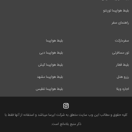
بلیط هواپیما تورنتو
راهنمای سفر
سفرمارکت
بلیط هواپیما
تور مسافرتی
بلیط هواپیما دبی
بلیط قطار
بلیط هواپیما کیش
رزرو هتل
بلیط هواپیما مشهد
اجاره ویلا
بلیط هواپیما تفلیس
کلیه حقوق و مطالب این وب سایت متعلق به شرکت ایرسا میباشد و استفاده از آنها فقط با
ذکر منبع بلامانع است.