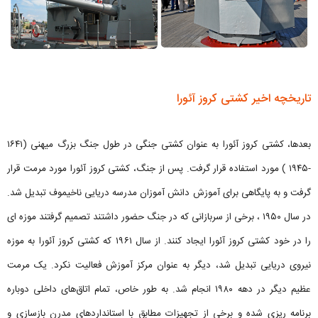
تاریخچه اخیر کشتی کروز آئورا
بعدها، کشتی کروز آئورا به عنوان کشتی جنگی در طول جنگ بزرگ میهنی (۱۶۴۱
-۱۹۴۵ ) مورد استفاده قرار گرفت. پس از جنگ، کشتی کروز آئورا مورد مرمت قرار
گرفت و به پایگاهی برای آموزش دانش آموزان مدرسه دریایی ناخیموف تبدیل شد.
در سال ۱۹۵۰ ، برخی از سربازانی که در جنگ حضور داشتند تصمیم گرفتند موزه ای
را در خود کشتی کروز آئورا ایجاد کنند. از سال ۱۹۶۱ که کشتی کروز آئورا به موزه
نیروی دریایی تبدیل شد، دیگر به عنوان مرکز آموزش فعالیت نکرد. یک مرمت
عظیم دیگر در دهه ۱۹۸۰ انجام شد. به طور خاص، تمام اتاق‌های داخلی دوباره
برنامه ریزی شده و برخی از تجهیزات مطابق با استانداردهای مدرن بازسازی و