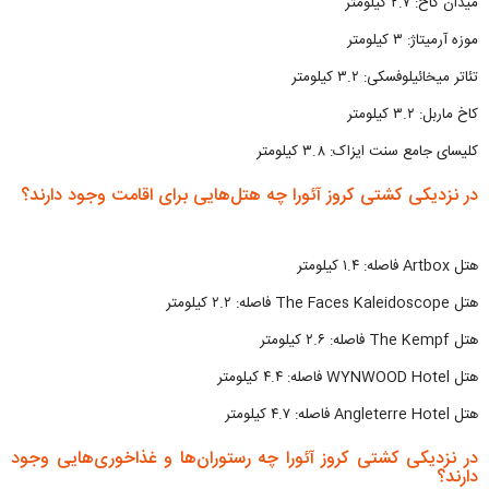
میدان کاخ: ۲.۷ کیلومتر
موزه آرمیتاژ: ۳ کیلومتر
تئاتر میخائیلوفسکی: ۳.۲ کیلومتر
کاخ ماربل: ۳.۲ کیلومتر
کلیسای جامع سنت ایزاک: ۳.۸ کیلومتر
در نزدیکی کشتی کروز آئورا چه هتل‌هایی برای اقامت وجود دارند؟
هتل Artbox فاصله: ۱.۴ کیلومتر
هتل The Faces Kaleidoscope فاصله: ۲.۲ کیلومتر
هتل The Kempf فاصله: ۲.۶ کیلومتر
هتل WYNWOOD Hotel فاصله: ۴.۴ کیلومتر
هتل Angleterre Hotel فاصله: ۴.۷ کیلومتر
در نزدیکی کشتی کروز آئورا چه رستوران‌ها و غذاخوری‌هایی وجود
دارند؟