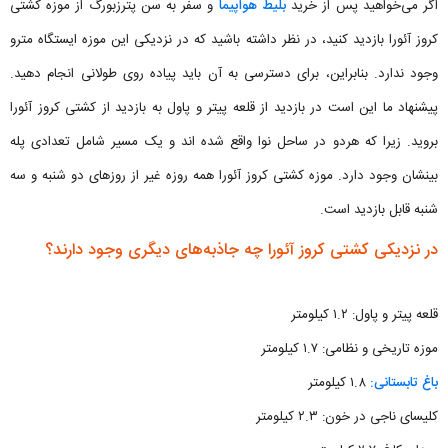
اگر می‌خواهید پس از خرید
بلیط هواپیما
و سفر به سن پترزبورگ از موزه کشتی
کروز آئورا بازدید کنید، در نظر داشته باشید که در نزدیکی این موزه ایستگاه مترو
وجود ندارد. بنابراین، برای دسترسی به آن باید پیاده روی طولانی انجام دهید.
پیشنهاد ما این است در بازدید از قلعه پیتر و پاول به بازدید از کشتی کروز آئورا
بروید. زیرا که هردو در ساحل نوا واقع شده اند و یک مسیر شامل تعدادی پله
بینشان وجود دارد. موزه کشتی کروز آئورا همه روزه غیر از روزهای دو شنبه و سه
شنبه قابل بازدید است.
در نزدیکی کشتی کروز آئورا چه جاذبه‌های دیگری وجود دارند؟
قلعه پیتر و پاول: ۱.۲ کیلومتر
موزه تاریخی و نظامی: ۱.۷ کیلومتر
باغ تابستانی:
۱.۸ کیلومتر
کلیسای ناجی در خون: ۲.۳ کیلومتر