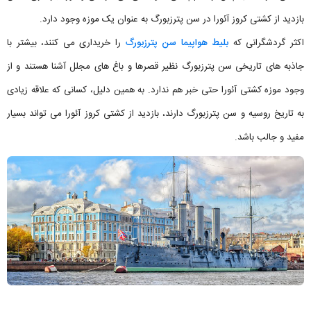
بازدید از کشتی کروز آئورا در سن پترزبورگ به عنوان یک موزه وجود دارد.
اکثر گردشگرانی که
بلیط هواپیما سن پترزبورگ
را خریداری می کنند، بیشتر با
جاذبه های تاریخی سن پترزبورگ نظیر قصرها و باغ های مجلل آشنا هستند و از
وجود موزه کشتی آئورا حتی خبر هم ندارد. به همین دلیل، کسانی که علاقه زیادی
به تاریخ روسیه و سن پترزبورگ دارند، بازدید از کشتی کروز آئورا می تواند بسیار
مفید و جالب باشد.