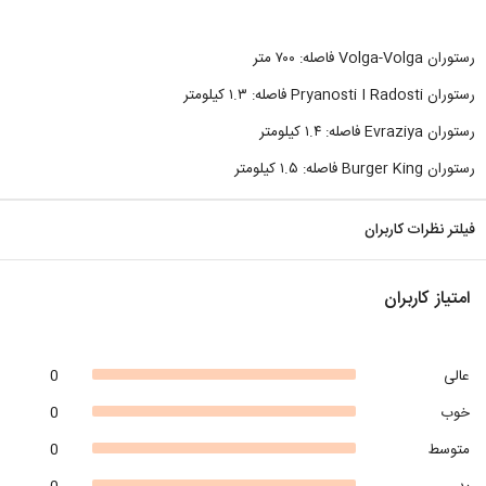
رستوران Volga-Volga فاصله: ۷۰۰ متر
رستوران Pryanosti I Radosti فاصله: ۱.۳ کیلومتر
رستوران Evraziya فاصله: ۱.۴ کیلومتر
رستوران Burger King فاصله: ۱.۵ کیلومتر
فیلتر نظرات کاربران
امتیاز کاربران
عالی
0
خوب
0
متوسط
0