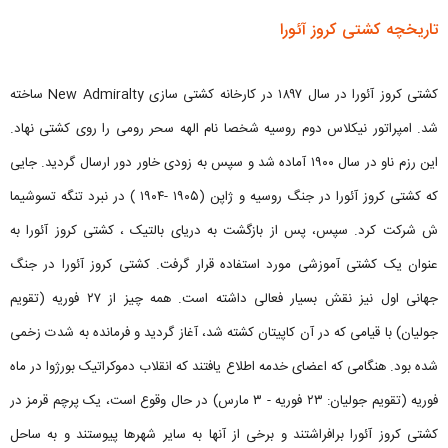
تاریخچه کشتی کروز آئورا
کشتی کروز آئورا در سال ۱۸۹۷ در کارخانه کشتی سازی New Admiralty ساخته
شد. امپراتور نیکلاس دوم روسیه شخصا نام الهه سحر رومی را روی کشتی نهاد.
این رزم ناو در سال ۱۹۰۰ آماده شد و سپس به زودی خاور دور ارسال گردید. جایی
که کشتی کروز آئورا در جنگ روسیه و ژاپن (۱۹۰۵ -۱۹۰۴ ) در نبرد تنگه تسوشیما
ش شرکت کرد. سپس، پس از بازگشت به دریای بالتیک ، کشتی کروز آئورا به
عنوان یک کشتی آموزشی مورد استفاده قرار گرفت. کشتی کروز آئورا در جنگ
جهانی اول نیز نقش بسیار فعالی داشته است. همه چیز از ۲۷ فوریه (تقویم
جولیان) با قیامی که در آن کاپیتان کشته شد، آغاز گردید و فرمانده به شدت زخمی
شده بود. هنگامی که اعضای خدمه اطلاع یافتند که انقلاب دموکراتیک بورژوا در ماه
فوریه (تقویم جولیان: ۲۳ فوریه - ۳ مارس) در حال وقوع است، یک پرچم قرمز در
کشتی کروز آئورا برافراشتند و برخی از آنها به سایر شهرها پیوستند و به ساحل