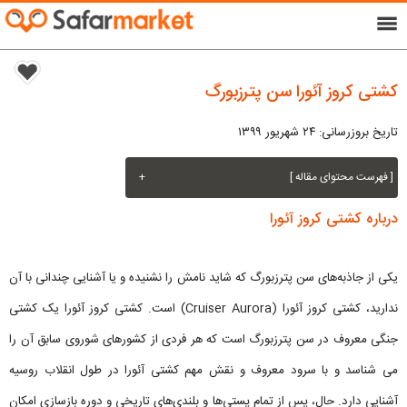
menu
کشتی کروز آئورا سن پترزبورگ
تاریخ بروزرسانی: ۲۴ شهریور ۱۳۹۹
[ فهرست محتوای مقاله ]
+
درباره کشتی کروز آئورا
یکی از جاذبه‌های سن پترزبورگ که شاید نامش را نشنیده و یا آشنایی چندانی با آن
ندارید، کشتی کروز آئورا (Cruiser Aurora) است. کشتی کروز آئورا یک کشتی
جنگی معروف در سن پترزبورگ است که هر فردی از کشورهای شوروی سابق آن را
می شناسد و با سرود معروف و نقش مهم کشتی آئورا در طول انقلاب روسیه
آشنایی دارد. حال، پس از تمام پستی‌ها و بلندی‌های تاریخی و دوره بازسازی امکان