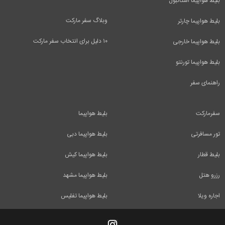
بلیط هواپیما استانبول
وبلاگ سفر مارکت
بلیط هواپیما چارتر
۱۰ دلیل برای انتخاب سفر مارکت
بلیط هواپیما خارجی
بلیط هواپیما تورنتو
راهنمای سفر
سفرمارکت
بلیط هواپیما
تور مسافرتی
بلیط هواپیما دبی
بلیط قطار
بلیط هواپیما کیش
رزرو هتل
بلیط هواپیما مشهد
اجاره ویلا
بلیط هواپیما تفلیس