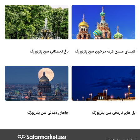
کلیسای مسیح غرقه در خون سن پترزبورگ
باغ تابستانی سن پترزبورگ
پل های تاریخی سن پترزبورگ
جاهای دیدنی سن پترزبورگ