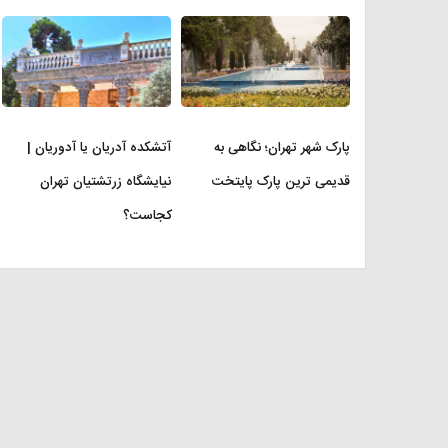
پارک شهر تهران؛ نگاهی به
آتشکده آدریان یا آدوریان |
قدیمی ترین پارک پایتخت
نیایشگاه زرتشتیان تهران
کجاست؟