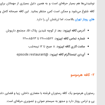
نوشیدنی‌ها هم بسیار حرفه‌ای است و به همین دلیل بسیاری از مهمانان برای گ
کافه شلوغ می‌شود و ممکن است کمی منتظر بمانید. این کافه صبحانه کامل و س
های روباز تهران
بالاست، اما ارزشش آن را دارد.
آدرس کافه اپیزود:
بعد از کوچه شبدیز، پلاک ۵۱، مجتمع داریوش
شماره تماس کافه اپیزود:
۲۲۰۰۸۵۲۲ تا ۲۲۰۰۸۵۲۳
ساعت کاری کافه اپیزود:
۸ صبح تا ۱۲ نیمه‌شب
آی‌دی اینستاگرام کافه اپیزود:
@episode.restaurant
۲- کافه هرموسو
رستوران هرموسو یک کافه رستوران فرشته با معماری داخلی زیبا و فضایی د
پی و تراس روباز دارد و مجهز به سیستم صوتی و تصویری حرفه‌ای است.