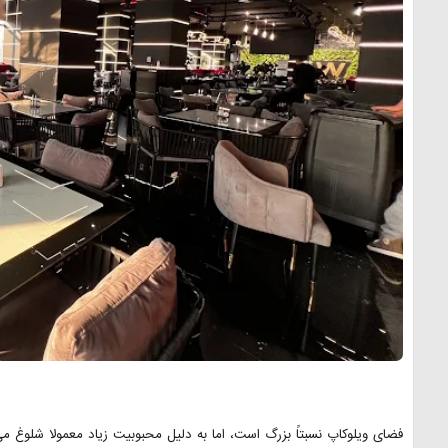
فضای ویلوکاپ نسبتاً بزرگ است، اما به دلیل محبوبیت زیاد معمولا شلوغ می‌