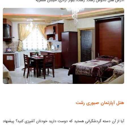
آدرس هتل کادوس رشت: رشت، بلوار آزادی، خیابان منظریه
هتل آپارتمان صبوری رشت
آیا از آن دسته گردشگرانی هستید که دوست دارید خودتان آشپزی کنید؟ پیشنهاد