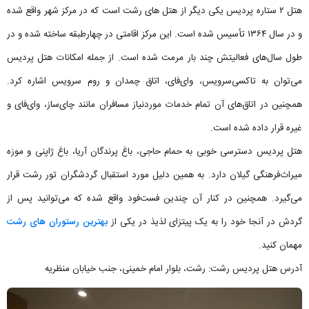
هتل ۲ ستاره پردیس یکی دیگر از هتل های رشت است که در مرکز شهر واقع شده
و در سال ۱۳۶۴ تأسیس شده است. این مرکز اقامتی در چهارطبقه ساخته شده و در
طول سال‌های فعالیتش چند بار مرمت شده است. از جمله امکانات هتل پردیس
می‌توان به تاکسی‌سرویس، وای‌فای، اتاق چمدان و روم سرویس اشاره کرد.
همچنین در اتاق‌های آن تمام خدمات موردنیاز مسافران مانند چای‌ساز، وای‌فای و
غیره قرار داده شده است.
هتل پردیس دسترسی خوبی به حمام حاجی، باغ پرندگان آریا، باغ ژاپنی و موزه
میراث‌فرهنگی گیلان دارد. به همین دلیل مورد استقبال گردشگران تور رشت قرار
می‌گیرد. همچنین در کنار آن چندین فست‌فود واقع شده که می‌توانید پس از
گردش در آنجا خود را به یک پیتزای لذیذ در یکی از
بهترین رستوران های رشت
مهمان کنید.
آدرس هتل پردیس رشت: رشت، بلوار امام خمینی، جنب خیابان منظریه