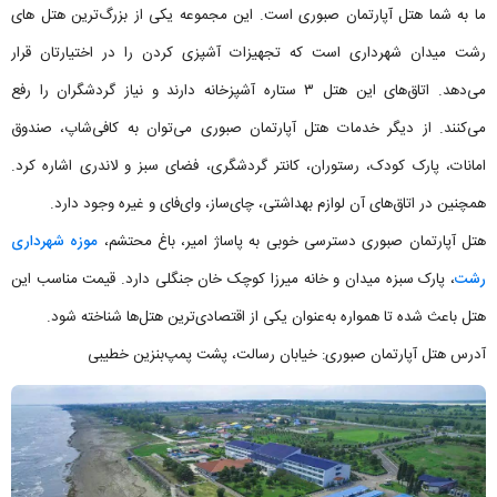
ما به شما هتل آپارتمان صبوری است. این مجموعه یکی از بزرگ‌ترین هتل های
رشت میدان شهرداری است که تجهیزات آشپزی کردن را در اختیارتان قرار
می‌دهد. اتاق‌های این هتل ۳ ستاره آشپزخانه دارند و نیاز گردشگران را رفع
می‌کنند. از دیگر خدمات هتل آپارتمان صبوری می‌توان به کافی‌شاپ، صندوق
امانات، پارک کودک، رستوران، کانتر گردشگری، فضای سبز و لاندری اشاره کرد.
همچنین در اتاق‌های آن لوازم بهداشتی، چای‌ساز، وای‌فای و غیره وجود دارد.
هتل آپارتمان صبوری دسترسی خوبی به پاساژ امیر، باغ محتشم،
موزه شهرداری
رشت
، پارک سبزه میدان و خانه میرزا کوچک خان جنگلی دارد. قیمت مناسب این
هتل باعث شده تا همواره به‌عنوان یکی از اقتصادی‌ترین هتل‌ها شناخته شود.
آدرس هتل آپارتمان صبوری: خیابان رسالت، پشت پمپ‌بنزین خطیبی