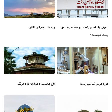
معرفی راه آهن رشت | ایستگاه راه آهن
ییلاقات سوباتان تالش
رشت کجاست؟
موزه مردم شناسی رشت
باغ محتشم و عمارت کلاه فرنگی