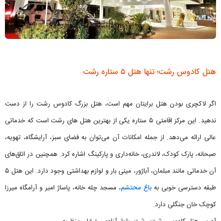
هتل کادوس رشت؛ تنها هتل ۵ ستاره رشت
اگر لاکچری بودن هتل برایتان مهم است، هتل بزرگ کادوس رشت را از دست
ندهید. این مرکز اقامتی ۵ ستاره یکی از بهترین هتل های رشت است که خدماتی
عالی ارائه می‌دهد. از جمله امکانات آن می‌توان به فضای سبز، آرایشگاه، تهویه،
صبحانه، پارک کودک، لاندری، خانه‌داری و پارکینگ اشاره کرد. همچنین در اتاق‌های
آن خدماتی مانند مبلمان، آباژور، مینی بار و لوازم بهداشتی وجود دارد. این هتل ۵
طبقه دسترسی خوبی به
باغ محتشم
، مسجد چله خانه، پاساژ امیر و آرامگاه میرزا
کوچک خان جنگلی دارد.