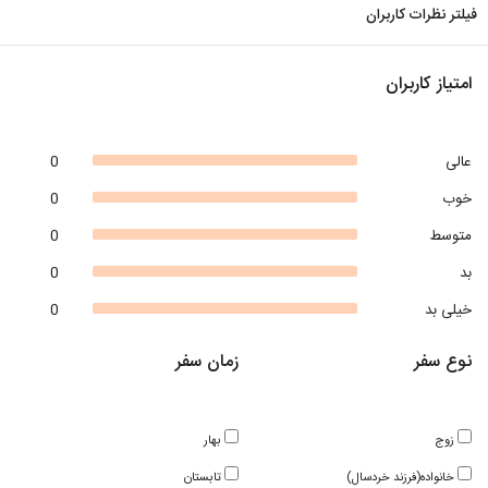
فیلتر نظرات کاربران
امتیاز کاربران
عالی
0
خوب
0
متوسط
0
بد
0
خیلی بد
0
نوع سفر
زمان سفر
زوج
بهار
خانواده(فرزند خردسال)
تابستان