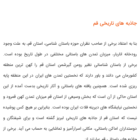
جاذبه های تاریخی قم
بنا به اعتقاد برخی از صاحب نظران حوزه باستان شناسی، استان قم، به علت وجود
رودخانه اناربار، میزبان تمدن های باستانی مختلفی در طول تاریخ بوده است.
برخی از باستان شناسانی نظیر رومن گیرشمن استان قم را کهن ترین منطقه
کشورمان می دانند و باور دارند که نخستین تمدن های ایران در این منطقه پایه
ریزی شده است. همچنین یافته های باستانی و آثار تاریخی بدست آمده از این
استان حاکی از آن است که بخش وسیعی از استان قم میزبان تمدن کهن قمرود و
نخستین نیایشگاه های دیرینه فلات ایران بوده است. بنابراین بر هیچ کس پوشیده
نیست که استان قم از جاذبه های تاریخی لبریز گشته است و برای شیفتگان و
دوستداران اماکن باستانی، مکانی اسرارآمیز و تماشایی به حساب می آید. برخی از
جاذبه های باستانی قم عبارتند از: