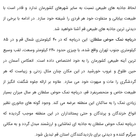
لحاظ جاذبه های طبیعی نسبت به سایر شهرهای کشورمان ندارد و قادر است با
طبیعت بیابانی و متفاوت خود هر فردی را شیفته خود سازد. در ادامه با برخی از
دیدنی ترین جاذبه های طبیعی قم آشنا خواهید شد.
دریاچه نمک حوض سلطان:
این دریاچه که در ۴۰ کیلومتری شمال قم و در ۸۵
کیلومتری جنوب تهران واقع شده، با چیزی حدود ۲۴۰ کیلومتر وسعت، لقب وسیع
ترین آینه طبیعی کشورمان را به خود اختصاص داده است. انعکاس آسمان در
حین طلوع و غروب خورشید در این مکان چنان مثال زدنی و زیباست که هر
گردشگری را مات و مبهوت خود می سازد. علاوه بر ارائه جلوه شگفت انگیز از
طبیعت خاص و منحصربفرد قم، دریاچه نمک حوض سلطان هر سال میزان بسیار
زیادی نمک را به ساکنان این منطقه عرضه می کند. وجود گونه های جانوری نظیر
انواع خزندگان و پرندگان و حتی پستانداران در این منطقه موجب گردیده که
دریاچه نمک حوض سلطان به جاذبه ای تماشایی و ارزشمند مبدل گردد و به مکانی
سرگرم کننده و دیدنی برای بازدیدکنندگان استان قم تبدیل شود.