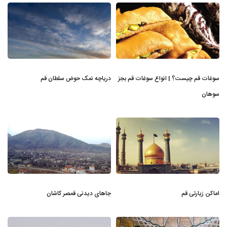
سوغات قم چیست؟ | انواع سوغات قم بجز
دریاچه نمک حوض سلطان قم
سوهان
اماکن زیارتی قم
جاهای دیدنی قمصر کاشان