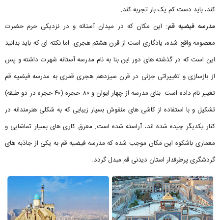
کند، باید دست کم یک بار تجربه کند.
مدرسه فیضیه قم:
این مکان که در میدان آستانه و در نزدیکی حرم حضرت
معصومه واقع شده، یادگاری است از قرن هشتم هجری. اما نکته ای که باید بدانید
این است که در گذشته های دور این بنا به نام مدرسه آستانه شهرت داشته و پس
از بازسازی و تغییراتی جزئی در قرن سیزدهم هجری قمری به مدرسه فیضیه قم
تغییر نام داده است. بنای مدرسه از چهار ایوان و ۸۰ حجره (۴۰ حجره در دو طبقه)
تشکیل و با استفاده از کاشی های منقوش بسیار زیبایی که به شکلی هنرمندانه در
کنار یکدیگر چیده شده اند، آراسته شده است. معرق کاری های بسیار تماشایی و
معماری باشکوه این مکان موجب شده که مدرسه فیضیه قم به یکی از جاذبه های
گردشگری پرطرفدار استان دیدنی قم مبدل گردد.