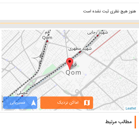
هنوز هیچ نظری ثبت نشده است
navigation
map
اماکن نزدیک
مسیریابی
Leaflet
مطالب مرتبط