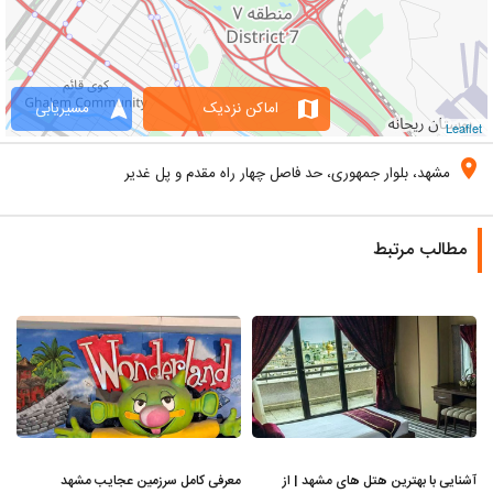
navigation
map
اماکن نزدیک
مسیریابی
Leaflet
location_on
مشهد، بلوار جمهوری، حد فاصل چهار راه مقدم و پل غدیر
مطالب مرتبط
آشنایی با بهترین هتل های مشهد | از
معرفی کامل سرزمین عجایب مشهد