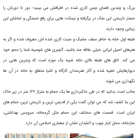
بزرگ و چندین فضای چمن کاری شده در اطرافش می بینید؛ دور تا دورتان را
حصار تاریخی این ملک در برگرفته و نیمکت هایی برای رفع خستگی و تماشای این
زیبایی وجود دارند.
طبقه اول خانه به خاطر سقف مشبک و منبت کاری شده اش معروف شده و اگر به
هنرهای اصیل ایرانی خیلی علاقه مند باشید، گچبری های شومینه شما را محو خود
می کند. اتاق های طبقه بالای خانه شبیه یک موزه است که ویترین هایی در
دیوارهایش تعبیه شده و آثار هنرمندان کارگاه و اشیا متعلق به خانه در آن ها
نگهداری می شوند.
جالب است بدانید که در طی خاکبرداری ها یک حمام به متراژ ۱۲۷ متر در زیر خاک
این بنا کشف شد که می توان گفت یکی از قدیمی ترین و تاریخی ترین حمام های
ایران است. قسمت های مختلف این حمام مثل گرمخانه، سرویس بهداشتی،
نمازخانه، محل انبار چوب و آتشدان نشان از معماری اسلامی آن دارد.