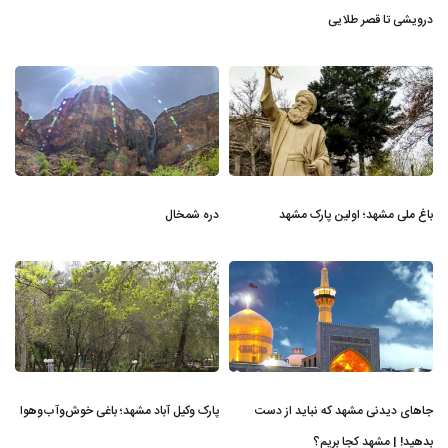
درویشی تا قصر طلایی
باغ ملی مشهد؛ اولین پارک مشهد
دره شمخال
جاهای دیدنی مشهد که نباید از دست
پارک وکیل آباد مشهد؛ باغی خوش‌وآب‌وهوا
بدهید! | مشهد کجا بریم؟