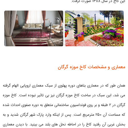
این کاخ در سال ۱۳۸۸ صورت گرفت.
معماری و مشخصات کاخ موزه گرگان
همان طور که در معماری بناهای دوره پهلوی از سبک معماری اروپایی الهام گرفته
می شد، این سبک در ساخت کاخ موزه گرگان نیز بی تاثیر نبوده است. کاخ موزه
گرگان در ۲ طبقه و بر روی فونداسیون ساختمانی متعلق به دوره صفوی احداث شده
که مساحت آن ۲۵۰ مترمربع است. پس از اینکه وارد پارک شهر گرگان شدید و به
بخش غربی آن رفتید کاخ را در احاطه نخل های بلند می بینید. با دیدن معماری