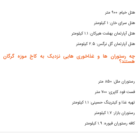
هتل خیام: ۹۰۰ متر
هتل سرای خان: ۱ کیلومتر
هتل آپارتمان بهشت هیرکان: ۱.۱ کیلومتر
هتل آپارتمان گل نرگس: ۲.۵ کیلومتر
چه رستوران ها و غذاخوری هایی نزدیک به کاخ موزه گرگان
هستند؟
رستوران ملل: ۸۵۰ متر
فست فود کاپری: ۷۰۰ متر
تهیه غذا و کیترینگ حسینی: ۱.۱ کیلومتر
رستوران بازار: ۱.۷ کیلومتر
کافه رستوران فیوره: ۱.۹ کیلومتر