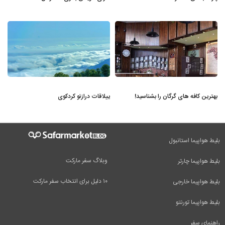
بهترین کافه های گرگان را بشناسید!
ییلاقات درازنو کردکوی
بلیط هواپیما استانبول
وبلاگ سفر مارکت
بلیط هواپیما چارتر
۱۰ دلیل برای انتخاب سفر مارکت
بلیط هواپیما خارجی
بلیط هواپیما تورنتو
راهنمای سفر