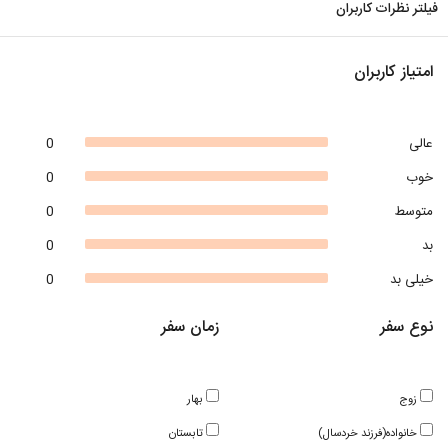
فیلتر نظرات کاربران
امتیاز کاربران
عالی
0
خوب
0
متوسط
0
بد
0
خیلی بد
0
نوع سفر
زمان سفر
زوج
بهار
خانواده(فرزند خردسال)
تابستان