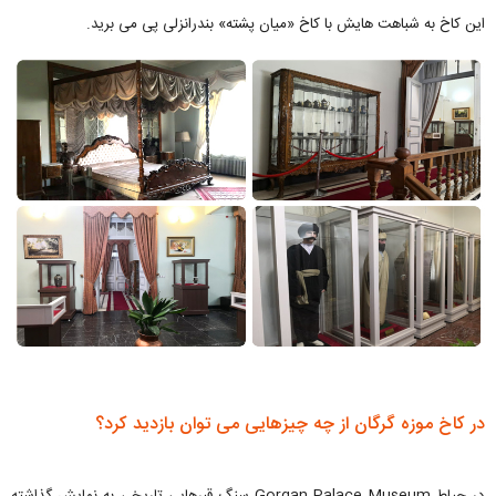
این کاخ به شباهت هایش با کاخ «میان پشته» بندرانزلی پی می برید.
در کاخ موزه گرگان از چه چیزهایی می توان بازدید کرد؟