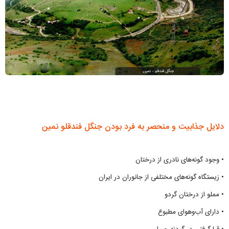
دلایل جذابیت و منحصر به فرد بودن جنگل فندقلو نمین
• وجود گونه‌های نادری از درختان
• زیستگاه گونه‌های مختلفی از جانوران در ایران
• مملو از درختان گردو
• دارای آب‌وهوای مطبوع