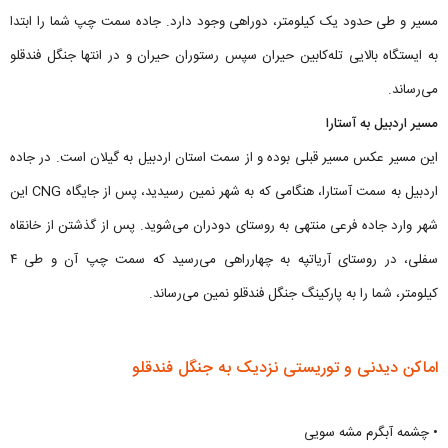
مسیر و طی حدود یک کیلومتر، دوراهی وجود دارد. جاده سمت چپ شما را ابتدا
به ایستگاه بالایی تله‌کابین حیران سپس رستوران حیران و در انتها جنگل فندقلو
می‌رساند.
مسیر اردبیل به آستارا
این مسیر عکس مسیر قبلی بوده و از سمت استان اردبیل به گیلان است. در جاده
اردبیل به سمت آستارا، هنگامی که به شهر نمین رسیدید، پس از جایگاه CNG این
شهر وارد جاده فرعی منتهی به روستای دودران می‌شوید. پس از گذشتن از خانقاه
سفلی، در روستای آریاتپه به چهارراهی می‌رسید که سمت چپ آن و طی ۴
کیلومتر، شما را به پارکینگ جنگل فندقلو نمین می‌رساند.
اماکن دیدنی و توریستی نزدیک به جنگل فندقلو
• چشمه آبگرم مشه سویی