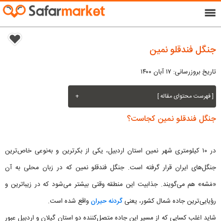
menu
جنگل فندقلو نمین
تاریخ بروزرسانی: ۱۷ آبان ۱۴۰۰
[ فهرست محتوای مقاله ]
+
جنگل فندقلو نمین کجاست؟
در ۱۰ کیلومتری شهر نمین استان اردبیل، یکی از بکرترین و به‌نوعی خاص‌ترین
جنگل‌های ایران قرار گرفته است. جنگل فندقلو نمین که در زبان محلی به آن
«مَشه» هم می‌گویند. جذابیت این منطقه وقتی بیشتر می‌شود که در زیباترین و
رؤیایی‌ترین جاده شمال کشور، یعنی
گردنه حیران
واقع شده است.
شاید اغلب کسایی که از مسیر این جاده متصل‌کننده دو استان گیلان و اردبیل عبور