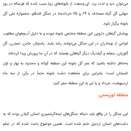
می‌توان دید و لذت برد. ای وسعت از بابونه‌های زیبا سبب شده که هرساله در روز
جهانی گل گیاه مصادف با ۲۴ و ۲۵ خردادماه در جنگل فندقلو، جشنواره ملی گل
بابونه برگزار شود.
پوشش گیاهان دارویی این منطقه مختص بابونه نبوده و به دلیل آب‌وهوای مطلوب
انواعی از بومادران در این جنگل می‌توانند رشد یابند. پامچال، خاس، نسترن، گل
گاوزبان، بنفشه و گیلدیک دیگر گیاهانی هستند که در آن جا پرورش پیدا کرده‌اند.
به‌خاطر داشته باشید که عمر گل بابونه این منطقه کوتاه و محدود به بهار و اول
تابستان است؛ بنابراین برای مشاهده دشت بابونه حتماً در یکی از سه ماه
اردیبهشت، خرداد و یا تیر به این منطقه سفر کنید.
منطقه توریستی
این جنگل را در واقع باید دنباله جنگل‌های نیمه‌گرمسیری استان گیلان بوده که به
دشت‌های استان اردبیل ختم شده است. همین موضوع باعث شده که در تمام