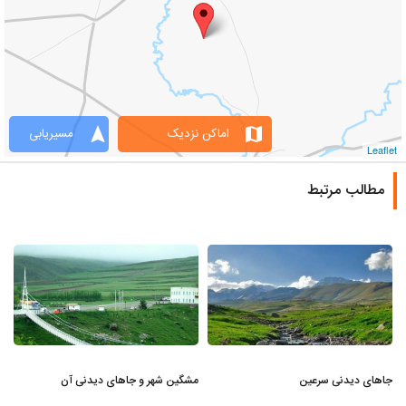
navigation
map
اماکن نزدیک
مسیریابی
Leaflet
مطالب مرتبط
جاهای دیدنی سرعین
مشگین شهر و جاهای دیدنی آن