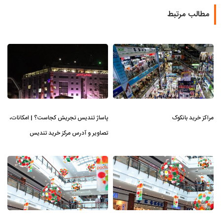
مطالب مرتبط
مراکز خرید بانکوک
پاساژ تندیس تجریش کجاست؟ | امکانات،
تصاویر و آدرس مرکز خرید تندیس