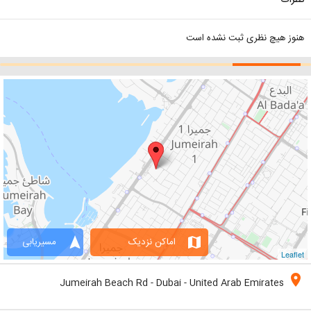
نظرات
هنوز هیچ نظری ثبت نشده است
navigation
map
اماکن نزدیک
مسیریابی
Leaflet
location_on
Jumeirah Beach Rd - Dubai - United Arab Emirates