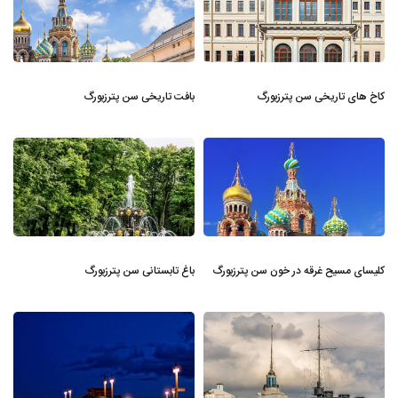
کاخ های تاریخی سن پترزبورگ
بافت تاریخی سن پترزبورگ
کلیسای مسیح غرقه در خون سن پترزبورگ
باغ تابستانی سن پترزبورگ