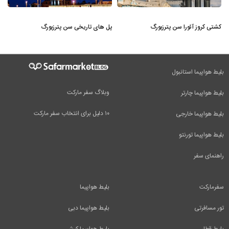
کشتی کروز آئورا سن پترزبورگ
پل های تاریخی سن پترزبورگ
بلیط هواپیما استانبول
وبلاگ سفر مارکت
بلیط هواپیما چارتر
۱۰ دلیل برای انتخاب سفر مارکت
بلیط هواپیما خارجی
بلیط هواپیما تورنتو
راهنمای سفر
سفرمارکت
بلیط هواپیما
تور مسافرتی
بلیط هواپیما دبی
بلیط قطار
بلیط هواپیما کیش