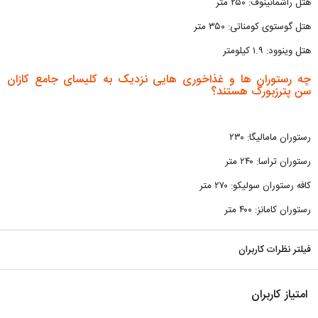
هتل راشمانینوف: ۲۵۰ متر
هتل گوستوی کومناتی: ۳۵۰ متر
هتل وینوود: ۱.۹ کیلومتر
چه رستوران ها و غذاخوری هایی نزدیک به کلیسای جامع کازان
سن پترزبورگ هستند؟
رستوران مامالیگا: ۲۳۰
رستوران تراسا: ۲۴۰ متر
کافه رستوران سولیکو: ۲۷۰ متر
رستوران کامانز: ۴۰۰ متر
فیلتر نظرات کاربران
امتیاز کاربران