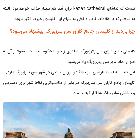
نیست که تماشای kazan cathedral برای شما هم بسیار جذاب خواهد بود. البته
به شرطی که با اطلاعات کامل و کافی به سراغ این کلیسای حیرت انگیز بروید.
چرا بازدید از کلیسای جامع کازان سن پترزبورگ پیشنهاد می‌شود؟
کلیسای جامع کازان سن پترزبورگ به قدری زیبا و با شکوه است که معمولا از آن به
عنوان نماد شهر سن پترزبورگ یاد می‌شود.
این کلیسا به لحاظ تاریخی نیز جایگاه و ارزش خاصی در شهر سن پترزبورگ دارد.
کلیسای جامع کازان سن پترزبورگ در یکی از مناسب‌ترین نقاط شهر برای دسترسی
و تماشای سایر جاذبه‌ها قرار گرفته است.