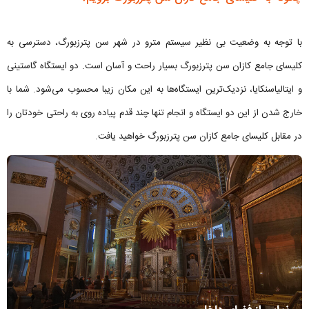
با توجه به وضعیت بی نظیر سیستم مترو در شهر سن پترزبورگ، دسترسی به
کلیسای جامع کازان سن پترزبورگ بسیار راحت و آسان است. دو ایستگاه گاستینی
و ایتالیاسنکایا، نزدیک‌ترین ایستگاه‌ها به این مکان زیبا محسوب می‌شود. شما با
خارج شدن از این دو ایستگاه و انجام تنها چند قدم پیاده روی به راحتی خودتان را
در مقابل کلیسای جامع کازان سن پترزبورگ خواهید یافت.