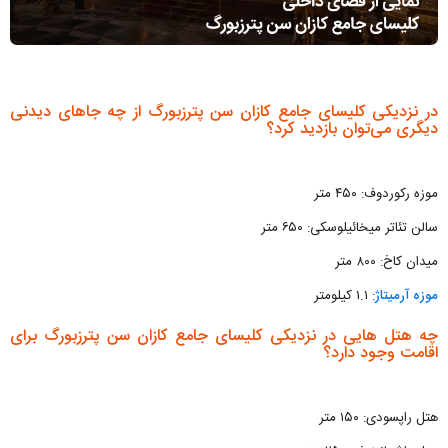
در نزدیکی کلیسای جامع کازان سن پترزبورگ از چه جاهای دیدنی
دیگری می‌توان بازدید کرد؟
موزه رکوردوف: ۴۵۰ متر
سالن تئاتر میخائیلوسکی: ۶۵۰ متر
میدان کاخ: ۸۰۰ متر
موزه آرمیتاژ
: ۱.۱ کیلومتر
چه هتل هایی در نزدیکی کلیسای جامع کازان سن پترزبورگ برای
اقامت وجود دارد؟
هتل راپسودی: ۱۵۰ متر