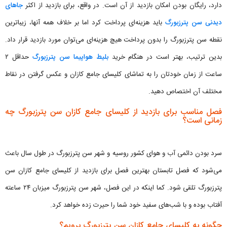
دارد، رایگان بودن امکان بازدید از آن است. در واقع، برای بازدید از اکثر
جاهای
دیدنی سن پترزبورگ
باید هزینه‌ای پرداخت کرد اما بر خلاف همه آنها، زیباترین
نقطه سن پترزبورگ را بدون پرداخت هیچ هزینه‌ای می‌توان مورد بازدید قرار داد.
بدین‌ ترتیب، بهتر است در هنگام خرید
بلیط هواپیما سن پترزبورگ
حداقل ۲
ساعت از زمان خودتان را به تماشای کلیسای جامع کازان و عکس گرفتن در نقاط
مختلف آن اختصاص دهید.
فصل مناسب برای بازدید از کلیسای جامع کازان سن پترزبورگ چه
زمانی است؟
سرد بودن دائمی آب و هوای کشور روسیه و شهر سن پترزبورگ در طول سال باعث
می‌شود که فصل تابستان بهترین فصل برای بازدید از کلیسای جامع کازان سن
پترزبورگ تلقی شود. کما اینکه در این فصل، شهر سن پترزبورگ میزبان ۲۴ ساعته
آفتاب بوده و با شب‌های سفید خود شما را حیرت زده خواهد کرد.
چگونه به کلیسای جامع کازان سن پترزبورگ برویم؟