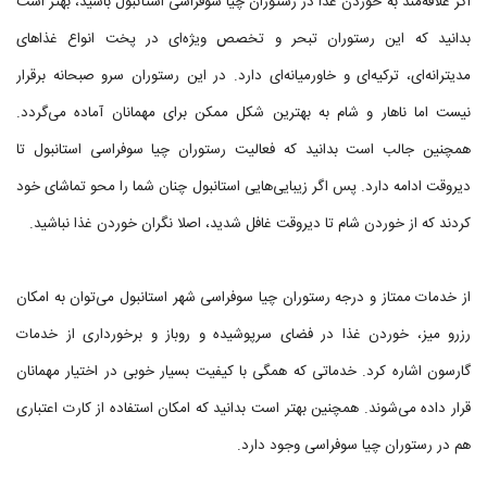
اگر علاقه‌مند به خوردن غذا در رستوران چیا سوفراسی استانبول باشید، بهتر است
بدانید که این رستوران تبحر و تخصص ویژه‌ای در پخت انواع غذاهای
مدیترانه‌ای، ترکیه‌ای و خاورمیانه‌ای دارد. در این رستوران سرو صبحانه برقرار
نیست اما ناهار و شام به بهترین شکل ممکن برای مهمانان آماده می‌گردد.
همچنین جالب است بدانید که فعالیت رستوران چیا سوفراسی استانبول تا
دیروقت ادامه دارد. پس اگر زیبایی‌هایی استانبول چنان شما را محو تماشای خود
کردند که از خوردن شام تا دیروقت غافل شدید، اصلا نگران خوردن غذا نباشید.
از خدمات ممتاز و درجه رستوران چیا سوفراسی شهر استانبول می‌توان به امکان
رزرو میز، خوردن غذا در فضای سرپوشیده و روباز و برخورداری از خدمات
گارسون اشاره کرد. خدماتی که همگی با کیفیت بسیار خوبی در اختیار مهمانان
قرار داده می‌شوند. همچنین بهتر است بدانید که امکان استفاده از کارت اعتباری
هم در رستوران چیا سوفراسی وجود دارد.