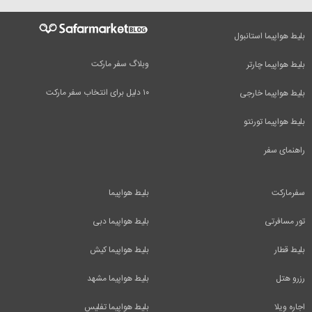
بلیط هواپیما استانبول
وبلاگ سفر مارکت
بلیط هواپیما چارتر
۱۰ دلیل برای انتخاب سفر مارکت
بلیط هواپیما خارجی
بلیط هواپیما تورنتو
راهنمای سفر
سفرمارکت
بلیط هواپیما
تور مسافرتی
بلیط هواپیما دبی
بلیط قطار
بلیط هواپیما کیش
رزرو هتل
بلیط هواپیما مشهد
اجاره ویلا
بلیط هواپیما تفلیس