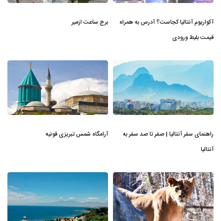
آکواریوم آنتالیا کجاست؟ آدرس به همراه
برج ساعت ازمیر
قیمت بلیط ورودی
راهنمای سفر آنتالیا | صفر تا صد سفر به
آرامگاه شمس تبریزی قونیه
آنتالیا