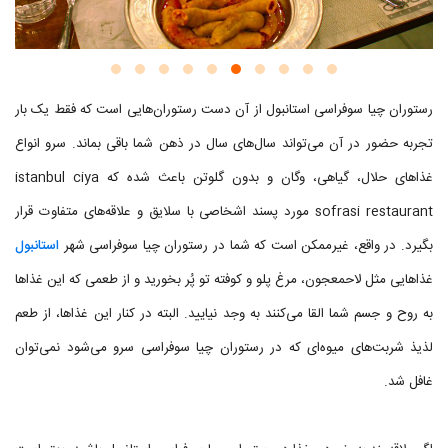
رستوران چیا سوفراسی استانبول از آن دست رستوران‌هایی است که فقط یک بار
تجربه حضور در آن می‌تواند سال‌های سال در ذهن شما باقی بماند. سرو انواع
غذاهای حلال، گیاهی، وگان و بدون گلوتن باعث شده که istanbul ciya
sofrasi restaurant مورد پسند اشخاصی با سلایق و علاقه‌های متفاوت قرار
بگیرد. در واقع، غیرممکن است که شما در رستوران چیا سوفراسی شهر
استانبول
غذاهایی مثل لاحمعجون، مرغ پلو و کوفته تو پُر بخورید و از طعمی که این غذاها
به روح و جسم شما القا می‌کنند به وجد نیایید. البته در کنار این غذاها، از طعم
لذیذ شربت‌های میوه‌ای که در رستوران چیا سوفراسی سرو می‌شود نمی‌توان
غافل شد.