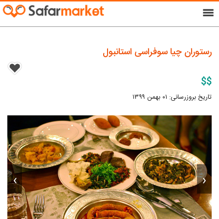
menu
رستوران چیا سوفراسی استانبول
$$
تاریخ بروزرسانی: ۰۱ بهمن ۱۳۹۹
›
‹