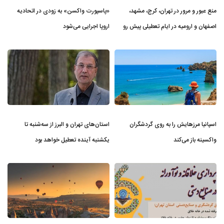
منع عبور و مرور در تهران، کرج، مشهد،
«پاسپورت واکسن» به زودی در اتحادیه
اصفهان و ارومیه در ایام تعطیلی پیش ر‌و
اروپا اجرایی می‌شود
اسپانیا مرزهایش را به روی گردشگران
استان‌های تهران و البرز از سه‌شنبه تا
واکسینه باز می‌کند
یکشنبه آینده تعطیل خواهد بود