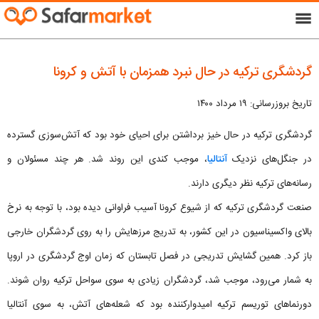
menu
گردشگری ترکیه در حال نبرد همزمان با آتش و کرونا
تاریخ بروزرسانی: ۱۹ مرداد ۱۴۰۰
گردشگری ترکیه در حال خیز برداشتن برای احیای خود بود که آتش‌سوزی گسترده
در جنگل‌های نزدیک
آنتالیا
، موجب کندی این روند شد. هر چند مسئولان و
رسانه‌های ترکیه نظر دیگری دارند.
صنعت گردشگری ترکیه که از شیوع کرونا آسیب فراوانی دیده بود، با توجه به نرخ
بالای واکسیناسیون در این کشور، به تدریج مرزهایش را به روی گردشگران خارجی
باز کرد. همین گشایش تدریجی در فصل تابستان که زمان اوج گردشگری در اروپا
به شمار می‌رود، موجب شد، گردشگران زیادی به سوی سواحل ترکیه روان شوند.
دورنماهای توریسم ترکیه امیدوارکننده بود که شعله‌های آتش، به سوی آنتالیا