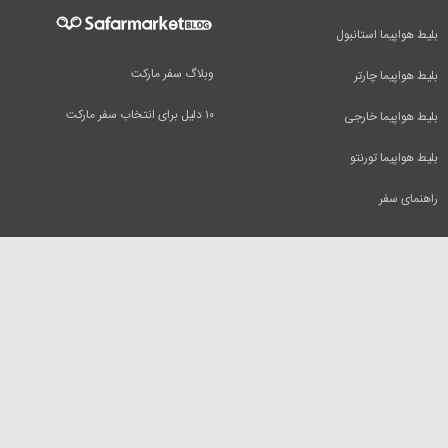
بلیط هواپیما استانبول
وبلاگ سفر مارکت
بلیط هواپیما چارتر
۱۰ دلیل برای انتخاب سفر مارکت
بلیط هواپیما خارجی
بلیط هواپیما تورنتو
راهنمای سفر
سفرمارکت
بلیط هواپیما
تور مسافرتی
بلیط هواپیما دبی
بلیط قطار
بلیط هواپیما کیش
رزرو هتل
بلیط هواپیما مشهد
اجاره ویلا
بلیط هواپیما تفلیس