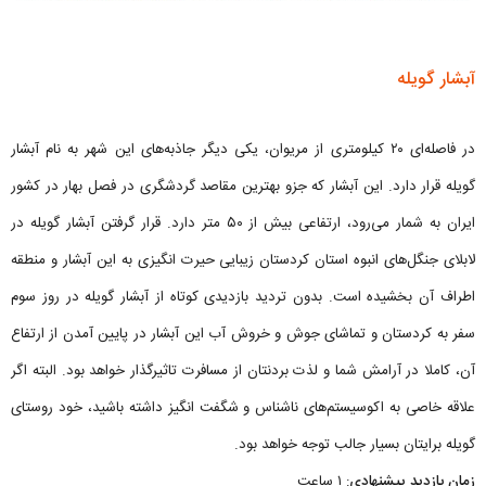
آبشار گویله
در فاصله‌ای ۲۰ کیلومتری از مریوان، یکی دیگر جاذبه‌های این شهر به نام آبشار
گویله قرار دارد. این آبشار که جزو بهترین مقاصد گردشگری در فصل بهار در کشور
ایران به شمار می‌رود، ارتفاعی بیش از ۵۰ متر دارد. قرار گرفتن آبشار گویله در
لابلای جنگل‌های انبوه استان کردستان زیبایی حیرت انگیزی به این آبشار و منطقه
اطراف آن بخشیده است. بدون تردید بازدیدی کوتاه از آبشار گویله در روز سوم
سفر به کردستان و تماشای جوش و خروش آب‌ این آبشار در پایین آمدن از ارتفاع
آن، کاملا در آرامش شما و لذت بردنتان از مسافرت تاثیرگذار خواهد بود. البته اگر
علاقه خاصی به اکوسیستم‌های ناشناس و شگفت انگیز داشته باشید، خود روستای
گویله برایتان بسیار جالب توجه خواهد بود.
زمان بازدید پیشنهادی
: ۱ ساعت