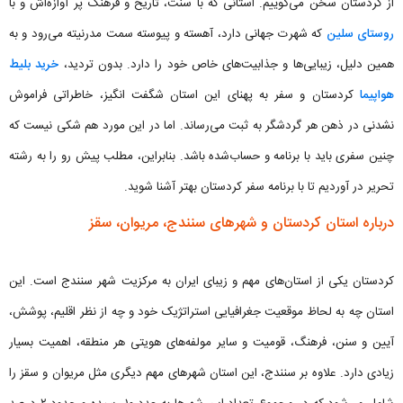
از کردستان سخن می‌گوییم. استانی که با سنت، تاریخ و فرهنگ پر آوازه‌اش و با
روستای سلین
که شهرت جهانی دارد، آهسته و پیوسته سمت مدرنیته می‌رود و به
همین دلیل، زیبایی‌ها و جذابیت‌های خاص خود را دارد. بدون تردید،
خرید بلیط
هواپیما
کردستان و سفر به پهنای این استان شگفت انگیز، خاطراتی فراموش
نشدنی در ذهن هر گردشگر به ثبت می‌رساند. اما در این مورد هم شکی نیست که
چنین سفری باید با برنامه و حساب‌شده باشد. بنابراین، مطلب پیش رو را به رشته
تحریر در آوردیم تا با برنامه سفر کردستان بهتر آشنا شوید.
درباره استان کردستان و شهرهای سنندج، مریوان، سقز
کردستان یکی از استان‌های مهم و زیبای ایران به مرکزیت شهر سنندج است. این
استان چه به لحاظ موقعیت جغرافیایی استراتژیک خود و چه از نظر اقلیم، پوشش،
آیین و سنن، فرهنگ، قومیت و سایر مولفه‌های هویتی هر منطقه، اهمیت بسیار
زیادی دارد. علاوه بر سنندج، این استان شهرهای مهم دیگری مثل مریوان و سقز را