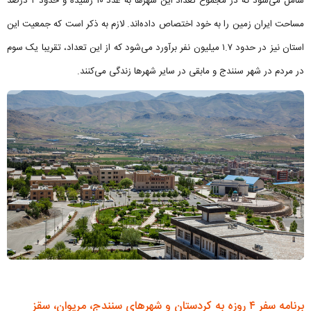
شامل می‌شود که در مجموع تعداد این شهرها به عدد ۱۰ رسیده و حدود ۲ درصد
مساحت ایران زمین را به خود اختصاص داده‌اند. لازم به ذکر است که جمعیت این
استان نیز در حدود ۱.۷ میلیون نفر برآورد می‌شود که از این تعداد، تقریبا یک سوم
در مردم در شهر سنندج و مابقی در سایر شهرها زندگی می‌کنند.
برنامه سفر ۴ روزه به کردستان و شهرهای سنندج، مریوان، سقز