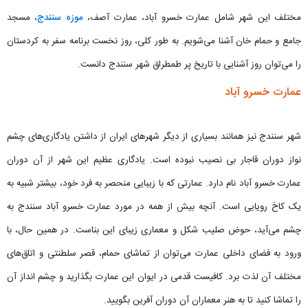
مختلف این شهر شامل عمارت خسرو آباد، عمارت آصف،
موزه سنندج
، مسجد
جامع و حمام خان آشنا می‌شویم. به طور کلی، روز نخست برنامه سفر به کردستان
را می‌توان روز آشنایی با تاریخ پر طمطراق شهر سنندج دانست.
عمارت خسرو آباد
شهر سنندج نیز همانند بسیاری از دیگر شهرهای ایران از داشتن یادگاری‌های چشم
نواز دوران قاجار بی نصیب نبوده است. یادگاری عظیم این شهر از آن دوران
عمارت خسرو آباد نام دارد. عمارتی که با زیبایی منحصر به فرد خود، بیشتر شبیه به
یک کاخ رویایی است. آنچه بیش از همه در مورد عمارت خسرو آباد سنندج به
چشم می‌آید، حوض صلیب شکل و معماری زیبای این بناست. در همین حال، با
ورود به فضای داخلی عمارت می‌توان از تماشای حمام، قصر سلطنتی و اتاق‌های
مختلف آن لذت برد. کافیست قدمی در ایوان این عمارت بگذارید و چشم انداز آن
را تماشا کنید تا به هنر معماران آن دوران آفرین بگویید.