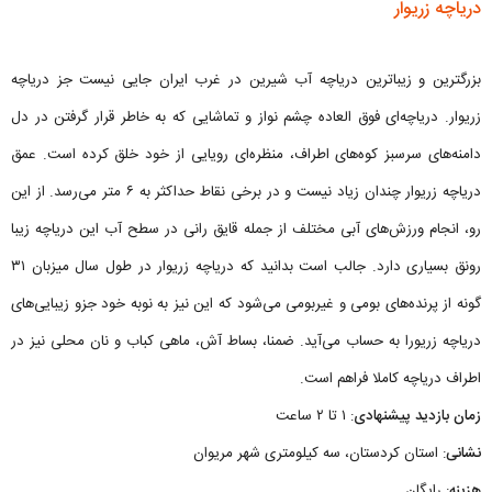
دریاچه زریوار
بزرگترین و زیباترین دریاچه آب شیرین در غرب ایران جایی نیست جز دریاچه
زریوار. دریاچه‌ای فوق العاده چشم نواز و تماشایی که به خاطر قرار گرفتن در دل
دامنه‌های سرسبز کوه‌های اطراف، منظره‌ای رویایی از خود خلق کرده است. عمق
دریاچه زریوار چندان زیاد نیست و در برخی نقاط حداکثر به ۶ متر می‌رسد. از این
رو، انجام ورزش‌های آبی مختلف از جمله قایق رانی در سطح آب این دریاچه زیبا
رونق بسیاری دارد. جالب است بدانید که دریاچه زریوار در طول سال میزبان ۳۱
گونه از پرنده‌های بومی و غیربومی می‌شود که این نیز به نوبه خود جزو زیبایی‌های
دریاچه زریورا به حساب می‌آید. ضمنا، بساط آش، ماهی کباب و نان محلی نیز در
اطراف دریاچه کاملا فراهم است.
زمان بازدید پیشنهادی
: ۱ تا ۲ ساعت
نشانی
: استان کردستان، سه کیلومتری شهر مریوان
هزینه
: رایگان