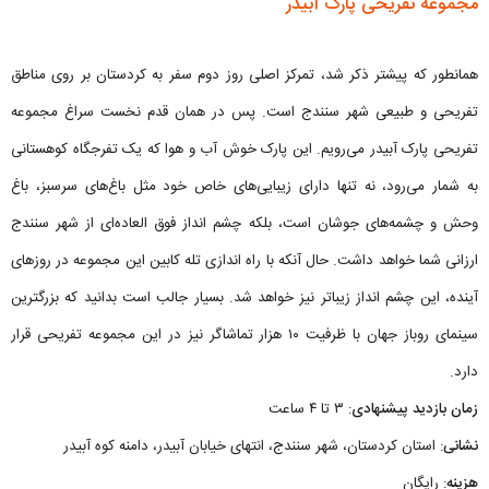
مجموعه تفریحی پارک آبیدر
همانطور که پیشتر ذکر شد، تمرکز اصلی روز دوم سفر به کردستان بر روی مناطق
تفریحی و طبیعی شهر سنندج است. پس در همان قدم نخست سراغ مجموعه
تفریحی پارک آبیدر می‌رویم. این پارک خوش آب و هوا که یک تفرجگاه کوهستانی
به شمار می‌رود، نه تنها دارای زیبایی‌های خاص خود مثل باغ‌های سرسبز، باغ
وحش و چشمه‌های جوشان است، بلکه چشم انداز فوق العاده‌ای از شهر سنندج
ارزانی شما خواهد داشت. حال آنکه با راه اندازی تله کابین این مجموعه در روزهای
آینده، این چشم انداز زیباتر نیز خواهد شد. بسیار جالب است بدانید که بزرگترین
سینمای روباز جهان با ظرفیت ۱۰ هزار تماشاگر نیز در این مجموعه تفریحی قرار
دارد.
زمان بازدید پیشنهادی
: ۳ تا ۴ ساعت
نشانی
: استان کردستان، شهر سنندج، انتهای خیابان آبیدر، دامنه کوه آبیدر
هزینه
: رایگان