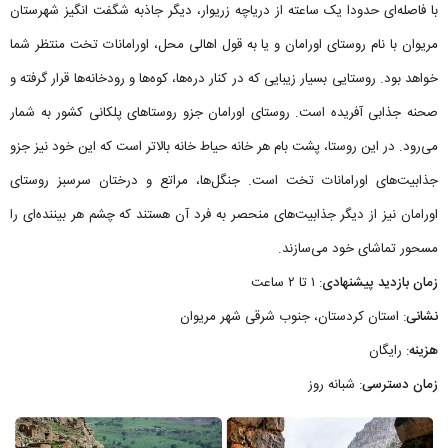
با فاصله‌ای حدودا یک ساعته از دریاچه زریوار، دیگر جاذبه شگفت انگیز شهرستان
مریوان با نام روستای اورامان و یا به قول اهالی محل، اورامانات تخت منتظر شما
خواهد بود. روستایی بسیار زیبایی که در کنار دره‌ها، کوه‌ها و رودخانه‌ها قرار گرفته و
صحنه جذابی آفریده است. روستای اورامان جزو روستاهای پلکانی کشور به شمار
می‌رود. در این روستا، پشت بام هر خانه حیاط خانه بالاتر است که این خود نیز جزو
جذابیت‌های اورامانات تخت است. جنگل‌ها، مراتع و درختان سرسبز روستای
اورامان نیز از دیگر جذابیت‌های منحصر به فرد آن هستند که چشم هر بیننده‌ای را
مسحور تماشای خود می‌سازند.
زمان بازدید پیشنهادی
: ۱ تا ۲ ساعت
نشانی
: استان کردستان، جنوب شرقی شهر مریوان
هزینه
: رایگان
زمان دسترسی
: شبانه روز