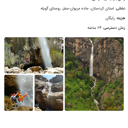
نشانی
: استان کردستان، جاده مریوان-سقز، روستای گویله
هزینه
: رایگان
زمان دسترسی
: ۲۴ ساعته