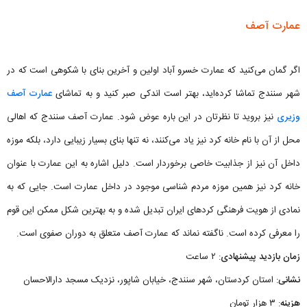
عمارت آصف
اگر گمان می‌کنید که عمارت خسرو آباد اولین و آخرین بنای با شکوهی است که در
شهر سنندج تماشا کرده‌اید، بهتر است اندکی صبر کنید و به تماشای
عمارت آصف
وزیری
نیز بروید تا نظرتان در این باره عوض شود. عمارت آصف سنندج که اهالی
محل از آن با نام خانه کرد نیز یاد می‌کنند، نه تنها بنای بسیار زیبایی دارد، بلکه موزه
داخل آن نیز از جذابیت خاصی برخوردار است. دلیل اشاره به این عمارت با عنوان
خانه کرد نیز همین موزه مردم شناسی موجود در داخل عمارت است. جایی که به
نمادی از هویت فرهنگی کردهای ایران تبدیل شده و به بهترین شکل ممکن این قوم
را معرفی کرده است. ناگفته نماند که عمارت آصف متعلق به دوران صفوی است.
زمان بازدید پیشنهادی
: ۲ ساعت
نشانی
: استان کردستان، شهر سنندج، خیابان شاپور، نزدیک مسجد دارالاحسان
هزینه
: ۳ هزار تومان