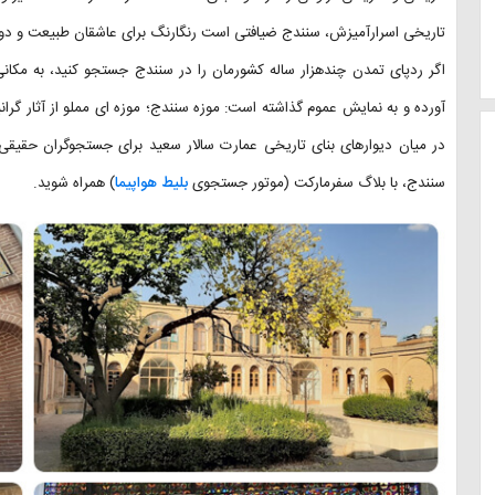
تاریخی اسرارآمیزش، سنندج ضیافتی است رنگارنگ برای عاشقان طبیعت و دوس
اگر ردپای تمدن چندهزار ساله کشورمان را در سنندج جستجو کنید، به مکان
آورده و به نمایش عموم گذاشته است: موزه سنندج؛ موزه ای مملو از آثار گرا
در میان دیوارهای بنای تاریخی عمارت سالار سعید برای جستجوگران حقیقی
سنندج، با بلاگ سفرمارکت (موتور جستجوی
بلیط هواپیما
) همراه شوید.