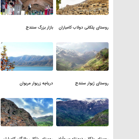
روستای پلکانی دولاب کامیاران
بازار بزرگ سنندج
روستای ژیوار سنندج
دریاچه زریوار مریوان