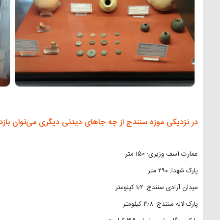
در نزدیکی موزه سنندج از چه جاهای دیدنی دیگری می‌توان بازد
عمارت آسف وزیری: ۱۵۰ متر
پارک شهدا: ۲۹۰ متر
میدان آزادی سنندج: ۱٫۲ کیلومتر
پارک لاله سنندج: ۳٫۸ کیلومتر