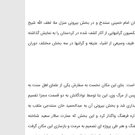
ان امام خمینی سنندج و در بخش بیرونی منزل ملا لطف الله شیخ
کلکسیون گرانبهایی از آثار کشف شده در کردستان را به نمایش گذاشته
، طیف وسیعی از اشیاء عتیقه و گرانبها در سه بخش مختلف دوران
ته است. بنای این مکان نخست به سفارش یکی از علمای اهل سنت به
و پس از مرگ وی، این بنا توسط نوادگانش به دو قسمت مجزا تقسیم
یداری شد و بخش بیرونی آن به عبدالحمید خان سنندجی ملقب به
 فروخته شد. سالار سعید بخش بیرونی بنا را در سال ۱۱۳۶ به اداره فرهنگ واگذار کرد و این بخش که عمارت سالار سعید شناخته
 در اختیار اداره فرهنگ قرار داشت. در سال ۱۳۵۱، اداره فرهنگ و هنر طی پروژه ای تصمیم به مرمت و بازسازی این مکان گرفت