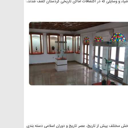
اشیاء و وسایلی که در اکتشافات اماکن تاریخی کردستان کشف شدند،
خش مختلف پیش از تاریخ، عصر تاریخ و دوران اسلامی دسته بندی