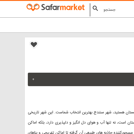
search
+
ابستان هستید، شهر سنندج بهترین انتخاب شماست. این شهر تاریخی
ن است، نه تنها آب و هوای دل انگیز و دلپذیری دارد، بلکه اماکن
مسحورکننده جاذبه های طبیعی آن گرفته تا اماکن تفریحی و بناهای