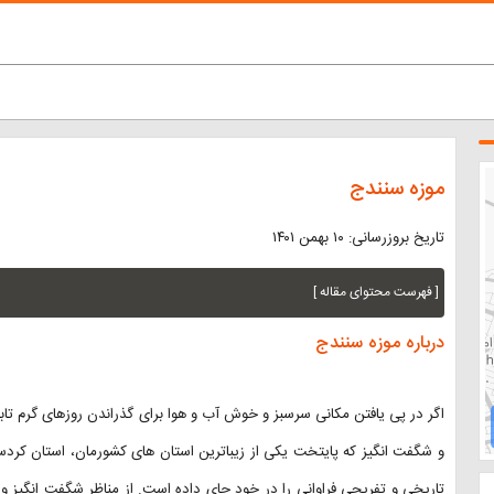
موزه سنندج
تاریخ بروزرسانی: ۱۰ بهمن ۱۴۰۱
[ فهرست محتوای مقاله ]
درباره موزه سنندج
اگر در پی یافتن مکانی سرسبز و خوش آب و هوا برای گذراندن روزهای گرم ت
و شگفت انگیز که پایتخت یکی از زیباترین استان های کشورمان، استان کردستا
تاریخی و تفریحی فراوانی را در خود جای داده است. از مناظر شگفت انگیز و 