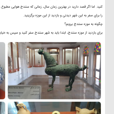
کنید. اما اگر قصد دارید در بهترین زمان سال، زمانی که سنندج هوایی مطبوع و
را برای سفر به این شهر دیدنی و بازدید از این موزه برگزینید.
چگونه به موزه سنندج برویم؟
برای بازدید از موزه سنندج، ابتدا باید به شهر سنندج سفر کنید و سپس به خیا