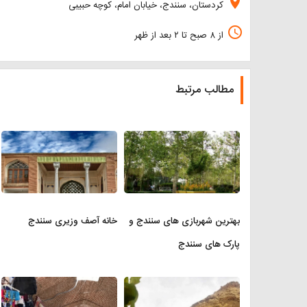
location_on
کردستان، سنندج، خیابان امام، کوچه حبیبی
access_time
از ۸ صبح تا ۲ بعد از ظهر
مطالب مرتبط
بهترین شهربازی های سنندج و
خانه آصف وزیری سنندج
پارک های سنندج