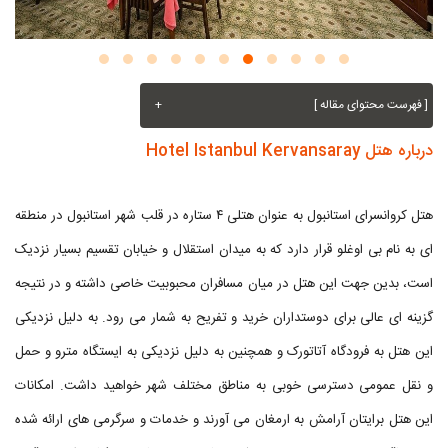
[ فهرست محتوای مقاله ]
+
درباره هتل Hotel Istanbul Kervansaray
هتل کروانسرای استانبول به عنوان هتلی ۴ ستاره در قلب شهر استانبول در منطقه
ای به نام بی اوغلو قرار دارد که به میدان استقلال و خیابان تقسیم بسیار نزدیک
است، بدین جهت این هتل در میان مسافران محبوبیت خاصی داشته و در نتیجه
گزینه ای عالی برای دوستداران خرید و تفریح به شمار می رود. به دلیل نزدیکی
این هتل به فرودگاه آتاتورک و همچنین به دلیل نزدیکی به ایستگاه مترو و حمل
و نقل عمومی دسترسی خوبی به مناطق مختلف شهر خواهید داشت. امکانات
این هتل برایتان آرامش به ارمغان می آورند و خدمات و سرگرمی های ارائه شده