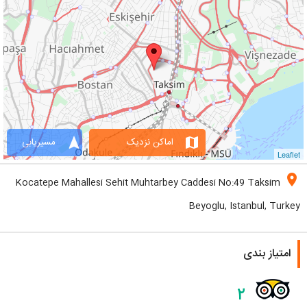
navigation
map
اماکن نزدیک
مسیریابی
Leaflet
location_on
Kocatepe Mahallesi Sehit Muhtarbey Caddesi No:49 Taksim
Beyoglu, Istanbul, Turkey
امتیاز بندی
۲