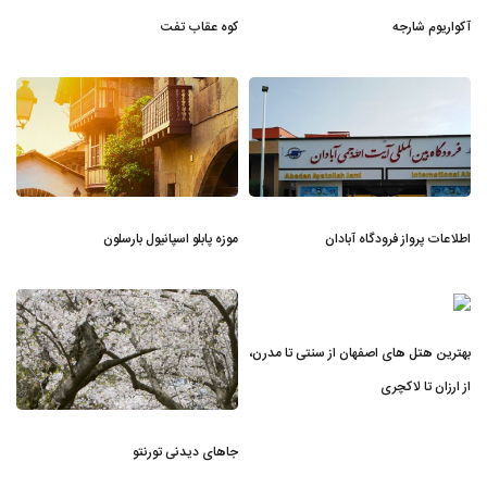
آکواریوم شارجه
کوه عقاب تفت
اطلاعات پرواز فرودگاه آبادان
موزه پابلو اسپانیول بارسلون
بهترین هتل های اصفهان از سنتی تا مدرن،
از ارزان تا لاکچری
جاهای دیدنی تورنتو