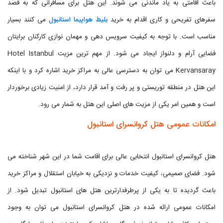
باعث اقامتی به یاد ماندنی می شوند. این هتل برای مسافرانی که به قصد
سفرهای تفریحی و کاری اقدام به خرید
بلیط هواپیما استانبول
می کنند بسیار
مناسب است. با توجه به کیفیت سرویس دهی و مهمان نوازی کارکنان برایتان
فضایی آرام و دلنواز ایجاد می شود. از مهم ترین مزیت Hotel Istanbul
Kervansaray می توان به دسترسی عالی به مراکز خرید اشاره کرد و با اینکه
این هتل در منطقه توریستی و پر رفت و آمد قرار دارد، از امنیت زیادی برخوردار
است و همین امر یکی از مزیت های اصلی این هتل به شمار می رود.
امکانات عمومی هتل کروانسرای استانبول
هتل کروانسرای استانبول انتخابی عالی برای اقامت شما در این شهر شناخته می
شود. فضای صمیمی، کیفیت خدمات و نزدیکی به خیابان استقلال و مراکز خرید
باعث گردیده تا به یکی از پرطرفدارترین هتل های استانبول تبدیل شود. از
امکانات عمومی ارائه شده در هتل کروانسرای استانبول می توان به وجود