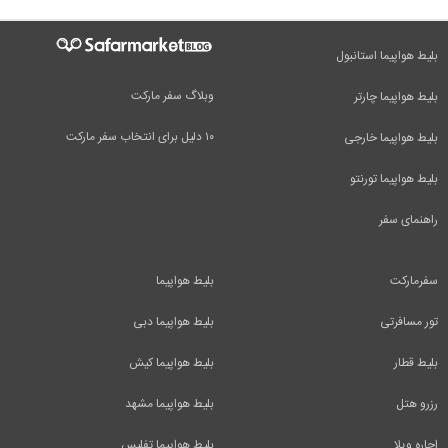
بلیط هواپیما استانبول
وبلاگ سفر مارکت
بلیط هواپیما چارتر
۱۰ دلیل برای انتخاب سفر مارکت
بلیط هواپیما خارجی
بلیط هواپیما تورنتو
راهنمای سفر
سفرمارکت
بلیط هواپیما
تور مسافرتی
بلیط هواپیما دبی
بلیط قطار
بلیط هواپیما کیش
رزرو هتل
بلیط هواپیما مشهد
اجاره ویلا
بلیط هواپیما تفلیس