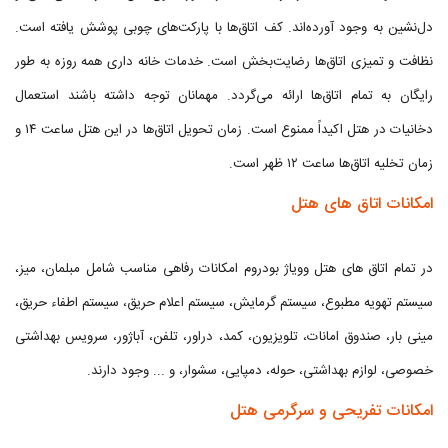
دل‌نشین به وجود آورده‌اند. کف اتاق‌ها با پارکت‌های چوبی پوشش یافته است.
نظافت و تمیزی اتاق‌ها رضایت‌بخش است. خدمات خانه داری همه روزه به طور
رایگان به تمام اتاق‌ها ارائه می‌گردد. مهمانان توجه داشته باشند استعمال
دخانیات در هتل اکیداً ممنوع است. زمان تحویل اتاق‌ها در این هتل ساعت ۱۴ و
زمان تخلیه اتاق‌ها ساعت ۱۲ ظهر است.
امکانات اتاق های هتل
در تمام اتاق های هتل وویاژ بودروم امکانات رفاهی مناسب شامل مبلمان، میز،
سیستم تهویه مطبوع، سیستم گرمایش، سیستم اعلام حریق، سیستم اطفاء حریق،
مینی بار، صندوق امانات، تلویزیون، کمد، دراور، تلفن، آباژور، سرویس بهداشتی
خصوصی، لوازم بهداشتی، حوله، دمپایی، سشوار، و ... وجود دارند.
امکانات تفریحی و سرگرمی هتل