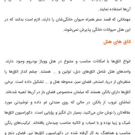
آن‌ها استفاده نمایند.
مهمانانی که قصد سفر همراه حیوان خانگی‌شان را دارند، لازم است بدانند که در
این هتل حیوانات خانگی پذیرش نمی‌شوند.
اتاق‌ های هتل
انواع اتاق‌ها با امکانات مناسب و متنوع در هتل وویاژ بودروم وجود دارند.
واحدهای هتل شامل اتاق‌های دبل، توئین و ... هستند. چشم انداز اتاق‌ها را
منظره‌ای از دریا، استخر، فضای سبز، محوطه هتل و ... تشکیل داده است. برخی
اتاق‌ها دارای بالکن هستند که مبلمان مخصوص فضای باز در آن‌ها تعبیه شده‌اند.
تماشای غروب از بالکن در حالی که روی صندلی لم داده و نوشیدنی مورد
علاقه‌تان را نوش جان می‌کنید، بسیار دل انگیز و رؤیایی است. دکوراسیون اتاق‌ها
شیک و زیبا بوده و با اسباب و اثاثیه مناسب چیدمان یافته‌اند. ترکیب‌های رنگی
مناسب و هماهنگ به کار گرفته شده در دکوراسیون اتاق‌ها نیز، فضای دنج و