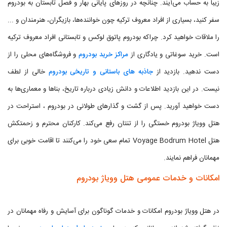
زیبا به حساب می‌آیند. چنانچه در روزهای پایانی بهار و فصل تابستان به بودروم
سفر کنید، بسیاری از افراد معروف ترکیه چون خواننده‌ها، بازیگران، هنرمندان و ...
را ملاقات خواهید کرد. چراکه بودروم پاتوق لوکس و تابستانی افراد معروف ترکیه
است. خرید سوغاتی و یادگاری از
مراکز خرید بودروم
و فروشگاه‌های محلی را از
دست ندهید. بازدید از
جاذبه های باستانی و تاریخی بودروم
خالی از لطف
نیست. در این بازدید اطلاعات و دانش زیادی درباره تاریخ، بناها و معماری‌ها به
دست خواهید آورید. پس از گشت و گذارهای طولانی در بودروم ، استراحت در
هتل وویاژ بودروم خستگی را از تنتان رفع می‌کند. کارکنان محترم و زحمتکش
هتل Voyage Bodrum Hotel تمام سعی خود را می‌کنند تا اقامت خوبی برای
مهمانان فراهم نمایند.
امکانات و خدمات عمومی هتل وویاژ بودروم
در هتل وویاژ بودروم امکانات و خدمات گوناگون برای آسایش و رفاه مهمانان در