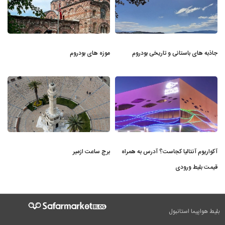
جاذبه های باستانی و تاریخی بودروم
موزه های بودروم
آکواریوم آنتالیا کجاست؟ آدرس به همراه
برج ساعت ازمیر
قیمت بلیط ورودی
بلیط هواپیما استانبول