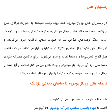
رستوران هتل
در رستوران هتل وویاژ بودروم همه روزه وعده صبحانه به صورت بوفه‌ای سرو
می‌شود. وعده صبحانه شامل انواع خوراکی‌ها و نوشیدنی‌های خوشمزه و باکیفیت
است. دیگر وعده‌های غذایی نیز به صورت منوی آلاکارته سرو می‌گردند و
گزینه‌های باور نکردنی از غذاهای متنوع در اختیارتان قرار می‌دهند. در کافه قنادی
هتل انواع شیرینی‌ها و دسرها آماده و سرو می‌شوند. برای داشتن عصرانه دلپذیر
حتماً سری به آن بزنید. بار نوشیدنی جات هتل نیز در کنار استخر واقع شده و
انواع میان وعده‌ها، مزه‌ها و نوشیدنی‌ها را برای مهمانان آماده می‌کند.
فاصله هتل وویاژ بودروم تا جاهای دیدنی نزدیک
فاصله تا دروازه میندروس بودروم: ۱٫۱ کیلومتر
فاصله تا
موزه باستان شناسی زیر آب بودروم
: ۱٫۲ کیلومتر