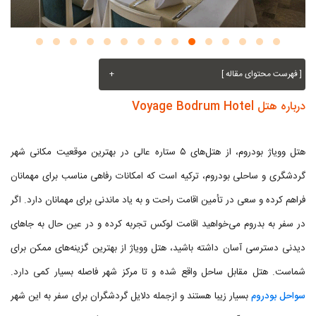
[ فهرست محتوای مقاله ]
+
درباره هتل Voyage Bodrum Hotel
هتل وویاژ بودروم، از هتل‌های ۵ ستاره عالی در بهترین موقعیت مکانی شهر
گردشگری و ساحلی بودروم، ترکیه است که امکانات رفاهی مناسب برای مهمانان
فراهم کرده و سعی در تأمین اقامت راحت و به یاد ماندنی برای مهمانان دارد. اگر
در سفر به بدروم می‌خواهید اقامت لوکس تجربه کرده و در عین حال به جاهای
دیدنی دسترسی آسان داشته باشید، هتل وویاژ از بهترین گزینه‌های ممکن برای
شماست. هتل مقابل ساحل واقع شده و تا مرکز شهر فاصله بسیار کمی دارد.
سواحل بودروم
بسیار زیبا هستند و ازجمله دلایل گردشگران برای سفر به این شهر