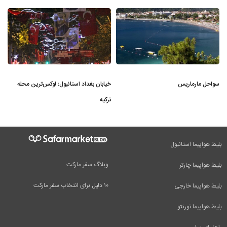
سواحل مارماریس
خیابان بغداد استانبول؛ لوکس‌ترین محله
ترکیه
بلیط هواپیما استانبول
وبلاگ سفر مارکت
بلیط هواپیما چارتر
۱۰ دلیل برای انتخاب سفر مارکت
بلیط هواپیما خارجی
بلیط هواپیما تورنتو