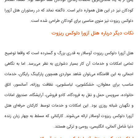
یکی از به یاد ماندنی‌ترین لحظات زندگی کودکان شما خواهد بود. ضمنا، استخر
کودکان نیز در این هتل همواره دایر است. ناگفته نماند که در رستوران هتل آزورا
دلوکس ریزوت نیز منوی مناسبی برای کودکان طراحی شده است.
نکات دیگر درباره هتل آزورا دلوکس ریزوت
هتل آزورا دلوکس ریزوت آوسالار به قدری بزرگ و گسترده است که واقعا توضیح
تمامی امکانات و خدمات آن کار بسیار دشواری به نظر می‌رسد. اما به نگاهی
اجمالی به این اقامتگاه می‌توان شاهد مواردی همچون پارکینگ رایگان، خدمات
مناسب برای معلولان، خشکشویی، لباسشویی، نظافت روزانه، آسانسور، اتاق
خانواده، سرویس حمل و نقل به فرودگاه، کادو فروشی، آرایشگاه، صندوق امانات
و نگهبان شبانه روزی بود. این امکانات و خدمات توسط کارکنان حرفه‌ای هتل
آزورا دلوکس ریزوت آوسالار ارائه می‌شوند. کارکنانی که مسلط به چهار زبان زنده
دنیا شامل آلمانی، انگلیسی، روسی و ترکی هستند.