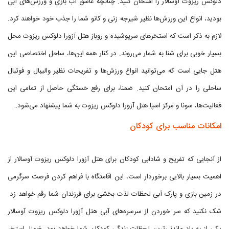
دلوکس ریزوت آوسالار را امتحان کنید. چنانچه عاشق آب بازی و ورزش‌های آبی
بودید، انواع این ورزش‌ها نظیر شیرجه زنی و کانو شما را جذب خود خواهند کرد.
لازم به ذکر است که استخرهای سرپوشیده و روباز هتل آزورا دلوکس ریزوت محل
بسیار خوبی برای شنا به شمار می‌روند. در کنار همه این‌ها، ساحل اختصاصی این
هتل جایی است که می‌توانید انواع ورزش‌ها و تفریحات نظیر والیبال و فوتبال
ساحلی را در آن امتحان کنید. ضمنا، برای رفع خستگی حاصل از تمامی این
فعالیت‌ها، سونا و مرکز اسپا هتل آزورا دلوکس ریزوت به شما پیشنهاد می‌شود.
امکانات مناسب برای کودکان
از آنجایی که تفریح و شادابی کودکان برای هتل آزورا دلوکس ریزوت آوسالار از
اهمیت بسیار بالایی برخوردار است، این اقامتگاه با فراهم کردن فرصت سرگرمی
در زمین بازی و پارک آبی لحظات لذت بخشی برای فرزندان شما رقم خواهد زد.
شک نکنید که سر خوردن از سرسره‌های آبی هتل آزورا دلوکس ریزوت آوسالار