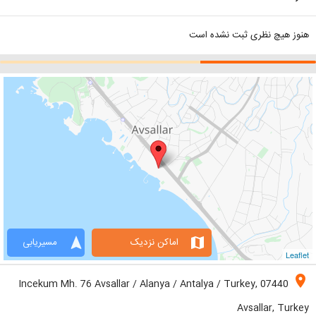
هنوز هیچ نظری ثبت نشده است
navigation
map
اماکن نزدیک
مسیریابی
Leaflet
location_on
Incekum Mh. 76 Avsallar / Alanya / Antalya / Turkey, 07440
Avsallar, Turkey