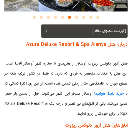
[ فهرست محتوای مقاله ]
+
درباره هتل Azura Deluxe Resort & Spa Alanya
هتل آزورا دلوکس ریزوت آوسالار از هتل‌های ۵ ستاره شهر آوسالار آلانیا است.
این هتل با امکانات منحصر به فردی که دارد، نه فقط در کشور ترکیه بلکه در
سطح جهان به اقامتگاهی مثال زدنی تبدیل شده است. از این رو، اکثرا کسانی که
با
خرید بلیط هواپیما
آوسالار مسافر این شهر می‌شوند، قبل از بستن بار سفر،
سعی می‌کنند یکی از اتاق‌های بی نظیر و درجه یک Azura Deluxe Resort &
Spa را برای خودشان رزرو نمایند.
اتاق‌های هتل آزورا دلوکس ریزوت