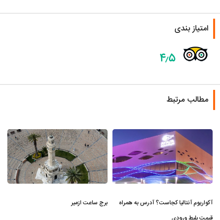
امتیاز بندی
۴٫۵
مطالب مرتبط
آکواریوم آنتالیا کجاست؟ آدرس به همراه
برج ساعت ازمیر
قیمت بلیط ورودی