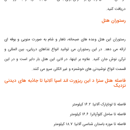
دریافت کنید.
رستوران هتل
رستوران این هتل وعده های صبحانه، ناهار و شام به صورت منویی و بوفه ای
ارائه می دهد. در این رستوران می توانید انواع غذاهای دریایی، بین المللی و
ترکی نوش جان کنید. علاوه بر اینها، در لابی این هتل بار دایر است و در این
قسمت انواع نوشیدنی های خوشمزه و غیر الکلی سرو می کنند.
فاصله هتل سنزا د این ریزورت اند اسپا آلانیا تا جاذبه های دیدنی
نزدیک
فاصله تا لوناپارک آلانیا: ۱۶.۲ کیلومتر
فاصله تا ساحل کلوآپاترا: ۱۶.۶ کیلومتر
فاصله تا موزه باستان شناسی آلانیا: ۱۸.۷ کیلومتر