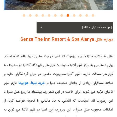
[ فهرست محتوای مقاله ]
+
درباره هتل Senza The Inn Resort & Spa Alanya
هتل ۵ ستاره سنزا د این ریزورت اند اسپا در چند متری دریا واقع شده است.
برای دسترسی به مرکز شهر آلانیا حدودا ۲۰ کیلومتر و فرودگاه آنتالیا نیز حدودا ۱۰۰
کیلومتر مسافت دارید. شهر آلانیا محبوبیت خاصی در میان گردشگران دارد و
سالانه مسافران زیادی از جاهای مختلف دنیا با
خرید بلیط هواپیما
عازم شهر
آلانیای ترکیه می شوند. برای اقامت در این شهر زیبا پیشنهاد ما رزرو هتل سنزا د
این ریزورت اند اسپاست که اقامتی به یاد ماندنی را تجربه خواهید کرد. از
امکانات محبوب هتل سنزا د این ریزورت این اسپا در شهر آلانیا می توان به