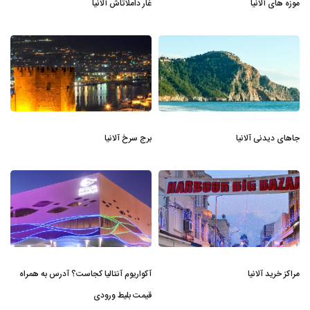
موزه های آلانیا
غار داملاتاش آلانیا
جاهای دیدنی آلانیا
برج سرخ آلانیا
مراکز خرید آلانیا
آکواریوم آنتالیا کجاست؟ آدرس به همراه
قیمت بلیط ورودی