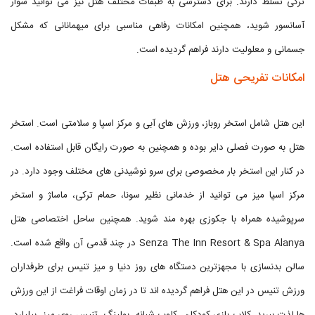
ترکی تسلط دارند. برای دسترسی به طبقات مختلف هتل نیز می توانید سوار
آسانسور شوید، همچنین امکانات رفاهی مناسبی برای میهمانانی که مشکل
جسمانی و معلولیت دارند فراهم گردیده است.
امکانات تفریحی هتل
این هتل شامل استخر روباز، ورزش های آبی و مرکز اسپا و سلامتی است. استخر
هتل به صورت فصلی دایر بوده و همچنین به صورت رایگان قابل استفاده است.
در کنار این استخر بار مخصوصی برای سرو نوشیدنی های مختلف وجود دارد. در
مرکز اسپا میز می توانید از خدمانی نظیر سونا، حمام ترکی، ماساژ و استخر
سرپوشیده همراه با جکوزی بهره مند شوید. همچنین ساحل اختصاصی هتل
Senza The Inn Resort & Spa Alanya در چند قدمی آن واقع شده است.
سالن بدنسازی با مجهزترین دستگاه های روز دنیا و میز تنیس برای طرفداران
ورزش تنیس در این هتل فراهم گردیده اند تا در زمان اوقات فراغت از این ورزش