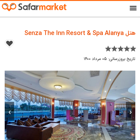
menu
هتل Senza The Inn Resort & Spa Alanya
star star star star star
تاریخ بروزرسانی: ۰۵ مرداد ۱۴۰۰
›
‹