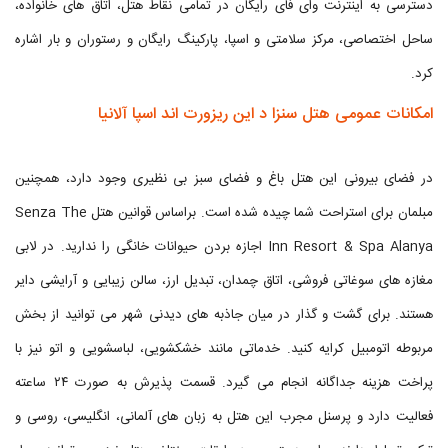
دسترسی به اینترنت وای فای رایگان در تمامی نقاط هتل، اتاق های خانواده،
ساحل اختصاصی، مرکز سلامتی و اسپا، پارکینگ رایگان و رستوران و بار اشاره
کرد.
امکانات عمومی هتل سنزا د این ریزورت اند اسپا آلانیا
در فضای بیرونی این هتل باغ و فضای سبز بی نظیری وجود دارد، همچنین
مبلمان برای استراحت شما چیده شده است. براساس قوانین هتل Senza The
Inn Resort & Spa Alanya اجازه بردن حیوانات خانگی را ندارید. در لابی
مغازه های سوغاتی فروشی، اتاق چمدان، تبدیل ارز، سالن زیبایی و آرایشی دایر
هستند. برای گشت و گذار در میان جاذبه های دیدنی شهر می توانید از بخش
مربوطه اتومبیل کرایه کنید. خدماتی مانند خشکشویی، لباسشویی و اتو نیز با
پراخت هزینه جداگانه انجام می گیرد. قسمت پذیرش به صورت ۲۴ ساعته
فعالیت دارد و پرسنل مجرب این هتل به زبان های آلمانی، انگلیسی، روسی و