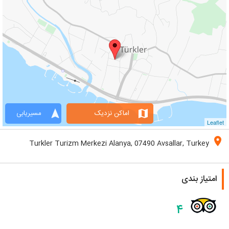
navigation
map
اماکن نزدیک
مسیریابی
Leaflet
location_on
Turkler Turizm Merkezi Alanya, 07490 Avsallar, Turkey
امتیاز بندی
۴