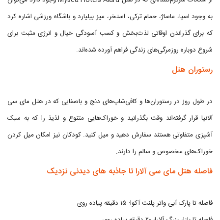
از امکانات سرگرم‌کننده‌ای که در هتل Mysea Hotels Alara وجود دارد می‌توان
به وجود اسپا، ماساژ، حمام ترکی، استخر، میز بیلیارد و باشگاه ورزشی اشاره کرد
که برای گذراندن اوقاتی لذت‌بخش و کسب آسودگی خیال و انرژی مثبت برای
شروع دوباره روزمرگی‌های زندگی فراهم آورده شده‌اند.
رستوران هتل
در طول روز در رستوران‌ها و کافی‌شاپ‌های دنج و باصفایی که در هتل مای سی
آلانیا قرار گرفته‌اند وقت بگذرانید و خوراک‌هایی متنوع و لذیذ را که به سبک
آشپزی متفاوتی هستند سفارش دهید و میل کنید. کودکان نیز امکان میل کردن
خوراک‌های مخصوص و سالم را دارند.
فاصله هتل مای سی آلارا تا جاذبه های دیدنی نزدیک
فاصله تا پارک آبی واتر پلنت آکوا: ۱۵ دقیقه پیاده روی