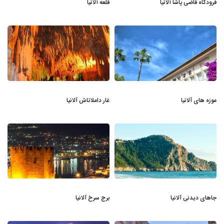
فرودگاه قاضی پاشا آلانیا
قلعه آلانیا
موزه های آلانیا
غار داملاتاش آلانیا
جاهای دیدنی آلانیا
برج سرخ آلانیا