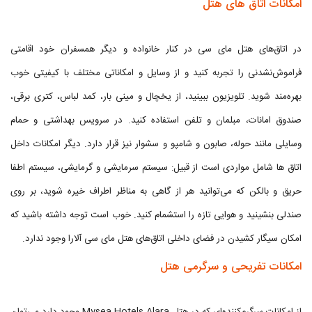
امکانات اتاق های هتل
در اتاق‌های هتل مای سی در کنار خانواده و دیگر همسفران خود اقامتی
فراموش‌نشدنی را تجربه کنید و از وسایل و امکاناتی مختلف با کیفیتی خوب
بهره‌مند شوید. تلویزیون ببینید، از یخچال و مینی بار، کمد لباس، کتری برقی،
صندوق امانات، مبلمان و تلفن استفاده کنید. در سرویس بهداشتی و حمام
وسایلی مانند حوله، صابون و شامپو و سشوار نیز قرار دارد. دیگر امکانات داخل
اتاق ها شامل مواردی است از قبیل: سیستم سرمایشی و گرمایشی، سیستم اطفا
حریق و بالکن که می‌توانید هر‌ از گاهی به مناظر اطراف خیره شوید، بر روی
صندلی بنشینید و هوایی تازه را استشمام کنید. خوب است توجه داشته باشید که
امکان سیگار کشیدن در فضای داخلی اتاق‌های هتل مای سی آلارا وجود ندارد.
امکانات تفریحی و سرگرمی هتل