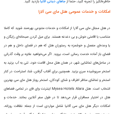
خاطره‌انگیز را تجربه کنید،‌ حتما از
جاهای دیدنی آلانیا
بازدید کنید.
امکانات و خدمات عمومی هتل مای سی آلارا
در هتل مجلل مای سی آلارا از امکانات و خدمات متنوعی بهره‌مند شوید که کاملا
متناسب با اقامتی خوش و بی دغدغه هستند. برای میل کردن صبحانه‌ای رایگان و
یا وعده‌ای مفصل و خوشمزه به رستوران هتل که هم در فضای داخل و هم در
فضای باز آماده خدمت رسانی است، بروید. اگر می‌خواهید علاوه بر وقت گذرانی
در ساحل‌های تماشایی شهر، در همان هتل محل اقامت خود، تنی به آب بزنید به
استخر سرپوشیده سری بزنید. همچنین برای آفتاب گرفتن، شنا، استراحت در کنار
استخر و تماشای مناظر اطراف و شنای کودکان، استخر روباز هتل مای سی بهترین
انتخاب است. هتل Mysea Hotels Alara اینترنت وای فای در تمامی فضاهای
هتل در اختیار مسافران قرار می‌دهد تا در طول سفر آنلاین بمانند. خدمات و
امکانات دیگر هتل مای سی آلانیا شامل مواردی است از جمله: نظافت روزانه،