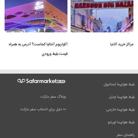
مراکز خرید آلانیا
آکواریوم آنتالیا کجاست؟ آدرس به همراه
قیمت بلیط ورودی
بلیط هواپیما استانبول
وبلاگ سفر مارکت
بلیط هواپیما چارتر
۱۰ دلیل برای انتخاب سفر مارکت
بلیط هواپیما خارجی
بلیط هواپیما تورنتو
راهنمای سفر