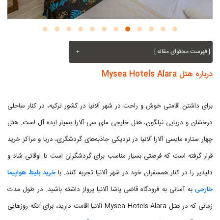
[ فهرست محتوای مقاله ]
+
درباره هتل Mysea Hotels Alara
برای داشتن اقامتی خوش و راحت در شهر آلانیا در کشور ترکیه، در کنار ساحلی
درخشان و دریایی نیلگون، هتل خارجی مای سی آلارا بسیار ایده آل است. هتل
چهار ستاره مایسی آلارا آلانیا در نزدیکی جاذبه‌های گردشگری، دریا و مراکز خرید
قرار گرفته است که فرصتی بسیار مناسب برای گردشگران است تا اوقاتی شاد و
دلپذیر را در کنار همسفران خود در شهر آلانیا تجربه کنند. با
خرید بلیط هواپیما
خارجی
به آسانی به فرودگاه قاضی پاشا آلانیا پرواز داشته باشید. در طول مدت
زمانی که در هتل Mysea Hotels Alara آلانیا اقامت دارید، برای آنکه روزهایی