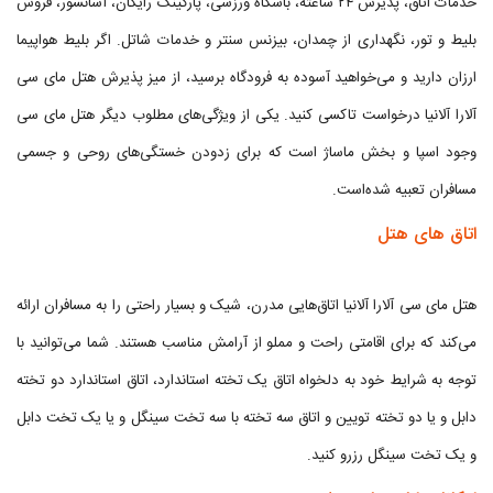
خدمات اتاق، پذیرش ۲۴ ساعته، باشگاه ورزشی، پارکینگ رایگان، آسانسور، فروش
بلیط و تور، نگهداری از چمدان، بیزنس سنتر و خدمات شاتل. اگر بلیط هواپیما
ارزان دارید و می‌خواهید آسوده به فرودگاه برسید، از میز پذیرش هتل مای سی
آلارا آلانیا درخواست تاکسی کنید. یکی از ویژگی‌های مطلوب دیگر هتل مای سی
وجود اسپا و بخش ماساژ است که برای زدودن خستگی‌های روحی و جسمی
مسافران تعبیه شده‌است.
اتاق های هتل
هتل مای سی آلارا آلانیا اتاق‌هایی مدرن، شیک و بسیار راحتی را به مسافران ارائه
می‌کند که برای اقامتی راحت و مملو از آرامش مناسب هستند. شما می‌توانید با
توجه به شرایط خود به دلخواه اتاق یک تخته استاندارد، اتاق استاندارد دو تخته
دابل و یا دو تخته تویین و اتاق‌ سه تخته با سه تخت سینگل و یا یک تخت دابل
و یک تخت سینگل رزرو کنید.