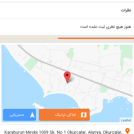
نظرات
هنوز هیچ نظری ثبت نشده است
navigation
map
اماکن نزدیک
مسیریابی
Leaflet
location_on
Karaburun Mevkii 1009 Sk. No 1 Okurcalar, Alanya, Okurcalar,