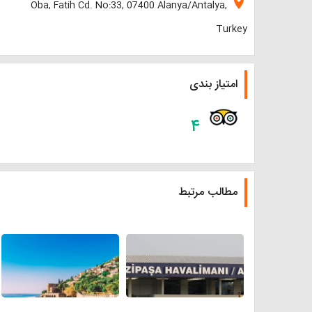
location_on
Oba, Fatih Cd. No:33, 07400 Alanya/Antalya,
Turkey
امتیاز بندی
۴
مطالب مرتبط