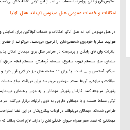
استرس‌های زندگی روزمره به حساب می‌آید. از این تراپی نشاط‌بخش بی‌نصیب
امکانات و خدمات عمومی هتل میتوس آپ اند هتل آلانیا
در هتل میتوس آپ اند هتل آلانیا امکانات و خدمات گوناگون برای آسایش و رف
هواپیما سفر با خودروی شخصی‌شان را ترجیح می‌دهند، می‌توانند از فضای پ
اینترنت وای فای رایگان و پرسرعت در سراسر هتل برای مهمانان امکان پذی
مبلمان، میز، سیستم تهویه مطبوع، سیستم گرمایش، سیستم اعلام حریق، ک
سیگار، آسانسور و ... است. پذیرش ۲۴ ساعته هتل ن
سؤالات و نیازهای آن‌ها است. مهمانان می‌توانند برای دریافت انواع خدما
پذیرش مراجعه کنند. کارکنان پذیرش مهمانان را به خوبی راهنمایی می‌نمایند.
ترکی مسلط هستند و با مهمانان خارجی به خوبی ارتباط برقرار می‌کنند. 
طراحی شده‌اند. مهمانان می‌توانند در اوقات بیکاری‌شان در این فضا استراحت
مهمانانی که قصد سفر همراه حیوان خانگی‌شان را دارند، لازم است بدانند که