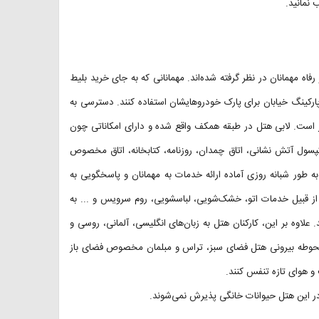
 نمانید.
اه مهمانان در نظر گرفته شده‌اند. مهمانانی که به جای خرید بلیط
ارکینگ خیابان برای پارک خودروهایشان استفاده کنند. دسترسی به
ر است. لابی هتل در طبقه همکف واقع شده و دارای امکاناتی چون
پسول آتش نشانی، اتاق چمدان، روزنامه، کتابخانه، اتاق مخصوص
یز در لابی قرار دارد و به طور شبانه روزی آماده ارائه خدمات به مهمانان و پاسخگویی به
ت از قبیل خدمات اتو، خشک‌شویی، لباسشویی، روم سرویس و ... به
 علاوه بر این، کارکنان هتل به زبان‌های انگلیسی، آلمانی، روسی و
در محوطه بیرونی هتل فضای سبز، تراس و مبلمان مخصوص فضای باز
 و هوای تازه تنفس کنند.
 در این هتل حیوانات خانگی پذیرش نمی‌شوند.