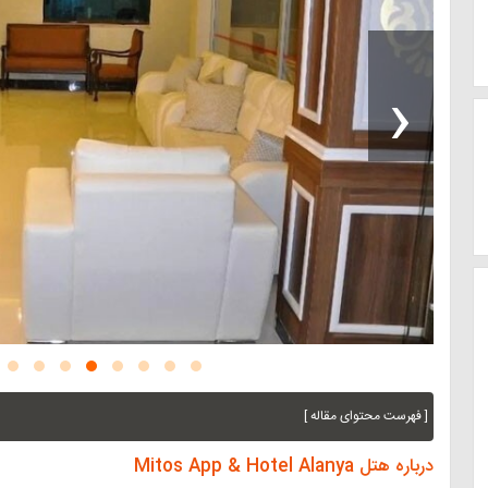
‹
[ فهرست محتوای مقاله ]
درباره هتل Mitos App & Hotel Alanya