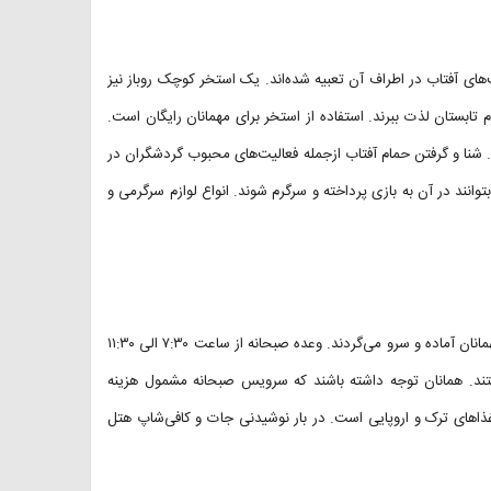
های آفتاب در اطراف آن تعبیه شده‌اند. یک استخر کوچک روباز نیز
م تابستان لذت ببرند. استفاده از استخر برای مهمانان رایگان است.
 شنا و گرفتن حمام آفتاب ازجمله فعالیت‌های محبوب گردشگران در
بتوانند در آن به بازی پرداخته و سرگرم شوند. انواع لوازم سرگرمی و
در رستوران هتل میتوس آپ اند هتل آلانیا همه روزه وعده‌‌های اصلی برای مهمانان آماده و سرو می‌گردند. وعده صبحانه از ساعت ۷:۳۰ الی ۱۱:۳۰
ند. همانان توجه داشته باشند که سرویس صبحانه مشمول هزینه
ذاهای ترک و اروپایی است. در بار نوشیدنی جات و کافی‌شاپ هتل