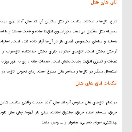
اتاق‌ های هتل
انواع اتاق‌ها با امکانات مناسب در هتل میتوس آپ اند هتل آلانیا برای مهمانا
محوطه هتل تشکیل می‌دهد. دکوراسیون اتاق‌ها ساده و شیک هستند و با اسباب 
هستند و مبلمان مخصوص فضای باز در آن‌ها قرار داده شده است. استراحت 
آرامش بخش است. اتاق‌های خانواده دارای بخش جداکننده اتاق‌خواب و ا
نظافت و تمیزی اتاق‌ها رضایت‌بخش است. خدمات خانه داری به طور روزانه و ر
استعمال سیگار در اتاق‌ها و سراسر هتل ممنوع است. زمان تحویل اتاق‌ها در این هتل ساعت ۱۴ و زمان تخلیه اتا
امکانات اتاق های هتل
در تمام اتاق‌های هتل میتوس آپ اند هتل آلانیا امکانات رفاهی مناسب شام
حریق، سیستم اطفاء حریق، صندوق امانات، مینی بار، قهوه/ چای ساز، تلوی
بهداشتی، حوله، دمپایی، سشوار، و ... وجود دارند.