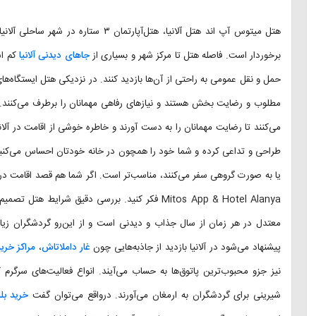
هتل میتوس آپ اند هتل آلانیا، هتل‌آپار
برخوردار است. فاصله هتل تا مرکز شهر و بسیاری از
جاهای دیدنی آلانیا
کم است
حمل و نقل عمومی به راحتی از آن‌ها بازدید کنند. در نزدیکی هتل ایستگاه‌ها
مطلوب و رضایت بخش هستند و نیازهای رفاهی مهمانان را برطرف می‌کنند. 
می‌کنند تا رضایت مهمانان را به دست آورند و خاطره خوشی از اقامت در آلانیا
طراحی و تداعی کرده و شما خود را همچون در خانه خودتان احساس می‌کنید. ا
یا به صورت گروهی سفر می‌کنند، مناسب‌تر است. اگر شما هم قصد اقامت در هت
Mitos App & Hotel Alanya فکر کنید. بررسی دقیق شرای
معتدل در هر زمان از سال جذاب و دیدنی است و از این‌رو گردشگران زیاد
پیشنهاد می‌شود در آلانیا بازدید از جاذبه‌هایی چون
غار داملاتاش
،
مراکز خرید 
نیز جزو محبوب‌ترین پاتوق‌ها به حساب می‌آیند. انواع فعالیت‌های سرگرم 
شیرینی برای گردشگران به ارمغان می‌آورند. درواقع می‌توان گفت
خرید بل