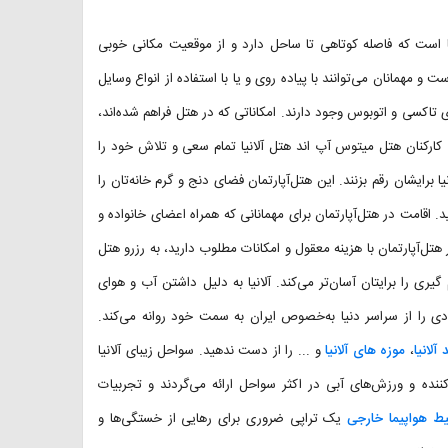
تمان ۳ ستاره در شهر ساحلی آلانیا است که فاصله کوتاهی تا ساحل دارد و از موقعیت مکانی خوبی
 و مهمانان می‌توانند با پیاده روی و یا با استفاده از انواع وسایل
ی تاکسی و اتوبوس وجود دارند. امکاناتی که در هتل فراهم شده‌اند،
کارکنان هتل میتوس آپ اند هتل آلانیا تمام سعی و تلاش خود را
 برایشان رقم بزنند. این هتل‌آپارتمان فضای دنج و گرم خانه‌تان را
قامت در هتل‌آپارتمان برای مهمانانی که همراه اعضای خانواده و
ل‌آپارتمان با هزینه معقول و امکانات مطلوب دارید، به رزرو هتل
ط هتل تصمیم گیری را برایتان آسان‌تر می‌کند. آلانیا به دلیل داشتن آب و هوای
ی را از سراسر دنیا به‌خصوص ایران به سمت خود روانه می‌کند.
آلانیا
،
موزه های آلانیا
و ... را از دست ندهید. سواحل زیبای آلانیا
کننده و ورزش‌های آبی در اکثر سواحل ارائه می‌گردند و تجربیات
یط هواپیما خارجی
یک تراپی ضروری برای رهایی از خستگی‌ها و