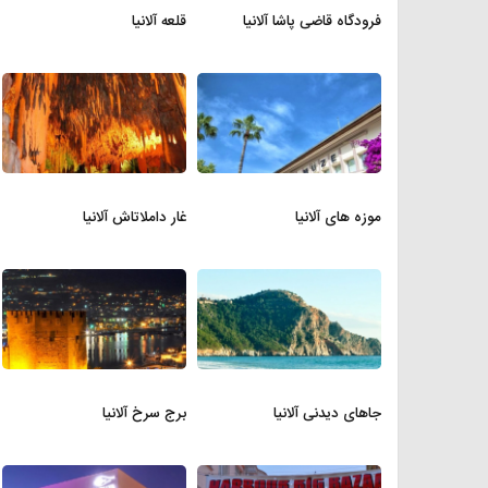
فرودگاه قاضی پاشا آلانیا
قلعه آلانیا
موزه های آلانیا
غار داملاتاش آلانیا
جاهای دیدنی آلانیا
برج سرخ آلانیا