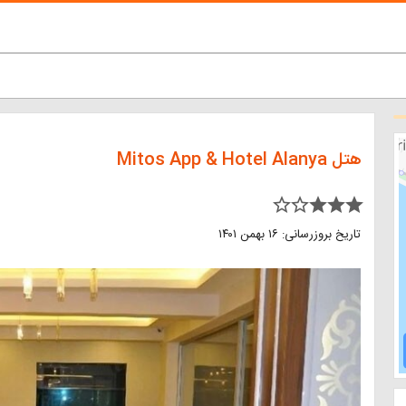
هتل Mitos App & Hotel Alanya
star_border star_border star star star
تاریخ بروزرسانی: ۱۶ بهمن ۱۴۰۱