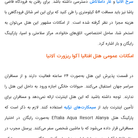
سرخ آلانیا
و
غار داملاتاش
دسترسی داشته باشد. برای رفتن به فرودگاه قاضی
پاشا نیز باید مسافت ۵۴ کیلومتری را طی کنید که برای این امر شاتل فرودگاهی با
هزینه مجزا در نظر گرفته شده است. از امکانات مشهور این هتل می‌توان به
استخر شنا، ساحل اختصاصی، اتاق‌های خانواده، مرکز سلامتی و اسپا، پارکینگ
رایگان و بار اشاره کرد.
امکانات عمومی هتل افتالیا آکوا ریزورت آلانیا
در قسمت پذیرش این هتل به‌صورت ۲۴ ساعته فعالیت دارند و از مسافران
سراسر جهان استقبال می‌کنند. حیوانات خانگی اجازه ورود به داخل این هتل را
ندارند. توجه داشته باشید که این هتل اینترنت ارائه نمی‌دهد و مسافران برای
تأمین اینترنت باید از
سیمکارت‌های ترکیه
استفاده کنند. لازم به ذکر است که
پارکینگ هتل Eftalia Aqua Resort Alanya به‌صورت رایگان در اختیار
مسافرانی قرار داده می‌شود که با ماشین شخصی سفر می‌کنند. پرسنل مجرب در