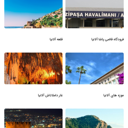
فرودگاه قاضی پاشا آلانیا
قلعه آلانیا
موزه های آلانیا
غار داملاتاش آلانیا