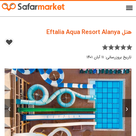
menu
هتل Eftalia Aqua Resort Alanya
star star star star star
تاریخ بروزرسانی: ۱۱ آبان ۱۴۰۱
›
‹