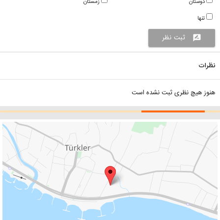
دوستان
زمستان
تنها
ثبت نظر
rate_review
نظرات
هنوز هیچ نظری ثبت نشده است