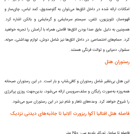
امکانات ارائه شده در داخل اتاق‌ها می‌توان به گاوصندوق، کمد لباس، چای‌ساز و
قهوه‌ساز، تلویزیون، تلفن، سیستم سرمایشی و گرمایشی و بالکن اشاره کرد.
همچنین به دلیل عایق صدا بودن اتاق‌ها اقامتی همراه با آرامش را تجربه خواهید
کرد. حمام‌های اختصاصی در داخل اتاق‌ها نیز شامل دوش، لوازم بهداشتی، حوله،
سشوار، دمپایی و توالت فرنگی هستند.
رستوران هتل
این هتل بی‌نظیر شامل رستوران و کافی‌شاپ و بار است. در این رستوران صبحانه
همه‌روزه به‌صورت رایگان و سلف‌سرویس ارائه می‌شود، بدین‌جهت روزی پرانرژی
را شروع خواهد کرد. وعده‌های ناهار و شام نیز در این رستوران سرو می‌شود.
فاصله هتل افتالیا آکوا ریزورت آلانیا تا جاذبه‌های دیدنی نزدیک
فاصله تا ساحل تورکلر بلدیه سی: ۶۵۰ متر