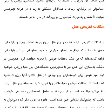
هتل افتالیا آکوا ریزورت با تسلط به زبان‌های آلمانی، انگلیسی، روسی و ترکی
استانبولی در برقراری ارتباط با مسافران مشکلی ندارند و در هرچه بهترشدن
شرایط اقامتشان به‌صورت شبانه‌روزی و بی‌وقفه در حال تلاش هستند.
امکانات تفریحی هتل
از امکانات تفریحی ارائه شده در این هتل می‌توان به استخر روباز و پارک آبی
مجهز اشاره کرد که انواع وسیله‌های سرگرمی و سرسره‌های آبی در این پارک آبی
فراهم گردیده‌اند که بی شک لحظات خوشی را تجربه خواهید کرد. همچنین در
باشگاه بدنسازی این هتل نیز با مجهزترین دستگاه‌های روز دنیا ورزش خواهید
کرد. میز تنیس برای دوستداران این ورزش در هتل افتالیا آکوا ریزروت تعبیه
شده است تا لحظات خوش و به‌یادماندنی را تجربه کنید. محوطه این هتل زیبا را
باغ بزرگی فراگرفته است و از این باغ به ساحل اختصاصی دسترسی خواهید
داشت که چشم‌انداز دلربایی خلق شده است. علاوه بر موارد ذکر شده می‌توان به