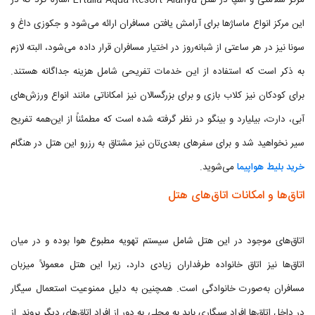
مرکز سلامتی و اسپا در هتل Eftalia Aqua Resort Alanya اشاره کرد که در
این مرکز انواع ماساژها برای آرامش یافتن مسافران ارائه می‌شود و جکوزی داغ و
سونا نیز در هر ساعتی از شبانه‌روز در اختیار مسافران قرار داده می‌شود، البته لازم
به ذکر است که استفاده از این خدمات تفریحی شامل هزینه جداگانه هستند.
برای کودکان نیز کلاب بازی و برای بزرگسالان نیز امکاناتی مانند انواع ورزش‌های
آبی، دارت، بیلیارد و بینگو در نظر گرفته شده است که مطمئناً از این‌همه تفریح
سیر نخواهید شد و برای سفرهای بعدی‌تان نیز مشتاق به رزرو این هتل در هنگام
خرید بلیط هواپیما
می‌شوید.
اتاق‌ها و امکانات اتاق‌های هتل
اتاق‌های موجود در این هتل شامل سیستم تهویه مطبوع هوا بوده و در میان
اتاق‌ها نیز اتاق خانواده طرفداران زیادی دارد، زیرا این هتل معمولاً میزبان
مسافران به‌صورت خانوادگی است. همچنین به دلیل ممنوعیت استعمال سیگار
در داخل اتاق‌ها افراد سیگاری باید به محلی به دور از افراد اتاق‌های دیگر بروند. از