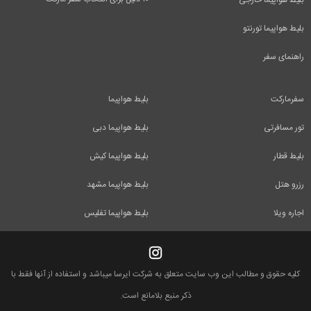
بلیط هواپیما خارجی
بلیط هواپیما تورنتو
راهنمای سفر
سفرمارکت
بلیط هواپیما
تور مسافرتی
بلیط هواپیما دبی
بلیط قطار
بلیط هواپیما کیش
رزرو هتل
بلیط هواپیما مشهد
اجاره ویلا
بلیط هواپیما تفلیس
کلیه حقوق و مطالب این وب سایت متعلق به شرکت ایرسا میباشد و استفاده از آنها فقط با
ذکر منبع بلامانع است.