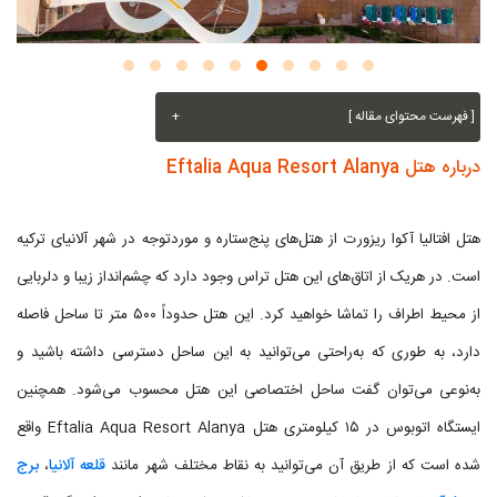
[ فهرست محتوای مقاله ]
+
درباره هتل Eftalia Aqua Resort Alanya
هتل افتالیا آکوا ریزورت از هتل‌های پنج‌ستاره و موردتوجه در شهر آلانیای ترکیه
است. در هریک از اتاق‌های این هتل تراس وجود دارد که چشم‌انداز زیبا و دلربایی
از محیط اطراف را تماشا خواهید کرد. این هتل حدوداً ۵۰۰ متر تا ساحل فاصله
دارد، به طوری که به‌راحتی می‌توانید به این ساحل دسترسی داشته باشید و
به‌نوعی می‌توان گفت ساحل اختصاصی این هتل محسوب می‌شود. همچنین
ایستگاه اتوبوس در ۱۵ کیلومتری هتل Eftalia Aqua Resort Alanya واقع
شده است که از طریق آن می‌توانید به نقاط مختلف شهر مانند
قلعه آلانیا
،
برج