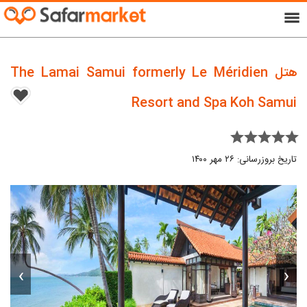
menu
هتل The Lamai Samui formerly Le Méridien
Resort and Spa Koh Samui
star star star star star
تاریخ بروزرسانی: ۲۶ مهر ۱۴۰۰
›
‹