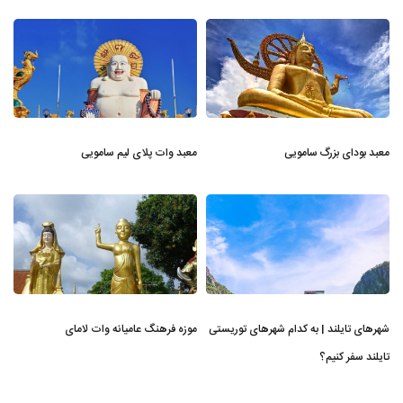
معبد بودای بزرگ سامویی
معبد وات پلای لیم سامویی
شهرهای تایلند | به کدام شهرهای توریستی
موزه فرهنگ عامیانه وات لامای
تایلند سفر کنیم؟