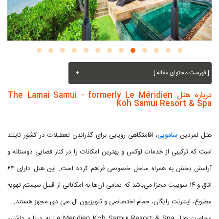
[ فهرست محتوای مقاله ]
+
درباره هتل The Lamai Samui - formerly Le Méridien
Koh Samui Resort & Spa
هتل لمردین
سامویی
، اقامتگاهی رویایی برای گذراندن تعطیلات در کشور تایلند
است که ترکیبی از خدمات لوکس و بهترین امکانات را در کنار فضایی دوستانه و
آرامش بخش به همراه ساحل خصوصی فراهم کرده است. این هتل دارای ۶۴
اتاق و ۱۴ سوییت مجزا می‌باشد که تمامی آن‌ها به امکاناتی از قبیل سیستم تهویه
مطبوع، اینترنت رایگان، حمام اختصاصی و تلویزیون ال سی دی مجهز هستند.
مجاورت هتل Le Meridien Koh Samui Resort & Spa به دریا و داشتن