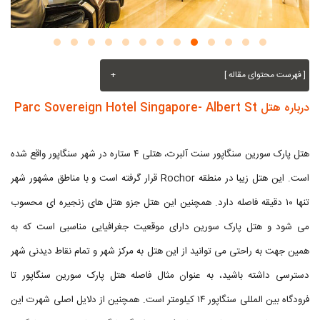
[ فهرست محتوای مقاله ]
+
درباره هتل Parc Sovereign Hotel Singapore- Albert St
هتل پارک سورین سنگاپور سنت آلبرت، هتلی ۴ ستاره در شهر سنگاپور واقع شده
است. این هتل زیبا در منطقه Rochor قرار گرفته است و با مناطق مشهور شهر
تنها ۱۰ دقیقه فاصله دارد. همچنین این هتل جزو هتل های زنجیره ای محسوب
می شود و هتل پارک سورین دارای موقعیت جغرافیایی مناسبی است که به
همین جهت به راحتی می توانید از این هتل به مرکز شهر و تمام نقاط دیدنی شهر
دسترسی داشته باشید، به عنوان مثال فاصله هتل پارک سورین سنگاپور تا
فرودگاه بین‌ المللی سنگاپور ۱۴ کیلومتر است. همچنین از دلایل اصلی شهرت این