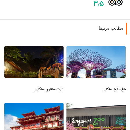
۳٫۵
مطالب مرتبط
باغ خلیج سنگاپور
نایت سافاری سنگاپور