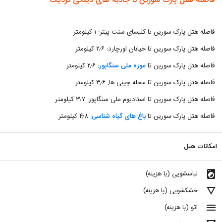
فاصله هتل پارک سورین تا جاذبه های دیدنی نزدیک
فاصله هتل پارک سورین تا کلیسای سنت پیتر: ۱ کیلومتر
فاصله هتل پارک سورین تا خیابان اورچارد: ۲٫۶ کیلومتر
فاصله هتل پارک سورین تا
موزه ملی سنگاپور
: ۲٫۶ کیلومتر
فاصله هتل پارک سورین تا محله چینی ها: ۳٫۶ کیلومتر
فاصله هتل پارک سورین تا استادیوم ملی سنگاپور: ۳٫۷ کیلومتر
فاصله هتل پارک سورین تا
باغ های گیاه شناسی
: ۴٫۸ کیلومتر
امکانات هتل
local_laundry_service
لباسشویی (با هزینه)
details
خشکشویی (با هزینه)
menu
اتو (با هزینه)