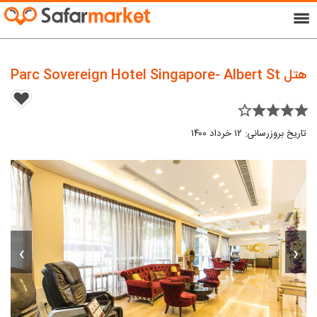
menu
هتل Parc Sovereign Hotel Singapore- Albert St
star_border star star star star
تاریخ بروزرسانی: ۱۲ خرداد ۱۴۰۰
›
‹