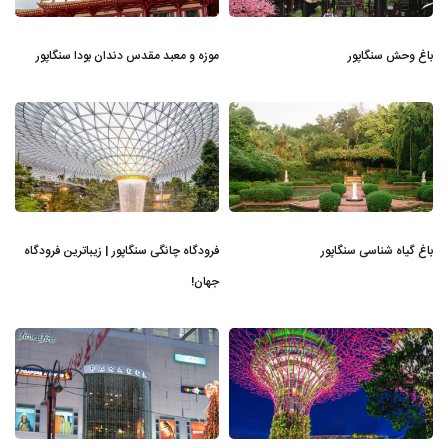
باغ وحش سنگاپور
موزه و معبد مقدس دندان بودا سنگاپور
باغ گیاه شناسی سنگاپور
فرودگاه چانگی سنگاپور | زیباترین فرودگاه
جهان!