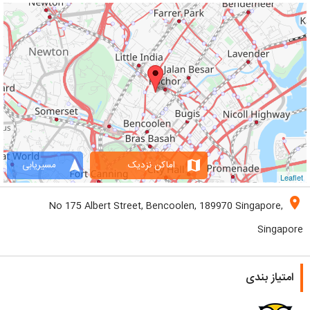
navigation
map
اماکن نزدیک
مسیریابی
Leaflet
location_on
No 175 Albert Street, Bencoolen, 189970 Singapore,
Singapore
امتیاز بندی