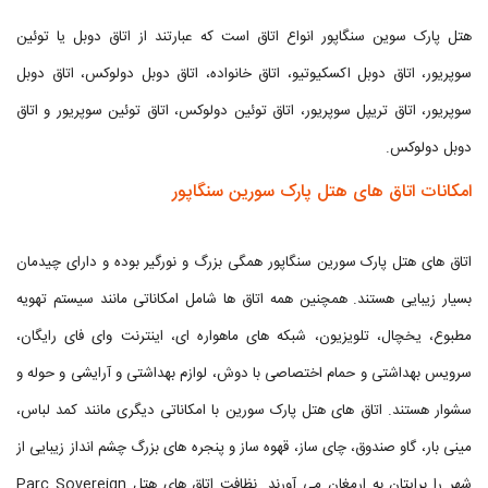
هتل پارک سوین سنگاپور انواع اتاق است که عبارتند از اتاق دوبل یا توئین
سوپریور، اتاق دوبل اکسکیوتیو، اتاق خانواده، اتاق دوبل دولوکس، اتاق دوبل
سوپریور، اتاق تریپل سوپریور، اتاق توئین دولوکس، اتاق توئین سوپریور و اتاق
دوبل دولوکس.
امکانات اتاق های هتل پارک سورین سنگاپور
اتاق‌ های هتل پارک سورین سنگاپور همگی بزرگ و نورگیر بوده و دارای چیدمان
بسیار زیبایی هستند. همچنین همه اتاق‌ ها شامل امکاناتی مانند سیستم تهویه
مطبوع، یخچال، تلویزیون، شبکه های ماهواره ای، اینترنت وای فای رایگان،
سرویس بهداشتی و حمام اختصاصی با دوش، لوازم بهداشتی و آرایشی و حوله و
سشوار هستند. اتاق های هتل پارک سورین با امکاناتی دیگری مانند کمد لباس،
مینی بار، گاو صندوق، چای ساز، قهوه ساز و پنجره های بزرگ چشم انداز زیبایی از
شهر را برایتان به ارمغان می آورند. نظافت اتاق های هتل Parc Sovereign