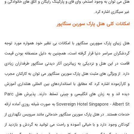
هتل می توان به وجود استخر، وای فای و پارکینگ رایگان و اتاق های خانوادگی و
غیر سیگاری اشاره کرد.
امکانات کلی هتل پارک سورین سنگاپور
هتل زیبای پارک سوورین سنگاپور با امکانات بی نظیر خود همواره مورد توجه
گردشگران سراسر دنیا قرار گرفته است، همچنین به دلیل منصفانه بودن قیمت
اقامت در این هتل و نزدیکی به زیباترین آثار دیدنی سنگاپور طرفداران زیادی
دارد. از ویژگی‌ های مثبت هتل پارک سورین سنگاپور می توان به کارکنان مجرب
و کارآزموده اشاره کرد که مطابق با استانداردهای بین المللی هتلداری آموزش
دیده‌ اند و به زبان‌ های انگلیسی و چینی تسلط دارند. پذیرش هتل Parc
Sovereign Hotel Singapore - Albert St به صورت شبانه روزی آماده ارائه
خدمات هستند. در هتل پارک سورین سنگاپور خدماتی مانند سرویس نگهداری از
کودکان وجود دارد و با خیالی آسوده و راحت می توانید به گردش و بازدید از