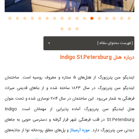
[ فهرست محتوای مقاله ]
+
درباره هتل Indigo St.Petersburg
ایندیگو سن پترزبورگ از هتل‌های ۵ ستاره و معروف روسیه است. ساختمان
ایندیگو سن پترزبورگ در سال ۱۸۶۳ ساخته شده و از بناهای قدیمی میراث
فرهنگی به شمار می‌رود. این ساختمان در سال ۲۰۱۴ نوسازی شده و تحت عنوان
هتل ایندیگو سن پترزبورگ آماده پذیرایی از مهمانان است. Indigo
St.Petersburg در قلب فرهنگی شهر قرار گرفته و دسترسی خوبی به جاهای
دیدنی سن پترزبورگ دارد.
موزه آرمیتاژ
و پل‌های معلق رودخانه نوا از جاذبه‌های