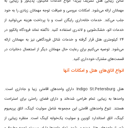
سالن زیبایی هتل تشریف ببرید؛ انواع خدمات مانیکور، پدیکور و زیبایی به
مهمانان ارائه می‌شود. امکانات عروسی و ضیافت توجه مهمانان زیادی را به خود
جلب می‌کند. خدمات خانه‌داری رایگان است و با پرداخت هزینه می‌توانید از
خدمات اتو، خشک‌شویی و لاندری استفاده کنید. ناگفته نماند فرودگاه پالکوو در
۲۴ کیلومتری هتل قرار گرفته و خدمات شاتل فرودگاهی نیز به مهمانان ارائه
می‌شود. توصیه می‌کنیم برای رعایت حال مهمانان دیگر از استعمال دخانیات در
قسمت‌های مشترک خودداری کنید.
انواع اتاق‌های هتل و امکانات آنها
هتل Indigo St.Petersburg دارای واحدهای اقامتی زیبا و جاداری است.
واحدها به زیبایی تمام طراحی شده‌اند و دارای فضای راحتی برای استراحت
هستند. تنوع واحدهای اقامتی این مجموعه شامل سوئیت کینگ، اتاق پریمیوم
کینگ، اتاق استاندارد کویین و سوئیت یک‌خوابه کینگ است. منظره زیبایی از