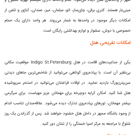
شهر از واحدهای هتل دیده می‌شود. تمام واحدها دارای سیستم تهویه مطبوع و
مینی‌بار هستند. کتری برقی، چای‌ساز، اتو، مبلمان، میز، صندلی، آباژور و تلفن از
امکانات دیگر موجود در واحدها به شمار می‌روند. هر واحد دارای یک حمام
خصوصی با دوش، سشوار و لوازم بهداشتی رایگان است.
امکانات تفریحی هتل
یکی از جذابیت‌های اقامت در هتل Indigo St.Petersburg موقعیت مکانی
بی‌نظیر آن است. با پیاده‌روی کوتاهی می‌توانید از شاخص‌ترین جاهای دیدنی
سن‌پترزبورگ بازدید نمایید. در اوقات فراغتتان می‌توانید در استخر سرپوشیده
هتل شنا کنید. امکان کرایه دوچرخه برای مهمانان عزیز مهیاست. برای سرگرمی
بیشتر مهمانان، تورهای پیاده‌روی تدارک دیده می‌شود. علاقه‌مندان تناسب اندام
از وجود باشگاه مجهز در داخل هتل خشنود خواهند شد. پس از گذراندن یک روز
شلوغ با مراجعه به مرکز اسپا خستگی را از تنتان دور کنید.