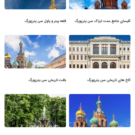
کلیسای جامع سنت ایزاک سن پترزبورگ
قلعه پیتر و پاول سن پترزبورگ
کاخ های تاریخی سن پترزبورگ
بافت تاریخی سن پترزبورگ