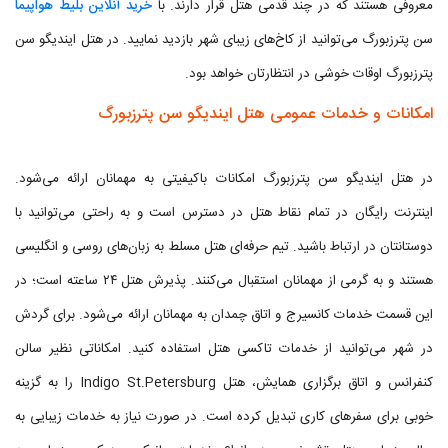
معروفی هستند که در چند قدمی هتل قرار دارند. با
خرید آنلاین بلیط هواپیما
سن پترزبورگ می‌توانید از کاخ‌های زیبای شهر بازدید نمایید. در هتل ایندیگو سن
پترزبورگ اوقات خوشی در انتظارتان خواهد بود.
امکانات و خدمات عمومی هتل ایندیگو سن پترزبورگ
در هتل ایندیگو سن پترزبورگ امکانات باکیفیتی به مهمانان ارائه می‌شود.
اینترنت رایگان در تمام نقاط هتل در دسترس است و به راحتی می‌توانید با
دوستانتان در ارتباط باشید. تیم حرفه‌ای هتل مسلط به زبان‌های روسی و انگلیسی
هستند و به گرمی از مهمانان استقبال می‌کنند. پذیرش هتل ۲۴ ساعته است؛ در
این قسمت خدمات کانسیرج و اتاق چمدان به مهمانان ارائه می‌شود. برای گردش
در شهر می‌توانید از خدمات تاکسی هتل استفاده کنید. امکاناتی نظیر سالن
کنفرانس و اتاق برگزاری همایش، هتل Indigo St.Petersburg را به گزینه
خوبی برای سفرهای کاری تبدیل کرده است. در صورت نیاز به خدمات زیبایی به