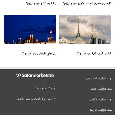
کلیسای مسیح غرقه در خون سن پترزبورگ
باغ تابستانی سن پترزبورگ
کشتی کروز آئورا سن پترزبورگ
پل های تاریخی سن پترزبورگ
بلیط هواپیما استانبول
وبلاگ سفر مارکت
بلیط هواپیما چارتر
۱۰ دلیل برای انتخاب سفر مارکت
بلیط هواپیما خارجی
بلیط هواپیما تورنتو