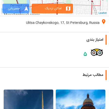
navigation
map
اماکن نزدیک
مسیریابی
Leaflet
location_on
Ulitsa Chaykovskogo, 17, St Petersburg, Russia
امتیاز بندی
۵
مطالب مرتبط