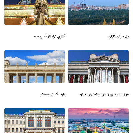
پل هزاره کازان
گالری ترتیاکوف روسیه
موزه هنرهای زیبای پوشکین مسکو
پارک گورکی مسکو