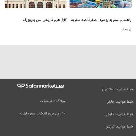
راهنمای سفر به روسیه | صفر تا صد سفر به
کاخ های تاریخی سن پترزبورگ
روسیه
بلیط هواپیما استانبول
وبلاگ سفر مارکت
بلیط هواپیما چارتر
۱۰ دلیل برای انتخاب سفر مارکت
بلیط هواپیما خارجی
بلیط هواپیما تورنتو