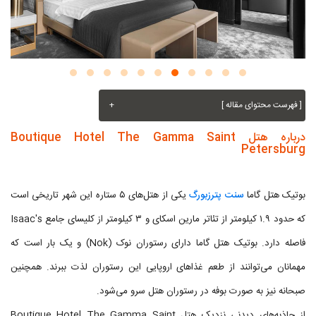
[ فهرست محتوای مقاله ]
+
درباره هتل Boutique Hotel The Gamma Saint
Petersburg
بوتیک هتل گاما
سنت پترزبورگ
یکی از هتل‌های ۵ ستاره این شهر تاریخی است
که حدود ۱.۹ کیلومتر از تئاتر مارین اسکای و ۳ کیلومتر از کلیسای جامع Isaac's
فاصله دارد. بوتیک هتل گاما دارای رستوران نوک (Nok) و یک بار است که
مهمانان می‌توانند از طعم غذاهای اروپایی این رستوران لذت ببرند. همچنین
صبحانه نیز به صورت بوفه در رستوران هتل سرو می‌شود.
از جاذبه‌های دیدنی نزدیک هتل Boutique Hotel The Gamma Saint