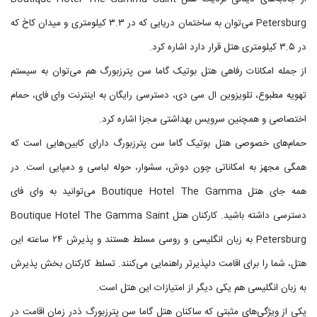
Petersburg می‌توان به ساختمان دریایی که در ۳.۳ کیلومتری و میدان کاخ که
در ۳.۵ کیلومتری هتل قرار دارد اشاره کرد.
از جمله امکانات رفاهی هتل بوتیک گاما سن پترزبورگ هم می‌توان به سیستم
تهویه مطبوع، تلویزوین ال سی دی، دسترسی رایگان به اینترنت وای فای، حمام
اختصاصی و همچنین سرویس بهداشتی مجزا اشاره کرد.
حمام‌های خصوصی هتل بوتیک گاما سن پترزبورگ دارای کابین‌هایی است که
همگی مجهز به امکاناتی چون دوش، سشوار، حوله لباسی و دمپایی است. در
همه جای هتل Boutique Hotel The Gamma می‌توانید به وای فای
دسترسی داشته باشید. کارکنان هتل Boutique Hotel The Gamma Saint
Petersburg به زبان انگلیسی و روسی مسلط هستند و پذیرش ۲۴ ساعته این
هتل، شما را برای اقامت دلپذیرتر راهنمایی می‌کنند. تسلط کارکنان بخش پذیرش
به زبان انگلیسی هم یکی دیگر از امتیازات این هتل است.
یکی از ویژگی‌های مثبتی که ساکنان هتل گاما سن پترزبورگ ذدر زمان اقامت در