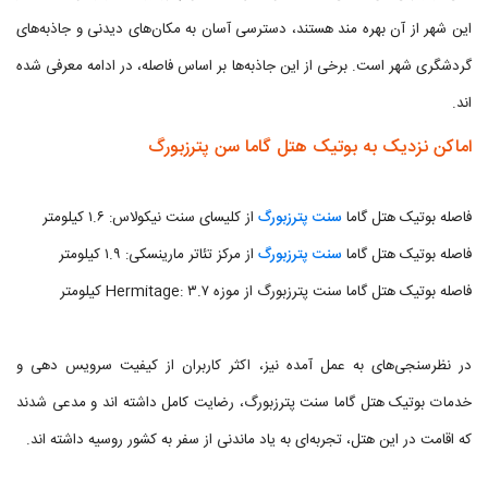
این شهر از آن بهره مند هستند، دسترسی آسان به مکان‌های دیدنی و جاذبه‌های
گردشگری شهر است. برخی از این جاذبه‌ها بر اساس فاصله، در ادامه معرفی شده
اند.
اماکن نزدیک به بوتیک هتل گاما سن پترزبورگ
فاصله بوتیک هتل گاما
سنت پترزبورگ
از کلیسای سنت نیکولاس: ۱.۶ کیلومتر
فاصله بوتیک هتل گاما
سنت پترزبورگ
از مرکز تئاتر مارینسکی: ۱.۹ کیلومتر
فاصله بوتیک هتل گاما سنت پترزبورگ از موزه Hermitage: ۳.۷ کیلومتر
در نظرسنجی‌های به عمل آمده نیز، اکثر کاربران از کیفیت سرویس دهی و
خدمات بوتیک هتل گاما سنت پترزبورگ، رضایت کامل داشته اند و مدعی شدند
که اقامت در این هتل، تجربه‌ای به یاد ماندنی از سفر به کشور روسیه داشته اند.