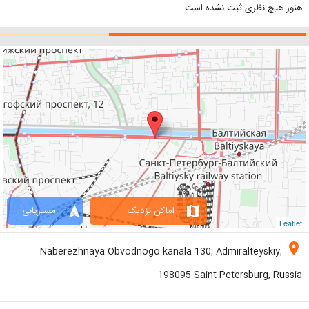
هنوز هیچ نظری ثبت نشده است
navigation
map
اماکن نزدیک
مسیریابی
Leaflet
location_on
Naberezhnaya Obvodnogo kanala 130, Admiralteyskiy,
198095 Saint Petersburg, Russia