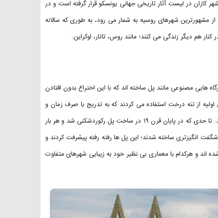
هر کازان در لیست آثار تاریخی جهانی یونسکو قرار گرفته است و در
از مشهورترین شهرهای روسیه به شمار می رود، به طوری که سالانه
نار هم دیگر زندگی می کنند؛ مانند روس، تاتار، اوکراین.
گاه هایی مصنوعی مانند پل ساخته اند که با این اختراع بدون افتادن
ولیه از تنه درخت استفاده می کردند که به تدریج با صرف زمان و
نیروی بیشتری توانستند مسافت های طولانی تری را با پل به یکدیگر وصل کنند. تا حدی که در پایان قرن ۱۹ در ساخت پل رکوردشکنی شد و هر بار
شگفت انگیزتری ساخته شدند؛ این پل ها رفته رفته پیشرفت کردند و
شده اند و هرکدام با معماری بی نظیر خود به زیبایی شهرهای متفاوت