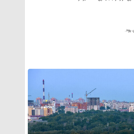
 رود.