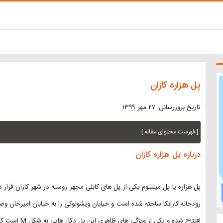
پل هزاره کازان
تاریخ بروزرسانی: ۲۷ مهر ۱۳۹۹
[ فهرست محتوای مقاله ]
درباره پل هزاره کازان
پل هزاره یا پل میلنیوم یکی از پل‌ های کابلی مجهز روسیه در شهر کازان قرار
افتتاح شده و یکی از ویژگی‌ های ظاهری این پل دکل هایی به شکل M است که پل هزاره را با بقیه پل ها متمایز کرده است.