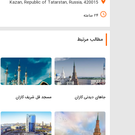
location_on
Kazan, Republic of Tatarstan, Russia, 420015
access_time
۲۴ ساعته
مطالب مرتبط
جاهای دیدنی کازان
مسجد قل شریف کازان