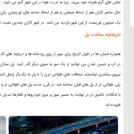
لباس های گرم همراه خود ببرید، زیرا به ندرت هوا در این شهر گرم می شود. ش
حال حاضر کازان هم از لحاظ صنعتی و هم از لحاظ جاذبه های توریستی یکی 
یک میلیون توریست از این شهر بازدید می کنند. در شهر کازان چندین ملیت در ک
تاریخچه ساخت پل
همواره انسان ها در طول تاریخ برای عبور از روی رودخانه ها و دریاچه های گذر
در آب و خیس شدن می توانید از یک سو به سوی دیگر گذر کنید. پل سازان ا
پلی طولانی تر از پل های قبلی ساخته شد؛ در قرن جدید پل های طولانی تر و 
با امکانات تکمیل تر در نهایت به مسیر عبور و مرور خودروها و قطارها تبدیل 
افزوده اند.