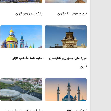
برج سویوم بایک کازان
پارک آبی ریویرا کازان
موزه ملی جمهوری تاتارستان
معبد همه مذاهب کازان
کازان