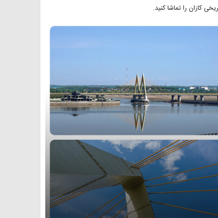
خی کازان را تماشا کنید.