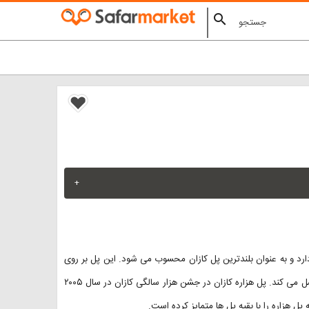
search
+
 دارد و به عنوان بلندترین پل کازان محسوب می شود. این پل بر روی
رودخانه کازانکا ساخته شده است و خیابان ویشونوکی را به خیابان امیرخان وصل می کند. پل هزاره کازان در جشن هزار سالگی کازان در سال ۲۰۰۵