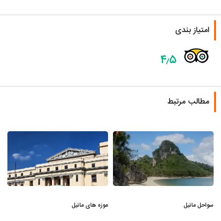
امتیاز بندی
۴٫۵
مطالب مرتبط
سواحل مانیل
موزه های مانیل