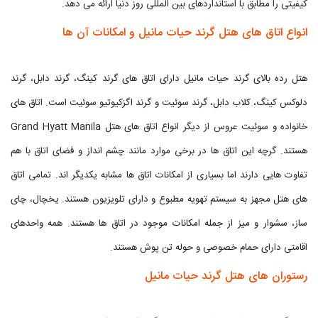
کیفیتی را مطابق با استانداردهای بین المللی روز دنیا ارائه می دهد.
انواع اتاق های هتل گرند حیات مانیل و امکانات آن ها
هتل رده بالای گرند حیات مانیل دارای اتاق های گرند کینگ، گرند دابل، گرند
دلوکس کینگ، کلاب دابل، گرند سوئیت و گرند اگزکیوتیو سوئیت است. اتاق های
خانواده و سوئیت عروس از دیگر انواع اتاق های هتل Grand Hyatt Manila
هستند. گرچه این اتاق ها در برخی موارد مانند چشم انداز و فضای اتاق با هم
تفاوت هایی دارند اما بسیاری از امکانات اتاق ها مشابه یکدیگر اند. تمامی اتاق
های هتل مجهز به سیستم تهویه مطبوع و دارای تلویزیون هستند. یخچال، چای
ساز، سشوار و میز از جمله امکانات موجود در اتاق ها هستند. همه واحدهای
اقامتی دارای حمام خصوصی و حوله تن پوش هستند.
رستوران های هتل گرند حیات مانیل