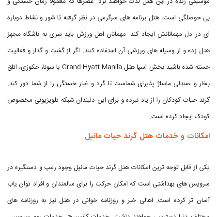
موسیقی زنده در این هتل لذت خواهند برد. عصرها که معمولا زمان خستگی و
بی حوصلگی است، هتل برنامه های سرگرمی در نظر گرفته تا شور و نشاط دوباره
ای در دل مهمانانش ایجاد کند. مهمانان اهل ورزش باید سری به باشگاه مجهز
هتل زده و از وسیله های ورزشی آن استفاده کنند. اگر از گشت و گذار و فعالیت
خسته شده باشید بخش اسپا هتل Grand Hyatt Manila با سونا، جکوزی، اتاق
بخار و صندلی ماساژ پذیرای شماست تا گرد و غبار خستگی را از شما دور کند.
گرند حیات کودکان را از یاد نبرده و برای این دلبندان شبکه تلویزیونی مخصوص
کودک ایجاد کرده است.
امکانات و خدمات هتل گرند حیات مانیل
یکی از قابل توجه ترین امکانات هتل گرند حیات مانیل وجود رمپ و دستگیره در
سرویس های بهداشتی است که امکان حرکت را برای سالمندان و افراد توان یاب
آسان تر کرده است. اهالی خبر و روزنامه خوانی در هتل نیز به روزنامه های