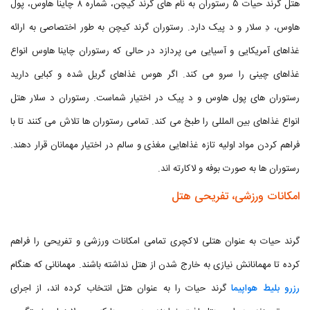
هتل گرند حیات ۵ رستوران به نام های گرند کیچن، شماره ۸ چاینا هاوس، پول
هاوس، دِ سلار و د پیک دارد. رستوران گرند کیچن به طور اختصاصی به ارائه
غذاهای آمریکایی و آسیایی می پردازد در حالی که رستوران چاینا هاوس انواع
غذاهای چینی را سرو می کند. اگر هوس غذاهای گریل شده و کبابی دارید
رستوران های پول هاوس و د پیک در اختیار شماست. رستوران د سلار هتل
انواع غذاهای بین المللی را طبخ می کند. تمامی رستوران ها تلاش می کنند تا با
فراهم کردن مواد اولیه تازه غذاهایی مغذی و سالم در اختیار مهمانان قرار دهند.
رستوران ها به صورت بوفه و لاکارته اند.
امکانات ورزشی، تفریحی هتل
گرند حیات به عنوان هتلی لاکچری تمامی امکانات ورزشی و تفریحی را فراهم
کرده تا مهمانانش نیازی به خارج شدن از هتل نداشته باشند. مهمانانی که هنگام
رزرو بلیط هواپیما
گرند حیات را به عنوان هتل انتخاب کرده اند، از اجرای