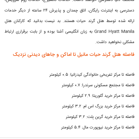
مختلف دنیا دسترسی خواهند داشت. خدمات کانسیرج، خدمات روم سرویس،
دسترسی به اینترنت رایگان، اتاق چمدان و پذیرش ۲۴ ساعته از دیگر خدمات
ارائه شده توسط هتل گرند حیات هستند. بد نیست بدانید که کارکنان هتل
Grand Hyatt Manila به زبان انگلیسی آشنا بوده و از بابت برقراری ارتباط
مشکلی نخواهید داشت.
فاصله هتل گرند حیات مانیل تا اماکن و جاهای دیدنی نزدیک
فاصله تا مرکز تفریخی خانوادگی کیدزانیا: ۰.۵ کیلومتر
فاصله تا مجتمع مسکونی سرندرا: ۰.۷ کیلومتر
فاصله تا مرکز خرید گلوریتا: ۲.۹ کیلومتر
فاصله تا مرکز خرید بزرگ اس ام: ۳.۲ کیلومتر
فاصله تا مرکز خرید گرین بِلت: ۳.۲ کیلومتر
فاصله تا مرکز خرید نیوپورت مال: ۵.۴ کیلومتر