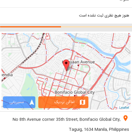
هنوز هیچ نظری ثبت نشده است
navigation
map
اماکن نزدیک
مسیریابی
Leaflet
location_on
No 8th Avenue corner 35th Street, Bonifacio Global City,
Taguig, 1634 Manila, Philippines