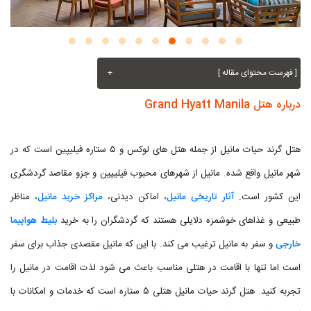
[ فهرست محتوای مقاله ]
+
درباره هتل Grand Hyatt Manila
هتل گرند حیات مانیل از جمله هتل های لوکس و ۵ ستاره فیلیپین است که در
شهر مانیل واقع شده. مانیل از شهرهای محبوب فیلیپین و جزو مقاصد گردشگری
این کشور است.
آثار تاریخی مانیل
، اماکن دیدنی،
مراکز خرید مانیل
، مناظر
طبیعی و غذاهای خوشمزه دلایلی هستند که گردشگران را به خرید
بلیط هواپیما
خارجی
و سفر به مانیل ترغیب می کند. با این که مانیل مقصدی جذاب برای سفر
است اما تنها با اقامت در هتلی مناسب باعث می شود لذت اقامت در مانیل را
تجربه کنید. هتل گرند حیات مانیل هتلی ۵ ستاره است که خدمات و امکانات با