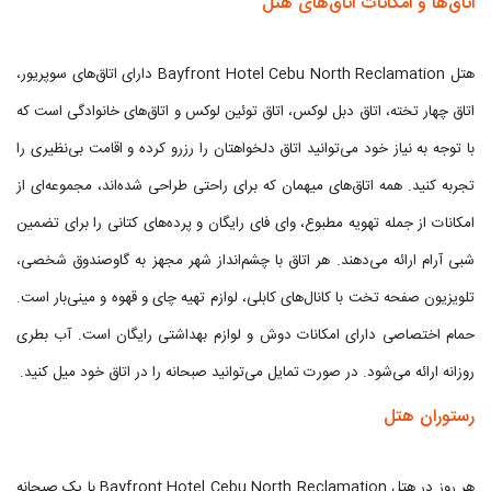
اتاق‌ها و امکانات اتاق‌های هتل
هتل Bayfront Hotel Cebu North Reclamation دارای اتاق‌های سوپریور،
اتاق چهار تخته، اتاق دبل لوکس، اتاق توئین لوکس و اتاق‌های خانوادگی است که
با توجه به نیاز خود می‌توانید اتاق دلخواهتان را رزرو کرده و اقامت بی‌نظیری را
تجربه کنید. همه اتاق‌های میهمان که برای راحتی طراحی شده‌اند، مجموعه‌ای از
امکانات از جمله تهویه مطبوع، وای فای رایگان و پرده‌های کتانی را برای تضمین
شبی آرام ارائه می‌دهند. هر اتاق با چشم‌انداز شهر مجهز به گاوصندوق شخصی،
تلویزیون صفحه ‌تخت با کانال‌های کابلی، لوازم تهیه چای و قهوه و مینی‌بار است.
حمام اختصاصی دارای امکانات دوش و لوازم بهداشتی رایگان است. آب بطری
روزانه ارائه می‌شود. در صورت تمایل می‌توانید صبحانه را در اتاق خود میل کنید.
رستوران هتل
هر روز در هتل Bayfront Hotel Cebu North Reclamation با یک صبحانه