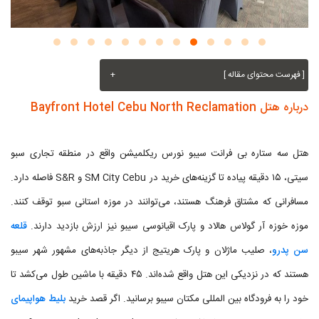
[ فهرست محتوای مقاله ]
+
درباره هتل Bayfront Hotel Cebu North Reclamation
هتل سه ستاره بی فرانت سیبو نورس ریکلمیشن واقع در منطقه تجاری سبو
سیتی، ۱۵ دقیقه پیاده تا گزینه‌های خرید در SM City Cebu و S&R فاصله دارد.
مسافرانی که مشتاق فرهنگ هستند، می‌توانند در موزه استانی سبو توقف کنند.
موزه خوزه آر گولاس هالاد و پارک اقیانوسی سیبو نیز ارزش بازدید دارند.
قلعه
سن پدرو
، صلیب ماژلان و پارک هریتیج از دیگر جاذبه‌های مشهور شهر سیبو
هستند که در نزدیکی این هتل واقع شده‌اند. ۴۵ دقیقه با ماشین طول می‌کشد تا
خود را به فرودگاه بین المللی مکتان سیبو برسانید. اگر قصد خرید
بلیط هواپیمای