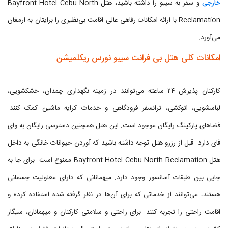
خارجی
و سفر به سیبو را داشته باشید، هتل Bayfront Hotel Cebu North
Reclamation با ارائه امکانات رفاهی عالی اقامت بی‌نظیری را برایتان به ارمغان
می‌آورد.
امکانات کلی هتل بی فرانت سیبو نورس ریکلمیشن
کارکنان پذیرش ۲۴ ساعته می‌توانند در زمینه نگهداری چمدان، خشکشویی،
لباسشویی، اتوکشی، ترانسفر فرودگاهی و خدمات کرایه ماشین کمک کنند.
فضاهای پارکینگ رایگان موجود است. این هتل همچنین دسترسی رایگان به وای
فای دارد. قبل از رزرو هتل توجه داشته باشید که آوردن حیوانات خانگی به داخل
هتل Bayfront Hotel Cebu North Reclamation ممنوع است. برای جا به
جایی بین طبقات آسانسور وجود دارد. میهمانانی که دارای معلولیت جسمانی
هستند، می‌توانند از خدماتی که برای آن‌ها در نظر گرفته شده استفاده کرده و
اقامت راحتی را تجربه کنند. برای راحتی و سلامتی کارکنان و میهمانان، سیگار