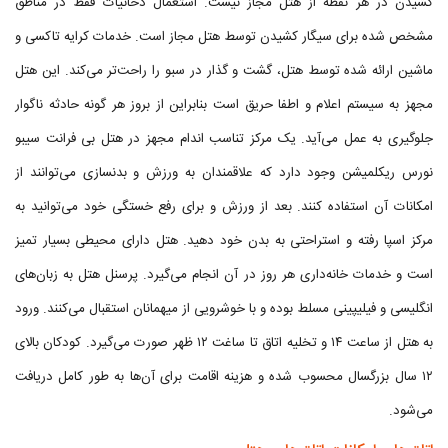
کشیدن در هر نقطه از هتل مجاز نیست. استعمال دخانیات فقط در مناطق
مشخص شده برای سیگار کشیدن توسط هتل مجاز است. خدمات کرایه تاکسی و
ماشین ارائه شده توسط هتل، گشت و گذار در سبو را راحت‌تر می‌کند. این هتل
مجهز به سیستم اعلام و اطفا حریق است بنابراین از بروز هر گونه حادثه ناگوار
جلوگیری به عمل می‌آید. یک مرکز تناسب اندام مجهز در هتل بی فرانت سیبو
نورس ریکلمیشن وجود دارد که علاقمندان به ورزش و بدنسازی می‌توانند از
امکانات آن استفاده کنند. بعد از ورزش و برای رفع خستگی خود می‌توانید به
مرکز اسپا رفته و استراحتی به بدن خود دهید. هتل دارای محیطی بسیار تمیز
است و خدمات خانه‌داری هر روز در آن انجام می‌گیرد. پرسنل هتل به زبان‌های
انگلیسی و فیلیپینی مسلط بوده و با خوشرویی از میهمانان استقبال می‌کنند. ورود
به هتل از ساعت ۱۴ و تخلیه اتاق تا ساغت ۱۲ ظهر صورت می‌گیرد. کودکان بالای
۱۲ سال بزرگسال محسوب شده و هزینه اقامت برای آن‌ها به طور کامل دریافت
می‌شود.