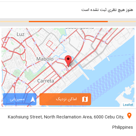
هنوز هیچ نظری ثبت نشده است
navigation
map
اماکن نزدیک
مسیریابی
Leaflet
location_on
Kaohsiung Street, North Reclamation Area, 6000 Cebu City,
Philippines