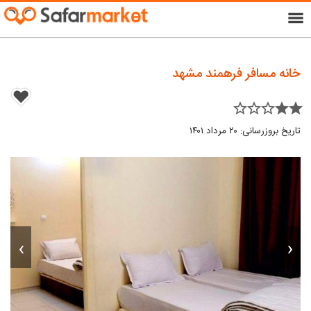
menu
خانه مسافر فرهمند مشهد
star_border star_border star_border star star
تاریخ بروزرسانی: ۲۰ مرداد ۱۴۰۱
›
‹