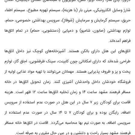
دراور، چای ساز، رخت آویز، تلفن، تلویزیون با شبکه‌های استانی دیجیتال، امکان
شارژ وسایل الکترونیکی، مینی بار (با هزینه)، سیستم تهویه مطبوع، سیستم اطفاء
حریق، سیستم گرمایش و سرمایش (شوفاژ)، سرویس بهداشتی خصوصی، حمام،
لوازم بهداشتی (صابون، شامپو) و دمپایی (دستشویی، حمام) در تمام اتاق‌ها
فراهم آمده‌اند.
اتاق‌های این هتل دارای بالکن هستند. آشپزخانه‌های کوچک نیز داخل اتاق‌ها
طراحی شده‌اند که دارای امکاناتی چون کابینت، سینک ظرفشویی، اجاق گاز، لوازم
پخت و پز و ظروف پذیرایی هستند. مهمانان می‌توانند با تهیه مواد غذایی اولیه از
فروشگاه خودشان داخل واحدشان آشپزی کنند. زمان تحویل اتاق‌ها در خانه
مسافر فرهمند مشهد ساعت ۱۴ و زمان تخلیه اتاق‌ها ساعت ۱۲ ظهر است. هزینه
اقامت برای کودکان زیر ۷ سال در این هتل در صورت عدم استفاده از سرویس
اضافه، رایگان بوده و برای کودکان ۷ تا ۱۴ سال در صورت عدم استفاده از
سرویس اضافه، به صورت نیم بها محاسبه می‌گردد. اقامت در اتاق‌ها خانه مسافر
فرهمند مشهد بسیار راحت و دلنشین و در عین حال مقرون به صرفه است.