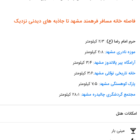
فاصله خانه مسافر فرهمند مشهد تا جاذبه های دیدنی نزدیک
حرم امام رضا (ع)
: ۲٫۳ کیلومتر
موزه نادری مشهد
: ۲٫۸ کیلومتر
آرامگاه پیر پالاندوز مشهد
: ۳٫۴ کیلومتر
خانه تاریخی توکلی مشهد
:۳٫۶ کیلومتر
پارک کوهسنگی مشهد
: ۷٫۵ کیلومتر
مجتمع گردشگری چالیدره مشهد
: ۲۸٫۱ کیلومتر
امکانات هتل
local_bar
مینی بار