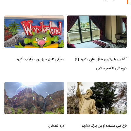
آشنایی با بهترین هتل های مشهد | از
معرفی کامل سرزمین عجایب مشهد
درویشی تا قصر طلایی
باغ ملی مشهد؛ اولین پارک مشهد
دره شمخال