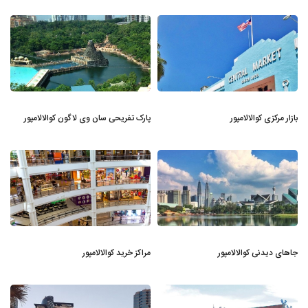
بازار مرکزی کوالالامپور
پارک تفریحی سان وی لاگون کوالالامپور
جاهای دیدنی کوالالامپور
مراکز خرید کوالالامپور