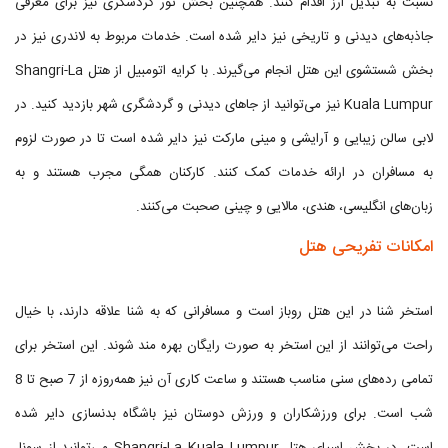
نسبت به تبدیل ارز اقدام کنند. همچنین بخش تور گردشگری نیز برای معرفی
جاذبه‌های دیدنی و تاریخی نیز دایر شده است. خدمات مربوط به لاندری نیز در
بخش شستشوی این هتل انجام می‌گیرند. با کرایه اتومبیل از هتل Shangri-La
Kuala Lumpur نیز می‌توانید از جاهای دیدنی و گردشگری شهر بازدید کنید. در
لابی سالن زیبایی و آرایشی و مینی مارکت نیز دایر شده است تا در صورت لزوم
به مسافران در ارائه خدمات کمک کنند. کارکنان همگی مجرب هستند و به
زبان‌های انگلیسی، هندی، مالایی و چینی صحبت می‌کنند.
امکانات تفریحی هتل
استخر شنا در این هتل روباز است و مسافرانی که به شنا علاقه دارند، با خیال
راحت می‌توانند از این استخر به صورت رایگان بهره مند شوند. این استخر برای
تمامی رده‌های سنی مناسب هستند و ساعت کاری آن نیز همه‌روزه از 7 صبح تا 8
شب است. برای ورزشکاران و ورزش دوستان نیز باشگاه بدنسازی دایر شده