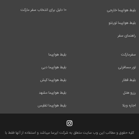
۱۰ دلیل برای انتخاب سفر مارکت
بلیط هواپیما خارجی
بلیط هواپیما تورنتو
راهنمای سفر
سفرمارکت
بلیط هواپیما
تور مسافرتی
بلیط هواپیما دبی
بلیط قطار
بلیط هواپیما کیش
رزرو هتل
بلیط هواپیما مشهد
اجاره ویلا
بلیط هواپیما تفلیس
کلیه حقوق و مطالب این وب سایت متعلق به شرکت ایرسا میباشد و استفاده از آنها فقط با