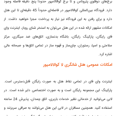
برج‌های دوقلوی پتروناس و تا برج کوالالامپور حدوداً پنج دقیقه فاصله وجود
دارد. فرودگاه بین‌المللی کوالالامپور در فاصله‌ای حدوداً 45 دقیقه‌ای تا این هتل
دارد و برای رفتن به این فرودگاه نیز نیاز به پرداخت مجزا خواهید داشت. از
امکانات مشهور ارائه شده در این هتل می‌توان به استخر شنای روباز، اینترنت وای
فای رایگان، پارکینگ رایگان، باشگاه بدنسازی، اتاق‌های ضد سیگاری، مرکز
سلامتی و اسپا، رستوران، چای‌ساز و قهوه ساز در تمامی اتاق‌ها و صبحانه عالی
اشاره کرد.
امکانات عمومی هتل شانگری لا کوالالامپور
اینترنت وای فای در تمامی نقاط هتل به صورت رایگان قابل‌دسترس است.
پارکینگ این مجموعه رایگان است و به صورت اختصاصی دایر شده است. در
لابی می‌توانید از خدماتی نظیر خدمات باربری، اتاق چمدان، پذیرش 24 ساعته
استفاده کنید. همچنین مسافران در لابی این هتل می‌توانند به صرافی سربزنند و