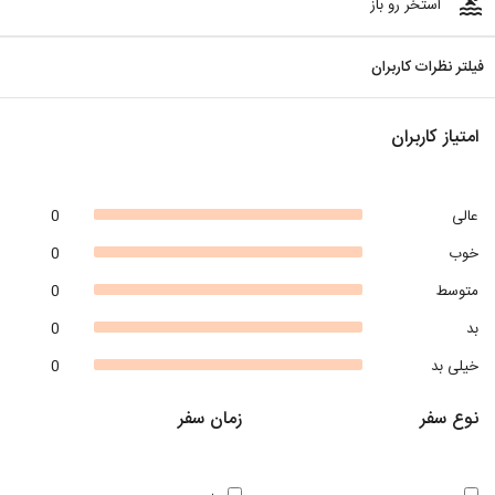
pool
استخر رو باز
فیلتر نظرات کاربران
امتیاز کاربران
عالی
0
خوب
0
متوسط
0
بد
0
خیلی بد
0
نوع سفر
زمان سفر