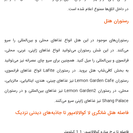
در داخل اتاق‌ها ممنوع اعلام شده است.
رستوران هتل
رستوران‌های موجود در این هتل انواع غذاهای محلی و بین‌المللی را سرو
می‌کنند. در این شش رستوران می‌توانید انواع غذاهای ژاپنی، غربی، محلی،
فرانسوی و بین‌المللی را میل کنید. همچنین برای سرو چای عصرانه نیز می‌توانید
به بخش کافی‌شاپ هتل بروید. در رستوران LaFite انواع غذاهای فرانسوی،
رستوران Lemon Garden Cafe نیز غذاهای چینی، هندی، ایتالیایی، مالزیایی،
محلی، در رستوران Lemon Garden2 نیز غذاهای بین‌المللی و در رستوران
Shang Palace نیز غذاهای ژاپنی سرو می‌کنند.
فاصله هتل شانگری لا کوالالامپور تا جاذبه‌های دیدنی نزدیک
فاصله تا برج مناره کوالالامپور: 1.1 کیلومتر