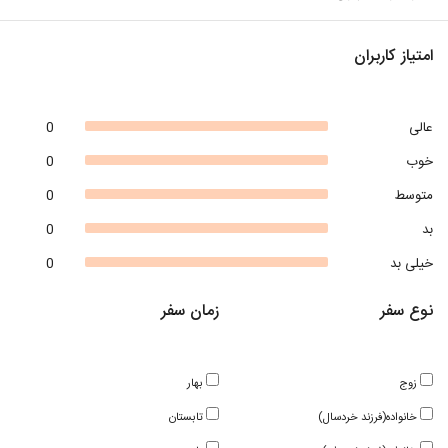
امتیاز کاربران
عالی
0
خوب
0
متوسط
0
بد
0
خیلی بد
0
نوع سفر
زمان سفر
زوج
بهار
خانواده(فرزند خردسال)
تابستان