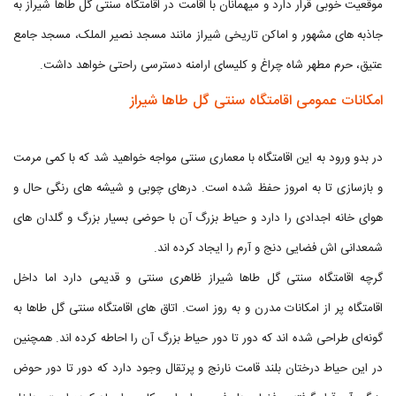
موقعیت خوبی قرار دارد و میهمانان با اقامت در اقامتگاه سنتی گل طاها شیراز به
جاذبه های مشهور و اماکن تاریخی شیراز مانند مسجد نصیر الملک، مسجد جامع
عتیق، حرم مطهر شاه چراغ و کلیسای ارامنه دسترسی راحتی خواهد داشت.
امکانات عمومی اقامتگاه سنتی گل طاها شیراز
در بدو ورود به این اقامتگاه با معماری سنتی مواجه خواهید شد که با کمی مرمت
و بازسازی تا به امروز حفظ شده است. درهای چوبی و شیشه های رنگی حال و
هوای خانه اجدادی را دارد و حیاط بزرگ آن با حوضی بسیار بزرگ و گلدان های
شمعدانی اش فضایی دنج و آرم را ایجاد کرده اند.
گرچه اقامتگاه سنتی گل طاها شیراز ظاهری سنتی و قدیمی دارد اما داخل
اقامتگاه پر از امکانات مدرن و به روز است. اتاق های اقامتگاه سنتی گل طاها به
گونه‌ای طراحی شده اند که دور تا دور حیاط بزرگ آن را احاطه کرده اند. همچنین
در این حیاط درختان بلند قامت نارنج و پرتقال وجود دارد که دور تا دور حوض