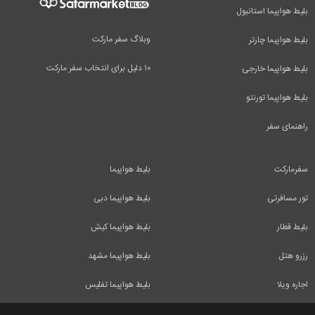
بلیط هواپیما استانبول
وبلاگ سفر مارکت
بلیط هواپیما چارتر
۱۰ دلیل برای انتخاب سفر مارکت
بلیط هواپیما خارجی
بلیط هواپیما تورنتو
راهنمای سفر
سفرمارکت
بلیط هواپیما
تور مسافرتی
بلیط هواپیما دبی
بلیط قطار
بلیط هواپیما کیش
رزرو هتل
بلیط هواپیما مشهد
اجاره ویلا
بلیط هواپیما تفلیس