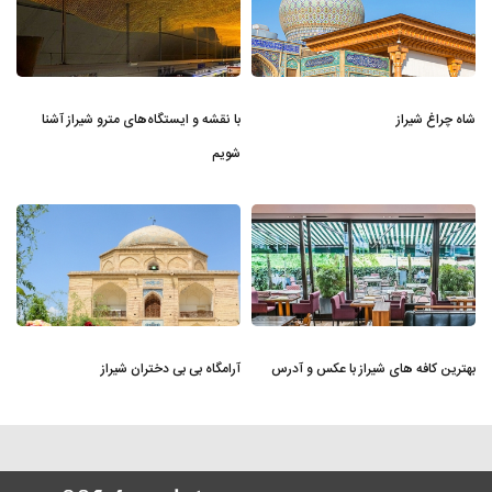
شاه چراغ شیراز
با نقشه و ایستگاه‌های مترو شیراز آشنا
شویم
بهترین کافه های شیراز با عکس و آدرس
آرامگاه بی بی دختران شیراز