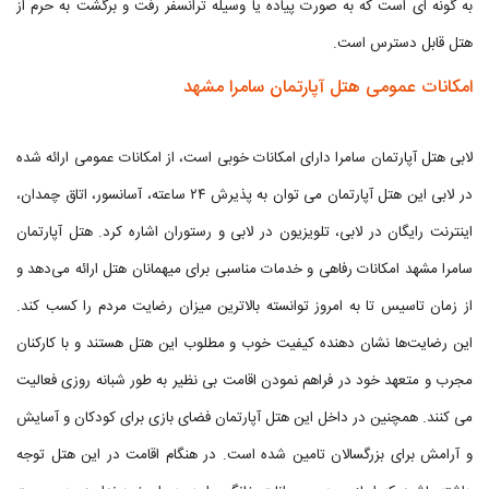
به گونه ای است که به صورت پیاده یا وسیله ترانسفر رفت و برگشت به حرم از
هتل قابل دسترس است.
امکانات عمومی هتل آپارتمان سامرا مشهد
لابی هتل آپارتمان سامرا دارای امکانات خوبی است، از امکانات عمومی ارائه شده
در لابی این هتل آپارتمان می توان به پذیرش ۲۴ ساعته، آسانسور، اتاق چمدان،
اینترنت رایگان در لابی، تلویزیون در لابی و رستوران اشاره کرد. هتل آپارتمان
سامرا مشهد امکانات رفاهی و خدمات مناسبی برای میهمانان هتل ارائه می‌دهد و
از زمان تاسیس تا به امروز توانسته بالاترین میزان رضایت مردم را کسب کند.
این رضایت‌ها نشان دهنده کیفیت خوب و مطلوب این هتل هستند و با کارکنان
مجرب و متعهد خود در فراهم نمودن اقامت بی نظیر به طور شبانه روزی فعالیت
می کنند. همچنین در داخل این هتل آپارتمان فضای بازی برای کودکان و آسایش
و آرامش برای بزرگسالان تامین شده است. در هنگام اقامت در این هتل توجه