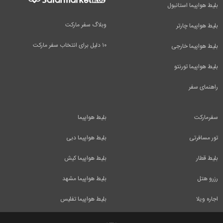
بلیط هواپیما استانبول
وبلاگ سفر مارکت
بلیط هواپیما چارتر
۱۰ دلیل برای انتخاب سفر مارکت
بلیط هواپیما خارجی
بلیط هواپیما تورنتو
راهنمای سفر
سفرمارکت
بلیط هواپیما
تور مسافرتی
بلیط هواپیما دبی
بلیط قطار
بلیط هواپیما کیش
رزرو هتل
بلیط هواپیما مشهد
اجاره ویلا
بلیط هواپیما تفلیس