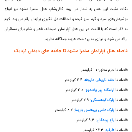
نکات مثبت این هتل به شمار می رود. کافی‌شاپ هتل سامرا مشهد نیز انواع
نوشیدنی‌های سرد و گرم سرو کرده و لحظات دل انگیزی برایتان رقم می زند. لازم
به ذکر است که با اقامت در این هتل آپارتمان صبحانه، ناهار و شام برای مسافران
ارائه می شود و نیازی به پرداخت هزینه جداگانه ندارید.
فاصله هتل آپارتمان سامرا مشهد تا جاذبه های دیدنی نزدیک
فاصله تا حرم مطهر: ۱.۱ کیلومتر
فاصله تا
خانه تاریخی داروغه
: ۲.۴ کیلومتر
فاصله تا
آرامگاه پیر پالاندوز:
۲.۸ کیلومتر
فاصله تا
پارک کوهسنگی
: ۷.۹ کیلومتر
فاصله تا
پارک علمی پروفسور بازیما
: ۸.۷ کیلومتر
فاصله تا
باغ پرندگان
: ۹.۳ کیلومتر
فاصله تا
طرقبه
: ۲۴.۳ کیلومتر