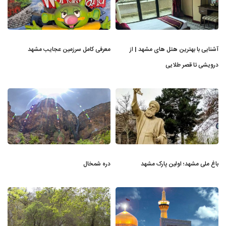
آشنایی با بهترین هتل های مشهد | از
معرفی کامل سرزمین عجایب مشهد
درویشی تا قصر طلایی
باغ ملی مشهد؛ اولین پارک مشهد
دره شمخال