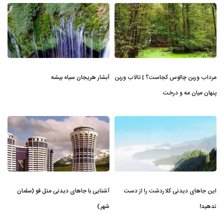
مرداب وربن چالوس کجاست؟ | تالاب وربن
آبشار هریجان سیاه بیشه
پنهان میان مه و درخت
این جاهای دیدنی کلاردشت را از دست
آشنایی با جاهای دیدنی متل قو (سلمان
ندهید!
شهر)