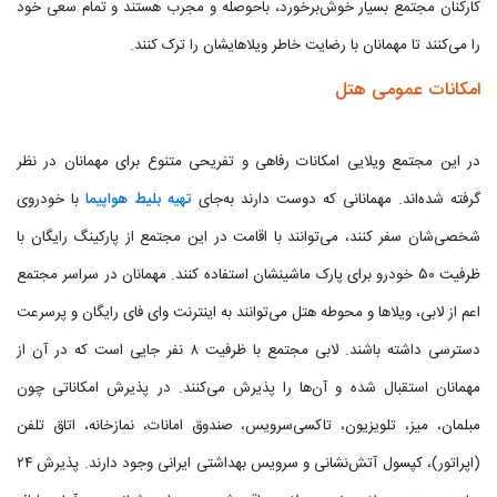
کارکنان مجتمع بسیار خوش‌برخورد، باحوصله و مجرب هستند و تمام سعی خود
را می‌کنند تا مهمانان با رضایت خاطر ویلاهایشان را ترک کنند.
امکانات عمومی هتل
در این مجتمع ویلایی امکانات رفاهی و تفریحی متنوع برای مهمانان در نظر
گرفته شده‌اند. مهمانانی که دوست دارند به‌جای
تهیه بلیط هواپیما
با خودروی
شخصی‌شان سفر کنند، می‌توانند با اقامت در این مجتمع از پارکینگ رایگان با
ظرفیت ۵۰ خودرو برای پارک ماشینشان استفاده کنند. مهمانان در سراسر مجتمع
اعم از لابی، ویلاها و محوطه هتل می‌توانند به اینترنت وای فای رایگان و پرسرعت
دسترسی داشته باشند. لابی مجتمع با ظرفیت ۸ نفر جایی است که در آن از
مهمانان استقبال شده و آن‌ها را پذیرش می‌کنند. در پذیرش امکاناتی چون
مبلمان، میز، تلویزیون، تاکسی‌سرویس، صندوق امانات، نمازخانه، اتاق تلفن
(اپراتور)، کپسول آتش‌نشانی و سرویس بهداشتی ایرانی وجود دارند. پذیرش ۲۴