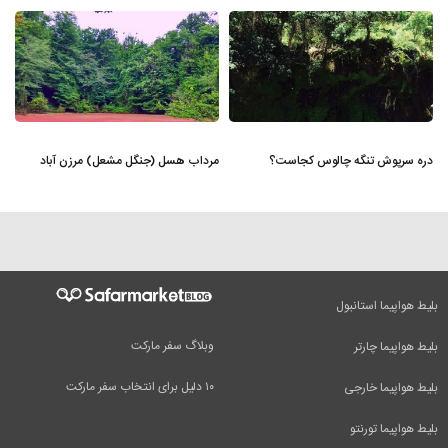
دره سرپوش تنگه چالوس کجاست؟
مرداب هسل (جنگل مشعل) مرزن آباد
بلیط هواپیما استانبول
وبلاگ سفر مارکت
بلیط هواپیما چارتر
۱۰ دلیل برای انتخاب سفر مارکت
بلیط هواپیما خارجی
بلیط هواپیما تورنتو