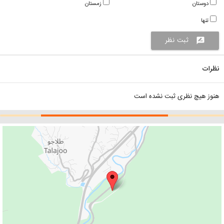
دوستان
زمستان
تنها
ثبت نظر
rate_review
نظرات
هنوز هیچ نظری ثبت نشده است