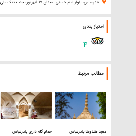
location_on
بندرعباس، بلوار امام خمینی، میدان ۱۷ شهریور، جنب بانک ملی
امتیاز بندی
۴
مطالب مرتبط
معبد هندوها بندرعباس
حمام گله داری بندرعباس