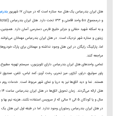
هتل ایران بندرعباس یک هتل سه ستاره است که در میدان ۱۷ شهریور
بندرع
و به اسکله شهید حقانی و جزایر خلیج فارس دسترسی آسان دارد. همچنین، 
زیتون و ستاره شهر نزدیک است. در هتل ایران بندرعباس مهمانان می‌توانند به
مراجعه کنند.
تمامی واحدهای هتل ایران بندرعباس دارای تلویزیون، سیستم تهویه مطبوع، 
پاور سوئیچ، دراور، آباژور، میز تحریر، رخت آویز، کمد لباس، تلفن، صندو
هستند. نما و دید اتاق‌ها نیز به دریا و نمای شهر مربوط است. خدمات روم
سال و یا کودکان ۵ الی ۷ سالی که از سرویس استفاده نکنند، هزینه نیم بها و برای کودکان بالای ۷ سال هزینه کامل یک نفر دریافت می‌گردد.