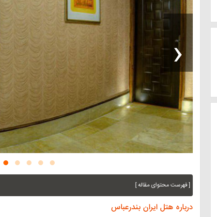
‹
[ فهرست محتوای مقاله ]
درباره هتل ایران بندرعباس