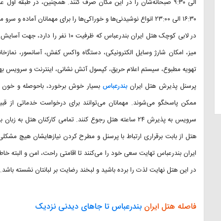
۱۶:۳۰ الی ۲۳:۰۰ انواع نوشیدنی‌ها و خوراکی‌ها را برای مهمانان آماده و سرو می‌کند.
میز، امکان شارژ وسایل الکترونیکی، دستگاه واکس کفش، آسانسور، نمازخ
تهویه مطبوع، سیستم اعلام حریق، کپسول آتش نشانی، اینترنت و سرویس بهداش
پرسنل پذیرش هتل ایران
بندرعباس
بسیار خوش برخورد، باحوصله و خون گر
ممکن پاسخگو می‌شوند. مهمانان می‌توانند برای درخواست خدماتی از قب
سرویس به پذیرش ۲۴ ساعته هتل رجوع کنند. تمامی کارکنان هتل
هتل از بابت برقراری ارتباط با پرسنل و مطرح کردن نیازهایشان هیچ مشک
ایران بندرعباس تهایت سعی خود را می‌کنند تا اقامتی راحت، امن و البته خاطره 
در این هتل نهایت لذت را برده باشید و لبخند رضایت بر لبانتان نشسته باشد.
فاصله هتل ایران
بندرعباس تا جاهای دیدنی نزدیک