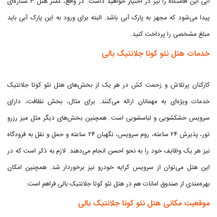
آبی این اقامتگاه را نیز در اختیار خواهید داشت. در واقع، کمتر هتل ۳ ستاره‌ای
پیدا می‌شود که مجهز به پارک آبی باشد. البته برای ورود به این پارک آبی باید
مبلغ مشخصی را پرداخت کنید.
خدمات هتل نئو کوتا جلانتیک بالی
کارکنان پرتلاش و زحمت کش در هر یک از بخش‌های هتل نئو کوتا جلانتیک
خدمات ویژه‌ای به مهمانان ارائه می‌کنند. برای مثال، بخش نظافت، دارای
سرویس خشکشویی و لباسشویی است. همچنین بخش‌های دیگر مثل میز رزرو
تور، پذیرش ۲۴ ساعته، روم سرویس، نگهبان ۲۴ ساعته و حمل و نقل به فرودگاه
نیز هر یک وظایف خود را به نحو احسن انجام می‌دهند. لازم به ذکر است که در
این هتل می‌توان از سرویس کرایه خودرو نیز برخوردار شد. همچنین امکان
بهره‌مندی از صندوق امانات هم در هتل نئو کوتا جلانتیک بالی فراهم است.
موقعیت مکانی هتل نئو کوتا جلانتیک بالی