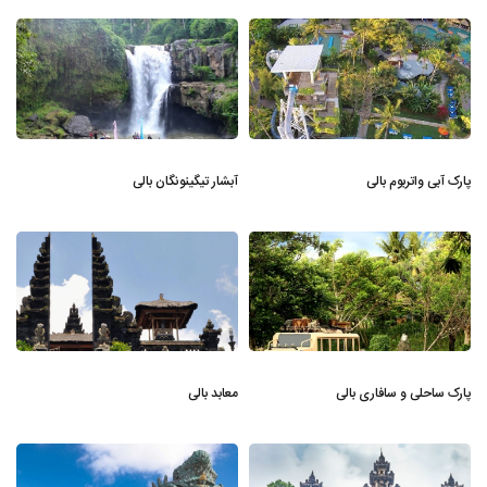
پارک آبی واتربوم بالی
آبشار تیگینونگان بالی
پارک ساحلی و سافاری بالی
معابد بالی