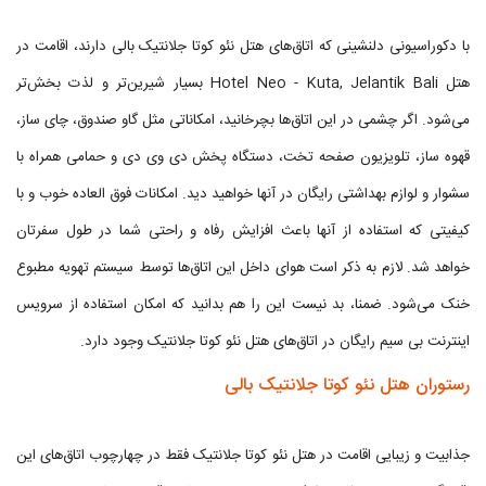
با دکوراسیونی دلنشینی که اتاق‌های هتل نئو کوتا جلانتیک بالی دارند، اقامت در
هتل Hotel Neo - Kuta, Jelantik Bali بسیار شیرین‌تر و لذت بخش‌تر
می‌شود. اگر چشمی در این اتاق‌ها بچرخانید، امکاناتی مثل گاو صندوق، چای ساز،
قهوه ساز، تلویزیون صفحه تخت، دستگاه پخش دی وی دی و حمامی همراه با
سشوار و لوازم بهداشتی رایگان در آنها خواهید دید. امکانات فوق العاده خوب و با
کیفیتی که استفاده از آنها باعث افزایش رفاه و راحتی شما در طول سفرتان
خواهد شد. لازم به ذکر است هوای داخل این اتاق‌ها توسط سیستم تهویه مطبوع
خنک می‌شود. ضمنا، بد نیست این را هم بدانید که امکان استفاده از سرویس
اینترنت بی سیم رایگان در اتاق‌های هتل نئو کوتا جلانتیک وجود دارد.
رستوران هتل نئو کوتا جلانتیک بالی
جذابیت و زیبایی اقامت در هتل نئو کوتا جلانتیک فقط در چهارچوب اتاق‌های این