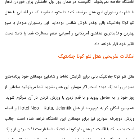
اقامتگاه خلاصه نمی‌شوند. کافیست در همان روز اول اقامتتان برای خوردن ناهار
یا شام به رستوران این هتل مراجعه کنید تا متوجه بشوید که در آشنایی با هتل
نئو کوتا جلانتیک بالی چقدر خوش شانس بوده‌اید. این رستوران منودار با سرو
بهترین و لذیذترین غذاهای آمریکایی و آسیایی طعم مسافرت شما را کاملا تحت
تاثیر خود قرار خواهد داد.
امکانات تفریحی هتل نئو کوتا جلانتیک
هتل نئو کوتا جلانتیک بالی برای افزایش نشاط و شادابی مهمانان خود برنامه‌های
متنوعی را تدارک دیده است. اگر مهمان این هتل بشوید شما می‌توانید ساعاتی از
روز خود را به ساحل بروید و با قدم زدن یا ورزش کردن در آن سرگرم شوید.
همچنین امکان کرایه دوچرخه از هتل Hotel Neo - Kuta, Jelantik و انجام
ورزش دوچرخه سواری نیز برای مهمانان این اقامتگاه فراهم شده است. جالب
است بدانید که با اقامت در هتل نئو کوتا جلانتیک شما فرصت لذت بردن از پارک