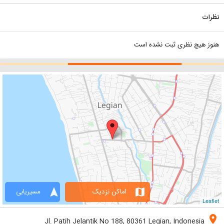
نظرات
هنوز هیچ نظری ثبت نشده است
navigation
map
اماکن نزدیک
مسیریابی
Leaflet
location_on
Jl. Patih Jelantik No 188, 80361 Legian, Indonesia