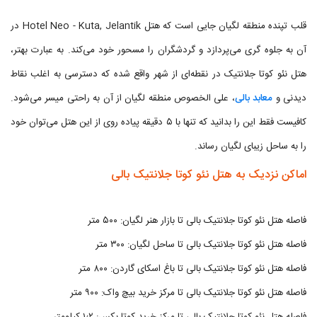
قلب تپنده منطقه لگیان جایی است که هتل Hotel Neo - Kuta, Jelantik در
آن به جلوه گری می‌پردازد و گردشگران را مسحور خود می‌کند. به عبارت بهتر،
هتل نئو کوتا جلانتیک در نقطه‌ای از شهر واقع شده که دسترسی به اغلب نقاط
دیدنی و
معابد بالی
، علی الخصوص منطقه لگیان از آن به راحتی میسر می‌شود.
کافیست فقط این را بدانید که تنها با ۵ دقیقه پیاده روی از این هتل می‌توان خود
را به ساحل زیبای لگیان رساند.
اماکن نزدیک به هتل نئو کوتا جلانتیک بالی
فاصله هتل نئو کوتا جلانتیک بالی تا بازار هنر لگیان: ۵۰۰ متر
فاصله هتل نئو کوتا جلانتیک بالی تا ساحل لگیان: ۳۰۰ متر
فاصله هتل نئو کوتا جلانتیک بالی تا باغ اسکای گاردن: ۸۰۰ متر
فاصله هتل نئو کوتا جلانتیک بالی تا مرکز خرید بیچ واک: ۹۰۰ متر