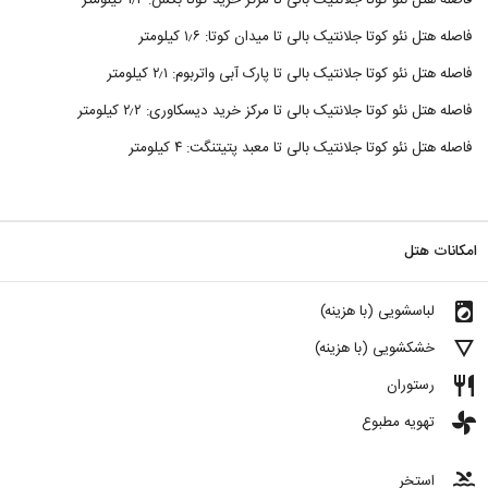
فاصله هتل نئو کوتا جلانتیک بالی تا مرکز خرید کوتا بکس: ۱٫۲ کیلومتر
فاصله هتل نئو کوتا جلانتیک بالی تا میدان کوتا: ۱٫۶ کیلومتر
فاصله هتل نئو کوتا جلانتیک بالی تا پارک آبی واتربوم: ۲٫۱ کیلومتر
فاصله هتل نئو کوتا جلانتیک بالی تا مرکز خرید دیسکاوری: ۲٫۲ کیلومتر
فاصله هتل نئو کوتا جلانتیک بالی تا معبد پتیتنگت: ۴ کیلومتر
امکانات هتل
local_laundry_service
لباسشویی (با هزینه)
details
خشکشویی (با هزینه)
restaurant
رستوران
toys
تهویه مطبوع
pool
استخر