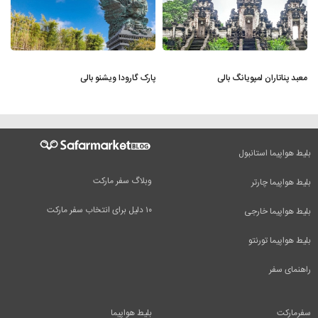
معبد پناتاران لمپویانگ بالی
پارک گارودا ویشنو بالی
بلیط هواپیما استانبول
وبلاگ سفر مارکت
بلیط هواپیما چارتر
۱۰ دلیل برای انتخاب سفر مارکت
بلیط هواپیما خارجی
بلیط هواپیما تورنتو
راهنمای سفر
سفرمارکت
بلیط هواپیما