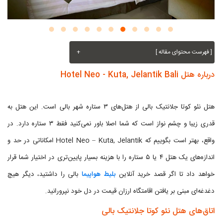
[ فهرست محتوای مقاله ]
+
درباره هتل Hotel Neo - Kuta, Jelantik Bali
هتل نئو کوتا جلانتیک بالی از هتل‌های ۳ ستاره شهر بالی است. این هتل به
قدری زیبا و چشم نواز است که شما اصلا باور نمی‌کنید فقط ۳ ستاره دارد. در
واقع، بهتر است بگوییم که Hotel Neo – Kuta, Jelantik امکاناتی در حد و
اندازه‌های یک هتل ۴ یا ۵ ستاره را با هزینه بسیار پایین‌تری در اختیار شما قرار
خواهد داد تا اگر قصد خرید آنلاین
بلیط هواپیما
بالی را داشتید، دیگر هیچ
دغدغه‌ای مبنی بر یافتن اقامتگاه ارزان قیمت در دل خود نپرورانید.
اتاق‌های هتل نئو کوتا جلانتیک بالی