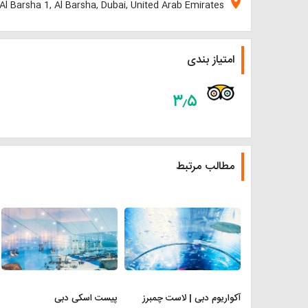
location_on
Al Barsha 1, Al Barsha, Dubai, United Arab Emirates
امتیاز بندی
۳٫۵
مطالب مرتبط
آکواریوم دبی | لاست چمبرز
پیست اسکی دبی