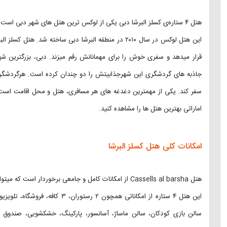
هتل ۴ ستاره‌ی کسلز البرشا دبی یکی از لوکس ترین هتل های شهر دبی است که سالانه مسافران زیادی در این محل اقامت میکنند.
این هتل لوکس در سال ۲۰۱۰ در منطقه البرشا دبی ساخته شد.
قرار میدهد و سفری خوش را برای مهمانانش رقم میزند. دبی، بزرگترین ش
جاذبه های گردشگری این شهرجذابیتش را دو چندان کرده است. هرگردشگر
سفر کند. یکی از مهمترین دغدغه های هر مسافری، هتل و محل اقامت است که
اماراتی بهترین هتل ها را مشاهده کنید.
امکانات کلی هتل کسلز البرشا
هتل Cassells al barsha از امکانات کامل و جامعی برخوردار است که میتواند نظرمهمانان خود را جلب کند.
این هتل ۴ ستاره از امکاناتی همچون ۲