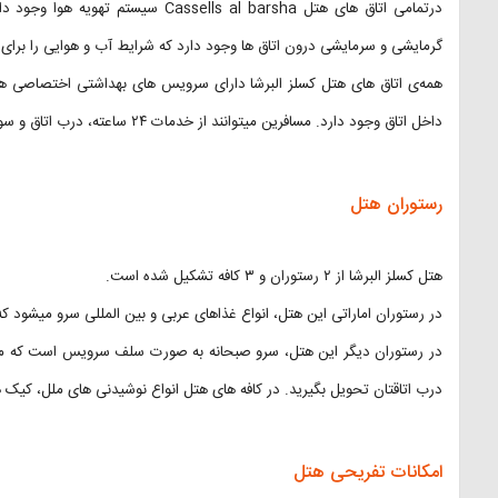
درتمامی اتاق های هتل sells al barsha
گرمایشی و سرمایشی درون اتاق ها وجود دارد که شرایط آب و هوایی را برای
همه‌ی اتاق های هتل کسلز البرشا دارای سرویس های بهداشتی اختصاصی هستن
داخل اتاق وجود دارد. مسافرین میتوانند از خدمات ۲۴ ساعته، درب اتاق و سوئیت خودشان بهره ببرند.
رستوران هتل
هتل کسلز البرشا از ۲ رستوران و ۳ کافه تشکیل شده است.
در رستوران اماراتی این هتل، انواع غذاهای عربی و بین المللی سرو میشود که
در رستوران دیگر این هتل، سرو صبحانه به صورت سلف سرویس است که میت
درب اتاقتان تحویل بگیرید. در کافه های هتل انواع نوشیدنی های ملل، کی
امکانات تفریحی هتل