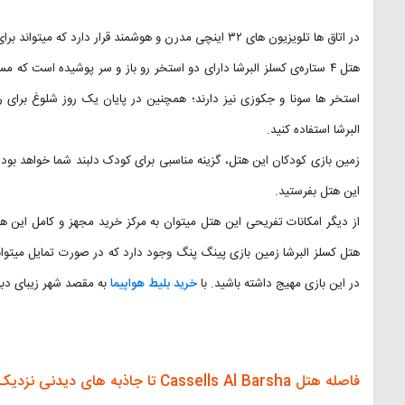
در اتاق ها تلویزیون های ۳۲ اینچی مدرن و هوشمند قرار دارد که میتواند برای اوقات فراغت مسافرین گزینه مناسبی باشد.
هتل ۴ ستاره‌ی کسلز البرشا دارای دو استخر رو باز و سر پوشیده است که 
استخر ها سونا و جکوزی نیز دارند؛ همچنین در پایان یک روز شلوغ برای رف
البرشا استفاده کنید.
زمین بازی کودکان این هتل، گزینه مناسبی برای کودک دلبند شما خواهد بود
این هتل بفرستید.
از دیگر امکانات تفریحی این هتل میتوان به مرکز خرید مجهز و کامل این هت
هتل کسلز البرشا زمین بازی پینگ پنگ وجود دارد که در صورت تمایل میتوانی
در این بازی مهیج داشته باشید. با
خرید بلیط هواپیما
به مقصد شهر زیبای دبی
فاصله هتل Cassells Al Barsha تا جاذبه های دیدنی نزدیک