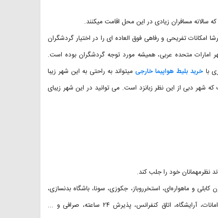
 هتل کسلز البرشا امکانات تفریحی و رفاهی فوق العاده ای را در اختیار گردشگران
هر امارات متحده عربی، همیشه مورد توجه گردشگران بوده است.
ی با
خرید بلیط هواپیما خارجی
میتواند به راحتی به این شهر زیبا
 شهر دبی از این نظر زبانزد است. می توانید در این شهر زیبای
 رستوران، ۳ کافه، فروشگاه، تلویزیون کابلی‌‌ و‌ ماهواره‌ای، استخرروباز، جکوزی، سونا، باشگاه بدنسازی،
سالن بازی کودکان، سالن ماساژ، آسانسور، پارکینگ، خشکشویی، صندوق امانات، آرایشگاه، اتاق کنفرانس، پذیرش ۲۴ ساعته، صرافی و ...