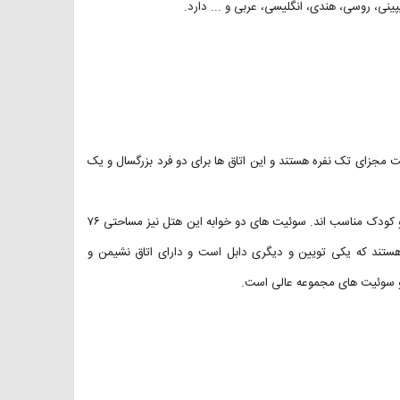
نی، روسی، هندی، انگلیسی، عربی و ... دارد.
و نفره یا دو تخت مجزای تک نفره هستند و این اتاق ها برای دو فرد بزرگسال و یک
سوئیت های یک خوابه این هتل ۵۱ متری هستند و برای دو فرد بزرگسال و دو کودک مناسب اند. سوئیت های دو خوابه این هتل نیز مساحتی ۷۶
 هستند که یکی تویین و دیگری دابل است و دارای اتاق نشیمن و
ا و سوئیت های مجموعه عالی است.