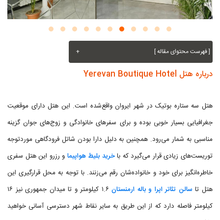
[ فهرست محتوای مقاله ]
+
درباره هتل Yerevan Boutique Hotel
هتل سه ستاره بوتیک در شهر ایروان واقع‌شده است. این هتل دارای موقعیت
جغرافیایی بسیار خوبی بوده و برای سفرهای خانوادگی و زوج‌های جوان گزینه
مناسبی به شمار می‌رود. همچنین به دلیل دارا بودن شاتل فرودگاهی موردتوجه
توریست‌های زیادی قرار می‌گیرد که با
خرید بلیط هواپیما
و رزرو این هتل سفری
خاطره‌انگیز برای خود و خانواده‌شان رقم می‌زنند. با توجه به محل قرارگیری این
هتل تا
سالن تئاتر اپرا و باله ارمنستان
۱.۶ کیلومتر و تا میدان جمهوری نیز ۱۶
کیلومتر فاصله دارد که از این طریق به سایر نقاط شهر دسترسی آسانی خواهید