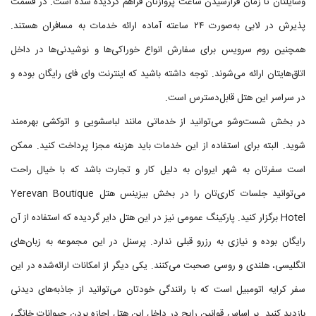
وسایلتان تا زمان فرارسیدن ساعت پروازتان فراهم گردیده شده است. در قسمت
پذیرش در لابی به‌صورت ۲۴ ساعته آماده ارائه خدمات به مسافران هستند.
همچنین روم سرویس برای سفارش انواع خوراکی‌ها و نوشیدنی‌ها در داخل
اتاق‌هایتان ارائه می‌شوند. توجه داشته باشید که اینترنت وای فای رایگان بوده و
در سراسر این هتل قابل‌دسترس است.
در بخش شست‌وشو می‌توانید از خدماتی مانند لباسشویی و اتوکشی بهره‌مند
شوید. البته برای استفاده از این خدمات باید هزینه مجزا پرداخت کنید. ممکن
است سفرتان به شهر ایروان به دلیل کار و تجارت باشد که با خیال راحت
می‌توانید جلسات کاری‌تان را در بخش بیزینس هتل Yerevan Boutique
Hotel برگزار کنید. پارکینگ عمومی نیز در این هتل دایر گردیده که استفاده از آن
رایگان بوده و نیازی به رزرو قبلی ندارد. پرسنل در این مجموعه به زبان‌های
انگلیسی، هلندی و روسی صحبت می‌کنند. یکی دیگر از امکانات ارائه‌شده در این
سفر کرایه اتومبیل است که با رانندگی خودتان می‌توانید از جاذبه‌های دیدنی
بازدید کنید. بر اساس قوانین رایج در داخل این هتل اجازه بردن حیوانات خانگی