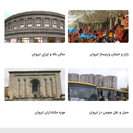
بازار و خیابان ورنیساژ ایروان
سالن باله و اپرای ایروان
حمل و نقل عمومی در ایروان
موزه ماتناداران ایروان