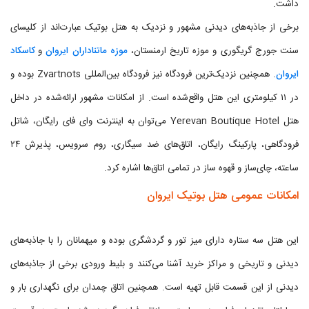
داشت.
برخی از جاذبه‌های دیدنی مشهور و نزدیک به هتل بوتیک عبارت‌اند از کلیسای
سنت جورج گریگوری و موزه تاریخ ارمنستان،
موزه ماتناداران ایروان
و
کاسکاد
ایروان
. همچنین نزدیک‌ترین فرودگاه نیز فرودگاه بین‌المللی Zvartnots بوده و
در ۱۱ کیلومتری این هتل واقع‌شده است. از امکانات مشهور ارائه‌شده در داخل
هتل Yerevan Boutique Hotel می‌توان به اینترنت وای فای رایگان، شاتل
فرودگاهی، پارکینگ رایگان، اتاق‌های ضد سیگاری، روم سرویس، پذیرش ۲۴
ساعته، چای‌ساز و قهوه ساز در تمامی اتاق‌ها اشاره کرد.
امکانات عمومی هتل بوتیک ایروان
این هتل سه ستاره دارای میز تور و گردشگری بوده و میهمانان را با جاذبه‌های
دیدنی و تاریخی و مراکز خرید آشنا می‌کنند و بلیط ورودی برخی از جاذبه‌های
دیدنی از این قسمت قابل تهیه است. همچنین اتاق چمدان برای نگهداری بار و