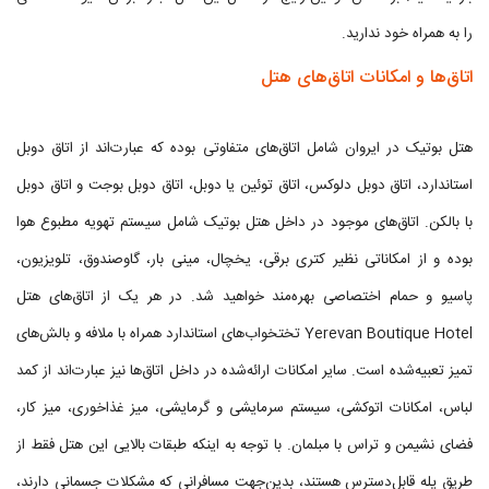
را به همراه خود ندارید.
اتاق‌ها و امکانات اتاق‌های هتل
هتل بوتیک در ایروان شامل اتاق‌های متفاوتی بوده که عبارت‌اند از اتاق دوبل
استاندارد، اتاق دوبل دلوکس، اتاق توئین یا دوبل، اتاق دوبل بوجت و اتاق دوبل
با بالکن. اتاق‌های موجود در داخل هتل بوتیک شامل سیستم تهویه مطبوع هوا
بوده و از امکاناتی نظیر کتری برقی، یخچال، مینی بار، گاوصندوق، تلویزیون،
پاسیو و حمام اختصاصی بهره‌مند خواهید شد. در هر یک از اتاق‌های هتل
Yerevan Boutique Hotel تختخواب‌های استاندارد همراه با ملافه و بالش‌های
تمیز تعبیه‌شده است. سایر امکانات ارائه‌شده در داخل اتاق‌ها نیز عبارت‌اند از کمد
لباس، امکانات اتوکشی، سیستم سرمایشی و گرمایشی، میز غذاخوری، میز کار،
فضای نشیمن و تراس با مبلمان. با توجه به اینکه طبقات بالایی این هتل فقط از
طریق پله قابل‌دسترس هستند، بدین‌جهت مسافرانی که مشکلات جسمانی دارند،