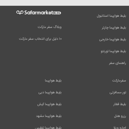
بلیط هواپیما استانبول
وبلاگ سفر مارکت
بلیط هواپیما چارتر
۱۰ دلیل برای انتخاب سفر مارکت
بلیط هواپیما خارجی
بلیط هواپیما تورنتو
راهنمای سفر
سفرمارکت
بلیط هواپیما
تور مسافرتی
بلیط هواپیما دبی
بلیط قطار
بلیط هواپیما کیش
رزرو هتل
بلیط هواپیما مشهد
اجاره ویلا
بلیط هواپیما تفلیس