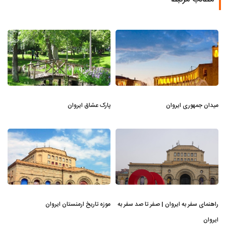
میدان جمهوری ایروان
پارک عشاق ایروان
راهنمای سفر به ایروان | صفر تا صد سفر به
موزه تاریخ ارمنستان ایروان
ایروان