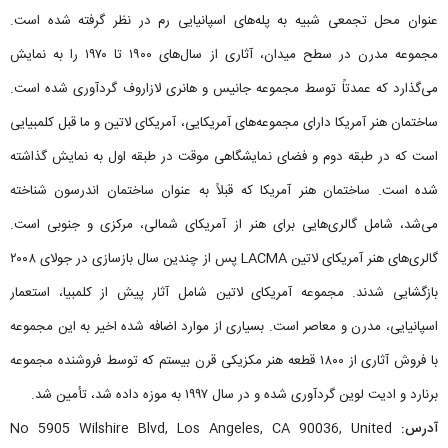
عنوان محل تجمعی شبیه به پله‌های اسپانیایی رم در نظر گرفته شده است.
مجموعه مدرن در سطح میدان، آثاری از سال‌های ۱۹۰۰ تا ۱۹۷۰ را به نمایش
می‌گذارد که عمدتاً توسط مجموعه جانیس و هانری لازاروف گردآوری شده است.
ساختمان هنر آمریکا دارای مجموعه‌های آمریکایی، آمریکای لاتین و ما قبل کلمبیایی
است که در طبقه دوم و فضای نمایشگاهی موقت در طبقه اول به نمایش گذاشته
شده است. ساختمان هنر آمریکا که قبلاً به عنوان ساختمان اندرسون شناخته
می‌شد، شامل گالری‌هایی برای هنر از آمریکای شمالی، مرکزی و جنوبی است.
گالری‌های هنر آمریکای لاتین LACMA پس از چندین سال بازسازی در جولای ۲۰۰۸
بازگشایی شدند. مجموعه آمریکای لاتین شامل آثار پیش از کلمبیا، استعمار
اسپانیایی، مدرن و معاصر است. بسیاری از موارد اضافه شده اخیر به این مجموعه
با فروش آثاری از ۱۸۰۰ قطعه هنر مکزیکی قرن بیستم که توسط فروشنده مجموعه
برنارد و ادیت لوین گردآوری شده و در سال ۱۹۹۷ به موزه داده شد، تأمین شد.
آدرس:
No 5905 Wilshire Blvd, Los Angeles, CA 90036, United