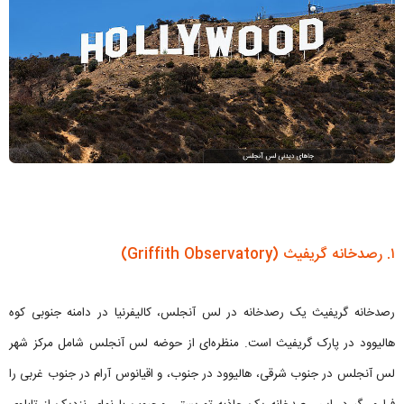
۱. رصدخانه گریفیث (Griffith Observatory)
رصدخانه گریفیث یک رصدخانه در لس آنجلس، کالیفرنیا در دامنه جنوبی کوه
هالیوود در پارک گریفیث است. منظره‌ای از حوضه لس آنجلس شامل مرکز شهر
لس آنجلس در جنوب شرقی، هالیوود در جنوب، و اقیانوس آرام در جنوب غربی را