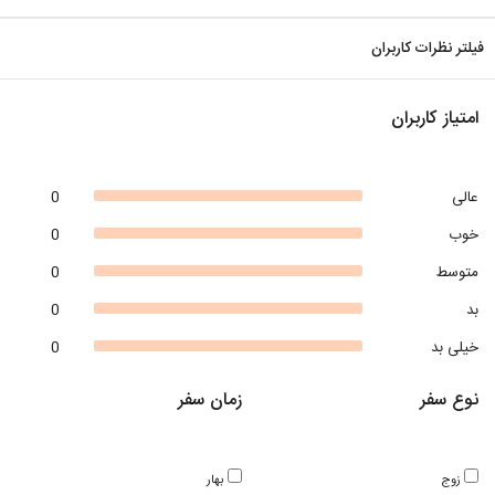
فیلتر نظرات کاربران
امتیاز کاربران
عالی
0
خوب
0
متوسط
0
بد
0
خیلی بد
0
نوع سفر
زمان سفر
زوج
بهار