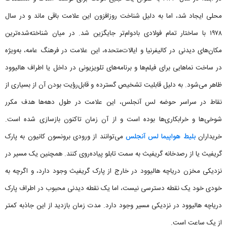
محلی ایجاد شد، اما به دلیل شناخت روزافزون این علامت باقی ماند و در سال
۱۹۷۸ با ساختار تمام فولادی بادوام‌تر جایگزین شد. در میان شناخته‌شده‌ترین
مکان‌های دیدنی در کالیفرنیا و ایالات‌متحده، این علامت در فرهنگ عامه، به‌ویژه
در ساخت نماهایی برای فیلم‌ها و برنامه‌های تلویزیونی در داخل یا اطراف هالیوود
ظاهر می‌شود. به دلیل قابلیت تشخیص گسترده و قابل‌رؤیت بودن آن از بسیاری از
نقاط در سراسر حوضه لس آنجلس، این علامت در طول دهه‌ها هدف مکرر
شوخی‌ها و خرابکاری‌ها بوده است و از آن زمان تاکنون بازسازی شده است.
خریداران
بلیط هواپیما لس آنجلس
می‌توانند از ورودی برونسون کانیون به پارک
گریفیث یا از رصدخانه گریفیث به سمت تابلو پیاده‌روی کنند. همچنین یک مسیر در
نزدیکی مخزن دریاچه هالیوود در خارج از پارک گریفیث وجود دارد، و اگرچه به
خودی خود یک نقطه دسترسی نیست، اما یک نقطه دیدنی محبوب در اطراف پارک
دریاچه هالیوود در نزدیکی مسیر وجود دارد. مدت زمان بازدید از این جاذبه کمتر
از یک ساعت است.