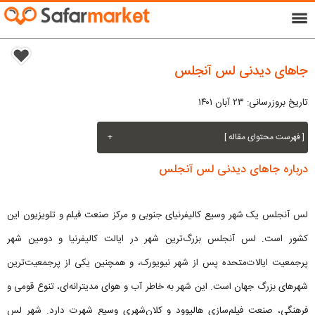
menu
جاهای دیدنی لس آنجلس
تاریخ بروزرسانی: ۲۳ آبان ۱۴۰۱
[ فهرست محتوای مقاله ]
+
درباره جاهای دیدنی لس آنجلس
لس آنجلس یک شهر وسیع کالیفرنیای جنوبی و مرکز صنعت فیلم و تلویزیون این
کشور است. لس آنجلس بزرگ‌ترین شهر در ایالت کالیفرنیا و دومین شهر
پرجمعیت ایالات‌متحده پس از شهر نیویورک، و همچنین یکی از پرجمعیت‌ترین
شهرهای بزرگ جهان است. این شهر به خاطر آب و هوای مدیترانه‌ای، تنوع قومی و
فرهنگی، صنعت فیلم‌سازی هالیوود و کلان‌شهری وسیع شهرت دارد. شهر لس