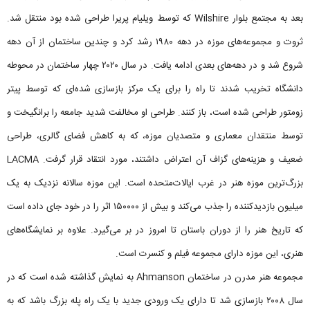
بعد به مجتمع بلوار Wilshire که توسط ویلیام پریرا طراحی شده بود منتقل شد.
ثروت و مجموعه‌های موزه در دهه ۱۹۸۰ رشد کرد و چندین ساختمان از آن دهه
شروع شد و در دهه‌های بعدی ادامه یافت. در سال ۲۰۲۰ چهار ساختمان در محوطه
دانشگاه تخریب شدند تا راه را برای یک مرکز بازسازی شده‌ای که توسط پیتر
زومتور طراحی شده است، باز کنند. طراحی او مخالفت شدید جامعه را برانگیخت و
توسط منتقدان معماری و متصدیان موزه، که به کاهش فضای گالری، طراحی
ضعیف و هزینه‌های گزاف آن اعتراض داشتند، مورد انتقاد قرار گرفت. LACMA
بزرگ‌ترین موزه هنر در غرب ایالات‌متحده است. این موزه سالانه نزدیک به یک
میلیون بازدیدکننده را جذب می‌کند و بیش از ۱۵۰۰۰۰ اثر را در خود جای داده است
که تاریخ هنر را از دوران باستان تا امروز در بر می‌گیرد. علاوه بر نمایشگاه‌های
هنری، این موزه دارای مجموعه فیلم و کنسرت است.
مجموعه هنر مدرن در ساختمان Ahmanson به نمایش گذاشته شده است که در
سال ۲۰۰۸ بازسازی شد تا دارای یک ورودی جدید با یک راه پله بزرگ باشد که به