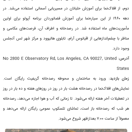
دوم، از افلاک‌نما برای آموزش خلبانان در مسیریابی آسمانی استفاده می‌شد. در
دهه ۱۹۶۰ از این سیاره‌نما برای آموزش فضانوردان برنامه آپولو برای اولین
مأموریت‌های ماه استفاده شد. در رصدخانه و اطراف آن، فرصت‌های عکاسی و
مناظر با چشم‌اندازهایی از اقیانوس آرام، تابلوی هالیوود و مرکز شهر لس آنجلس
وجود دارد.
آدرس:
No 2800 E Observatory Rd, Los Angeles, CA 90027, United
States
زمان بازدید:
ورود به ساختمان و محوطه رصدخانه گریفیث رایگان است.
نمایش‌های افلاک‌نما در رصدخانه هشت بار در روز در روزهای هفته و ده بار در روز
در تعطیلات آخر هفته ارائه می‌شود. تا زمانی که آب و هوا اجازه می‌دهد، رصدخانه
هر شب که رصدخانه باز است، تماشای تلسکوپ عمومی رایگان ارائه می‌دهد و
معمولاً از ساعت ۷:۰۰ بعدازظهر شروع می‌شود.