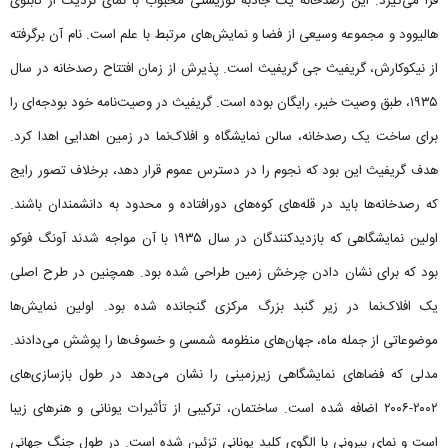
فرا می‌گیرد. این رصدخانه یک جاذبه توریستی محبوب با نمای نزدیک از تابلوی
هالیوود و مجموعه وسیعی از فضا و نمایش‌های مرتبط با علم است. نام آن برگرفته
از نیکوکارش، گریفیث جی گریفیث است. پذیرش از زمان افتتاح رصدخانه در سال
۱۹۳۵، طبق وصیت خیر، رایگان بوده است. گریفیث در وصیت‌نامه خود بودجه‌ای را
برای ساخت یک رصدخانه، سالن نمایشگاه و افلاک‌نما در زمین اهدایی اهدا کرد.
هدف گریفیث این بود که نجوم را در دسترس عموم قرار دهد، برخلاف تصور رایج
که رصدخانه‌ها باید در قله‌های کوه‌های دورافتاده و محدود به دانشمندان باشند.
اولین نمایشگاهی که بازدیدکنندگان در سال ۱۹۳۵ با آن مواجه شدند آونگ فوکو
بود که برای نشان دادن چرخش زمین طراحی شده بود. همچنین در طرح اصلی
یک افلاک‌نما در زیر گنبد بزرگ مرکزی گنجانده شده بود. اولین نمایش‌ها
موضوعاتی از جمله ماه، جهان‌های منظومه شمسی و خسوف‌ها را پوشش می‌دادند.
مدلی که فضاهای نمایشگاهی زیرزمینی را نشان می‌دهد در طول بازسازی‌های
۲۰۰۲-۲۰۰۶ اضافه شده است. ساختمان، ترکیبی از تأثیرات یونانی و هنرهای زیبا
است و نمای بیرونی با الگوی کلید یونانی تزئین شده است. در طول جنگ جهانی