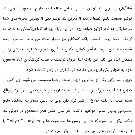
شانگهای و دیزنی لند توکیو. ما نیز در این مقاله قصد داریم در مورد دیزنی لند
توکیو صحبت کنیم. قطعا بازدید از دیزنی لند توکیو یکی از بهترین تجربه های شما
در سفرتان به شهر توکیو خواهد بود. در این پارک زیبا نه تنها بزرگسالان به خاطرات
کودکی خود برمی گردند، بلکه کودکان نیز بسیار لذت می برند. تماشای زنده
شخصیت های مورد علاقه و گرفتن عکس یادگاری همواره خاطرات خوشی را در
همگان زنده می کند. این پارک زیبا امروزه توانسته با جذب گردشگران زیاد به سوی
خود به عنوان یکی از بهترین مقاصد گردشگری در ژاپن شناخته شود.
دیزنی ‌لند توکیو یکی از زیباترین دیزنی ‌لندهای دنیا محسوب می شود، زیرا کمی از
دیزنی لند آمریکا بزرگ تر است و در منطقه اورایاسو در نزدیکی شهر توکیو واقع
شده است. با اینکه خارج از شهر قرار دارد ولی به دلیل مجاورت ایستگاه مترو
دسترسی بسیار آسانی خواهید داشت. هر سال جشن ‌های متعددی در دیزنی ‌لند
توکیو برگزار می شود که در این جشن‌ ها شخصیت ‌های Tokyo Disneyland با‌
لباس ها و آرایش های عروسکی نمایش برگزار می کنند.