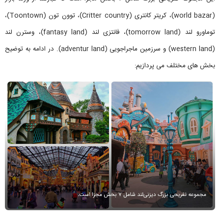
(world bazar)، کریتر کانتری (Critter country)، توون تون (Toontown)،
توماورو لند (tomorrow land)، فانتزی لند (fantasy land)، وسترن لند
(western land) و سرزمین ماجراجویی (adventur land). در ادامه به توضیح
بخش های مختلف می پردازیم: