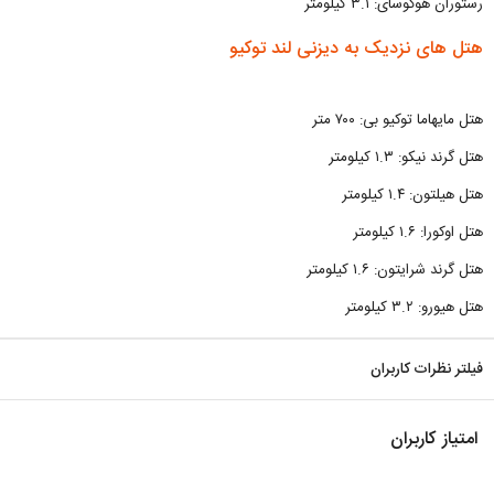
رستوران هوکوسای: ۳.۱ کیلومتر
هتل های نزدیک به دیزنی لند توکیو
هتل مایهاما توکیو بی: ۷۰۰ متر
هتل گرند نیکو: ۱.۳ کیلومتر
هتل هیلتون: ۱.۴ کیلومتر
هتل اوکورا: ۱.۶ کیلومتر
هتل گرند شرایتون: ۱.۶ کیلومتر
هتل هیورو: ۳.۲ کیلومتر
فیلتر نظرات کاربران
امتیاز کاربران