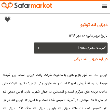
menu
دیزنی لند توکیو
تاریخ بروزرسانی: ۲۸ مهر ۱۳۹۹
[ فهرست محتوای مقاله ]
+
درباره دیزنی لند توکیو
دیزنی لند، نام شهر بازی هایی با مالکیت شرکت والت دیزنی است، این شرکت
مربوط به رسانه‌ گروهی آمریکا است و به عنوان یکی از بزرگ ‌ترین شرکت‌ های
ساخت برنامه های سرگرم کننده و انیمیشن در جهان شهرت دارد. اولین دیزنی ‌لند
در سال ۱۹۵۵ میلادی در آمریکا تاسیس شده است و تا امروز ۱۴ دیزنی لند در کل
دنیا تاسیس شده اند، مانند دیزنی لند پاریس، دیزنی لند هنگ کنگ، دیزنی لند