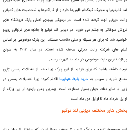
در سال ۲۰۰۱ به طور رسمی بازگشایی شده است. این پارک ساختاری شبیه دیزنی
لند کالیفرنیا و مجیک کینگدام فلوریدا دارد و از کاراکترها و شخصیت های کمپانی
والت دیزنی الهام گرفته شده است. در نزدیکی ورودی اصلی پارک فروشگاه ‌های
فروش سوغاتی به چشم می خورد. در دیزنی لند توکیو با جاذبه‌ های فراوانی روبرو
خواهید شد که برای هر سلیقه و سنی مناسب هستند. این پارک موضوعی بر اساس
فیلم‌ های شرکت والت دیزنی ساخته شده است. در سال ۲۰۱۳ به عنوان
پربازدیدترین پارک موضوعی در دنیا به شهرت رسید.
توجه داشته باشید که برای بازدید از این پارک زیبا حتما از تعطلات رسمی ژاپن
مطلع شوید و سپس به
خرید بلیط هواپیما
اقدام کنید؛ زیرا تعطیلات رسمی در
ژاپن با سایر نقاط جهان بسیار متفاوت است. بهترین زمان بازدید از این پارک از
اوایل خرداد ماه تا اوایل دی ماه است.
بخش های مختلف دیزنی لند توکیو
این مجموعه تفریحی بزرگ شامل ۷ بخش مجزا است که عبارتند از ورلد بازار