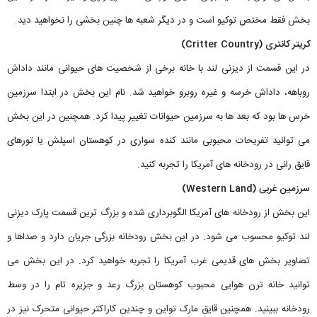
بخش فقط مختص توکیو است و در دیگر شعبه ها چنین بخشی را نخواهید دید.
کریتر کانتری (Critter Country)
در این قسمت از دیزنی لند با خانه برخی از شخصیت های حیوانی مانند داداش
روباهه، داداش خرسه و غیره روبرو خواهید شد. نام این بخش در ابتدا سرزمین
خرس ها بود که بعد ها به سرزمین حیوانات تغییر پیدا کرد. همچنین در این بخش
می توانید تفریحات محبوبی مانند کنده سواری در کوهستان اسپلش یا تورهای
قایق‌ رانی در رودخانه‌ های آمریکا را تجربه کنید.
سرزمین غربی (Western Land)
این بخش از رودخانه‌ های آمریکا الگوبرداری شده و بزرگ ترین قسمت پارک دیزنی
لند توکیو محسوب می ‌شود. در این بخش رودخانه بزرگی جریان دارد و صداها و
تصاویر بخش‌ های قدیمی غرب آمریکا را تجربه خواهید کرد. در این بخش می
توانید خانه ترن هوایی محبوب کوهستان بزرگ رعد و جزیره تام را در وسط
رودخانه ببینید. همچنین قایق مارک تواین و چندین کاراکتر حیوانی متحرک نیز در