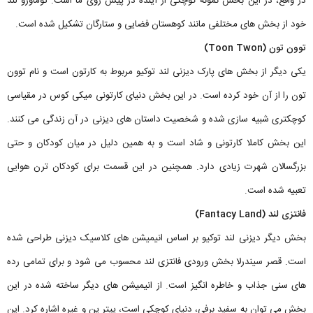
در واقع، در این بخش نمونه کوچکی از آینده در پیش روی ما است. توماورو لند
خود از بخش های مختلفی مانند کوهستان فضایی و ستارگان تشکیل شده است.
توون تون (Toon Twon)
یکی دیگر از بخش های پارک دیزنی لند توکیو مربوط به کارتون است و نام توون
تون را از آن خود کرده است. در این بخش دنیای کارتونی میکی کوس در مقیاسی
کوچکتری شبیه سازی شده و شخصیت داستان های دیزنی در آن زندگی می کنند.
این بخش کاملا کارتونی و شاد است و به همین دلیل در میان کودکان و حتی
بزرگسالان شهرت زیادی دارد. همچنین در این قسمت برای کودکان ترن هوایی
تعبیه شده است.
فانتزی لند (Fantacy Land)
بخش دیگر دیزنی لند توکیو بر اساس انیمیشن های کلاسیک دیزنی طراحی شده
است. قصر سیندرلا بخش ورودی فانتزی لند محسوب می شود و برای تمامی رده
های سنی جذاب و خاطره انگیز است. از انیمیشن های دیگر ساخته شده در این
بخش می توان به سفید برفی، دنیای کوچکی است، پیتر پن و غیره اشاره کرد. این