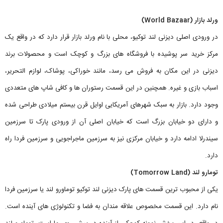
ورلد بازار (World Bazaar)
در ورودی اصلی دیزنی لند توکیو، محلی با نام ورلد بازار قرار دارد که در واقع یک
مرکز خرید سر پوشیده با فروشگاه های بزرگ و کوچک است و محصولات برند
دیزنی در این مکان به فروش می رسد، مانند خوراکی، پوشاک، لوازم التحریر،
اسباب بازی و غیره. همچنین در این قسمت رستوران ها و کافی شاپ های متعددی
وجود دارد. بازار به سبک شهر‌های آمریکایی اوایل قرن بیستم میلادی طراحی شده
و دارای دو خیابان بزرگ است که خیابان اصلی آن از ورودی پارک تا سرزمین
سیندرلا ادامه دارد و خیابان مرکزی نیز به سرزمین ماجراجویی و سرزمین فردا راه
دارد.
تومارو لند (Tomorrow Land)
یکی از محبوب ترین قسمت های پارک دیزنی لند توکیو توماورو لند یا سرزمین فردا
نام دارد. این قسمت مخصوص علاقه مندان به فضا و تکنولوژی های آینده است.