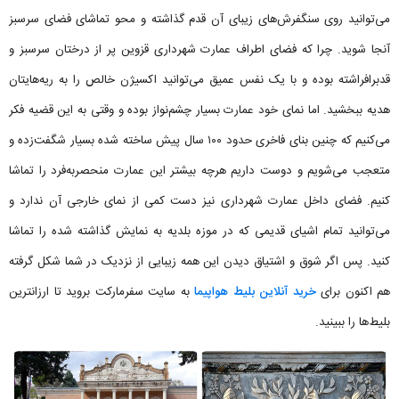
می‌توانید روی سنگفرش‌های زیبای آن قدم گذاشته و محو تماشای فضای سرسبز
آنجا شوید. چرا که فضای اطراف عمارت شهرداری قزوین پر از درختان سرسبز و
قدبرافراشته بوده و با یک نفس عمیق می‌توانید اکسیژن خالص را به ریه‌هایتان
هدیه ببخشید. اما نمای خود عمارت بسیار چشم‌نواز بوده و وقتی به این قضیه فکر
می‌کنیم که چنین بنای فاخری حدود ۱۰۰ سال پیش ساخته شده بسیار شگفت‌زده و
متعجب می‌شویم و دوست داریم هرچه بیشتر این عمارت منحصربه‌فرد را تماشا
کنیم. فضای داخل عمارت شهرداری نیز دست کمی از نمای خارجی آن ندارد و
می‌توانید تمام اشیای قدیمی که در موزه بلدیه به نمایش گذاشته شده را تماشا
کنید. پس اگر شوق و اشتیاق دیدن این همه زیبایی از نزدیک در شما شکل گرفته
هم اکنون برای
خرید آنلاین بلیط هواپیما
به سایت سفرمارکت بروید تا ارزانترین
بلیط‌ها را ببینید.