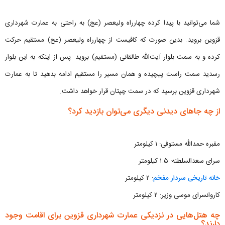
شما می‌توانید با پیدا کرده چهارراه ولیعصر (عج) به راحتی به عمارت شهرداری
قزوین بروید. بدین صورت که کافیست از چهارراه ولیعصر (عج) مستقیم حرکت
کرده و به سمت بلوار آیت‌الله طالقانی (مستقیم) بروید. پس از اینکه به این بلوار
رسدید سمت راست پیچیده و همان مسیر را مستقیم ادامه بدهید تا به عمارت
شهرداری قزوین برسید که در سمت چپتان قرار خواهد داشت.
از چه جاهای دیدنی دیگری می‌توان بازدید کرد؟
مقبره حمدالله مستوفی: ۱ کیلومتر
سرای سعدالسلطنه: ۱.۵ کیلومتر
خانه تاریخی سردار مفخم
: ۲ کیلومتر
کاروانسرای موسی وزیر: ۲ کیلومتر
چه هتل‌هایی در نزدیکی عمارت شهرداری قزوین برای اقامت وجود
دارند؟