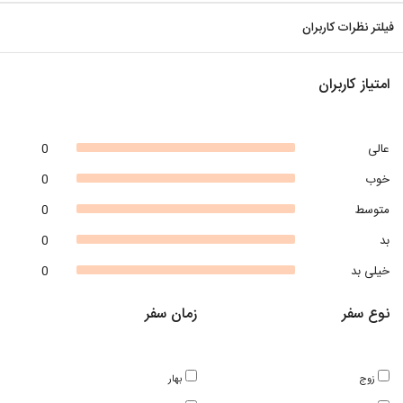
فیلتر نظرات کاربران
امتیاز کاربران
عالی
0
خوب
0
متوسط
0
بد
0
خیلی بد
0
نوع سفر
زمان سفر
زوج
بهار