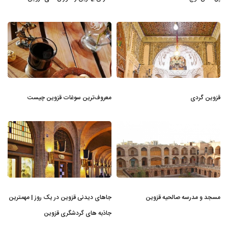
قزوین گردی
معروف‌ترین سوغات قزوین چیست
مسجد و مدرسه صالحیه قزوین
جاهای دیدنی قزوین در یک روز | مهمترین
جاذبه های گردشگری قزوین