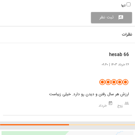
تنها
ثبت نظر
rate_review
نظرات
hesab 66
۲۶ خرداد ۱۴۰۳ | ۰۹:۴۰‌
ارزش هر سال رفتن و دیدن رو دارد. خیلی زیباست
today
people_outline
زوج
خرداد