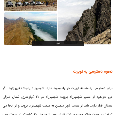
نحوه دسترسی به اوپرت
برای دسترسی به منطقه اوپرت دو راه وجود دارد؛ شهمیرزاد یا جاده فیروزکوه. اگر
می خواهید از مسیر شهمیرزاد بروید؛ شهمیرزاد در ۲۰ کیلومتری شمال شرقی
سمنان قرار دارد، باید از سمت شهر سمنان به سمت شهمیرزاد بروید و از آنجا می
توانید به سمت فولاد محله حرکت کنید؛ پس از حدودا ۳۰ کیلومتر در سمت چپ