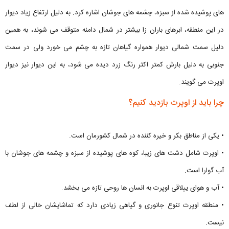
های پوشیده شده از سبزه، چشمه های جوشان اشاره کرد. به دلیل ارتفاع زیاد دیوار
در این منطقه، ابرهای باران‌ زا بیشتر در شمال دامنه متوقف می شوند، به همین
دلیل سمت شمالی دیوار همواره گیاهان تازه به چشم می خورد ولی در سمت
جنوبی به دلیل بارش کمتر اکثر رنگ زرد دیده می شود، به این دیوار نیز دیوار
اوپرت می گویند.
چرا باید از اوپرت بازدید کنیم؟
• یکی از مناطق بکر و خیره کننده در شمال کشورمان است.
• اوپرت شامل دشت های زیبا، کوه های پوشیده از سبزه و چشمه های جوشان با
آب گوارا است.
• آب و هوای ییلاقی اوپرت به انسان ها روحی تازه می بخشد.
• منطقه اوپرت تنوع جانوری و گیاهی زیادی دارد که تماشایشان خالی از لطف
نیست.