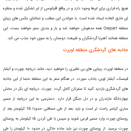
هیچ راه فراری برای ابرها وجود دارد و در واقع اقیانوسی از ابر تشکیل شده و منظره
ای خارق العاده ایجاد شده است. با خواندن این مطلب و تماشای عکس های زیبای
منطقه Owpart همه مدهوش خواهند شد و بار و بندیل سفر خواهند بست، این
منطقه همانند آهنربا گردشگران و طبیعت دوستان را به سوی خود جذب می کند.
جاذبه‌ های گردشگری منطقه اوپرت
در منطقه اوپرت زیبایی های بی نظیری را خواهید دید، مانند دریاچه‌ چورت و آبشار
فینسک، آبشار اوبن، باداب سورت. در هنگام سفر به این منطقه حتما از این جاذبه
های گردشگری بازدید کنید تا سفرتان کامل گردد. چورت، دریاچه ای بکر در بخش
چهاردانگه‌ مازندران و در دل جنگل قرار دارد. دسترسی به این دریاچه از مسیر
ساری کیاسر راحت تر است و باید بعد از طی مسافتی حدودا ۲۵ کیلومتر بعد از
روستای چورت وارد مسیر فرعی شوید و سپس با طی کردن ۱۵ کیلومتر به روستای
چورت برسید. از روستای چورت نیز باید جاده خاکی در حدود ۱۰ کیلومتر را طی