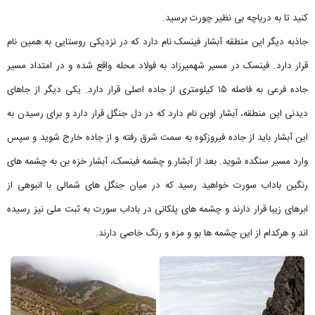
کنید تا به دریاچه‌ بی نظیر چورت برسید.
جاذبه دیگر این منطقه آبشار فینسک نام دارد که در نزدیکی روستایی به همین نام
قرار دارد. فینسک در مسیر شهمیرزاد به فولاد محله واقع شده و در امتداد مسیر
جاده فرعی به فاصله ۱۵ کیلومتری از جاده‌ اصلی قرار دارد. یکی دیگر از جاهای
دیدنی این منطقه، آبشار اوبن نام دارد که در دل جنگل قرار دارد و برای رسیدن به
این آبشار باید از جاده‌ فیروزکوه به سمت شرق رفته و از جاده خارج شوید و سپس
وارد مسیر سنگده شوید. بعد از آبشار و چشمه فینسک، آبشار خزه‌ بن به چشمه‌ های
رنگین باداب سورت خواهید رسید که در میان جنگل‌ های شمالی با انبوهی از
ابرهای زیبا قرار دارند و چشمه‌ های پلکانی در باداب سورت به ثبت ملی نیز رسیده
اند و هرکدام از این چشمه ها بو و مزه و رنگ خاصی دارند.