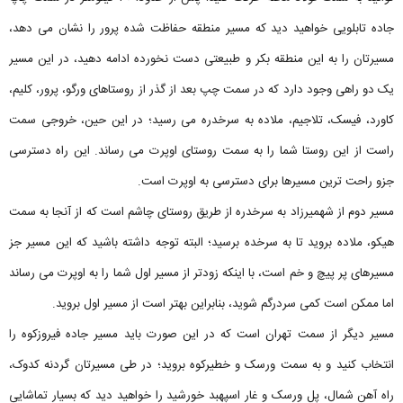
جاده تابلویی خواهید دید که مسیر منطقه‌ حفاظت‌ شده پرور را نشان می دهد،
مسیرتان را به این منطقه بکر و طبیعتی دست نخورده ادامه ‌دهید، در این مسیر
یک دو راهی وجود دارد که در سمت چپ بعد از گذر از روستاهای ورگو، پرور، کلیم،
کاورد، فیسک، تلاجیم، ملاده به سرخدره می رسید؛ در این حین، خروجی سمت
راست از این روستا شما را به سمت روستای اوپرت می رساند. این راه دسترسی
جزو راحت ترین مسیرها برای دسترسی به اوپرت است.
مسیر دوم از شهمیرزاد به سرخدره از طریق روستای چاشم است که از آنجا به سمت
هیکو، ملاده بروید تا به سرخده برسید؛ البته توجه داشته باشید که این مسیر جز
مسیر‌های پر پیچ و خم است، با اینکه زودتر از مسیر اول شما را به اوپرت می رساند
اما ممکن است کمی سردرگم شوید، بنابراین بهتر است از مسیر اول بروید.
مسیر دیگر از سمت تهران است که در این صورت باید مسیر جاده فیروزکوه را
انتخاب کنید و به سمت ورسک و خطیرکوه بروید؛ در طی مسیرتان گردنه کدوک،
راه آهن شمال، پل ورسک و غار اسپهبد خورشید را خواهید دید که بسیار تماشایی