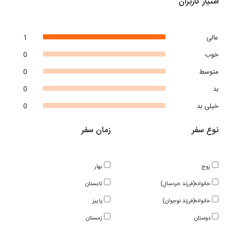
امتیاز کاربران
عالی
1
خوب
0
متوسط
0
بد
0
خیلی بد
0
نوع سفر
زمان سفر
زوج
بهار
خانواده(فرزند خردسال)
تابستان
خانواده(فرزند نوجوان)
پاییز
دوستان
زمستان