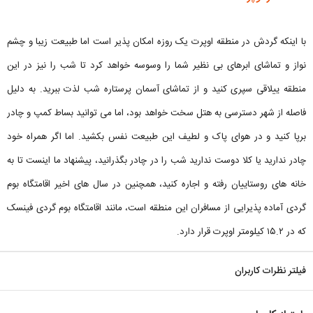
با اینکه گردش در منطقه اوپرت یک روزه امکان پذیر است اما طبیعت زیبا و چشم
نواز و تماشای ابرهای بی نظیر شما را وسوسه خواهد کرد تا شب را نیز در این
منطقه ییلاقی سپری کنید و از تماشای آسمان پرستاره‌ شب لذت ببرید. به دلیل
فاصله از شهر دسترسی به هتل سخت خواهد بود، اما می توانید بساط کمپ و چادر
برپا کنید و در هوای پاک و لطیف این طبیعت نفس بکشید. اما اگر همراه خود
چادر ندارید یا کلا دوست ندارید شب را در چادر بگذرانید، پیشنهاد ما اینست تا به
خانه های روستاییان رفته و اجاره‌ کنید، همچنین در سال های اخیر اقامتگاه‌ بوم
گردی آماده پذیرایی از مسافران این منطقه است، مانند اقامتگاه بوم گردی فینسک
که در ۱۵.۲ کیلومتر اوپرت قرار دارد.
فیلتر نظرات کاربران