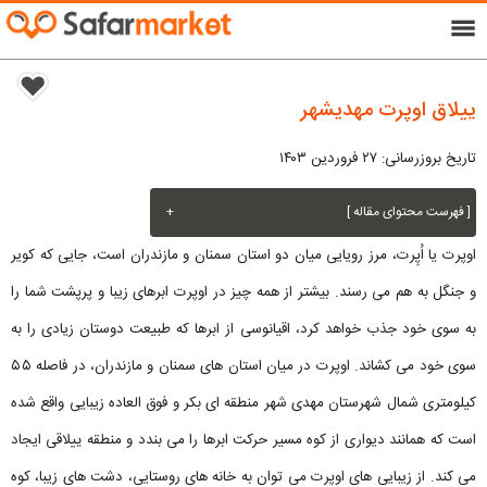
menu
ییلاق اوپرت مهدیشهر
تاریخ بروزرسانی: ۲۷ فروردین ۱۴۰۳
[ فهرست محتوای مقاله ]
+
اوپرت یا اُپِرت، مرز رویایی میان دو استان سمنان و مازندران است، جایی که کویر
و جنگل به هم می رسند. بیشتر از همه چیز در اوپرت ابرهای زیبا و پرپشت شما را
به سوی خود جذب خواهد کرد، اقیانوسی از ابرها که طبیعت‌ دوستان زیادی را به
سوی خود می‌ کشاند. اوپرت در میان استان های سمنان و مازندران، در فاصله ۵۵
کیلومتری شمال شهرستان مهدی شهر منطقه ای بکر و فوق العاده زیبایی واقع شده
است که همانند دیواری از کوه مسیر حرکت ابرها را می بندد و منطقه ییلاقی ایجاد
می کند. از زیبایی های اوپرت می توان به خانه‌ های روستایی، دشت‌ های زیبا، کوه