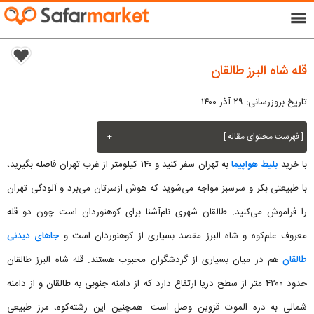
menu
قله شاه البرز طالقان
تاریخ بروزرسانی: ۲۹ آذر ۱۴۰۰
[ فهرست محتوای مقاله ]
+
با خرید
بلیط هواپیما
به تهران سفر کنید و ۱۴۰ کیلومتر از غرب تهران فاصله بگیرید،
با طبیعتی بکر و سرسبز مواجه می‌شوید که هوش ازسرتان می‌برد و آلودگی تهران
را فراموش می‌کنید. طالقان شهری نام‌آشنا برای کوهنوردان است چون دو قله
معروف علم‌کوه و شاه البرز مقصد بسیاری از کوهنوردان است و
جاهای دیدنی
طالقان
هم در میان بسیاری از گردشگران محبوب هستند. قله شاه البرز طالقان
حدود ۴۲۰۰ متر از سطح دریا ارتفاع دارد که از دامنه جنوبی به طالقان و از دامنه
شمالی به دره الموت قزوین وصل است. همچنین این رشته‌کوه، مرز طبیعی