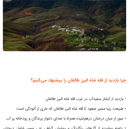
چرا بازدید از قله شاه البرز طالقان را پیشنهاد می‌کنیم؟
• بازدید از آبشار سفیدآب در غرب قله شاه البرز طالقان
• طبیعت زیبا مسیر صعود تا قله شاه البرز طالقان که عاری از آلودگی است.
• عبور از میان درختان درهم‌تنیده همراه با صدای دلنواز پرندگان و رودخانه پر آب
• دامنه پوشیده از گل‌های رنگارنگ و پوشش گیاهی غنی مسیر شامل درختان