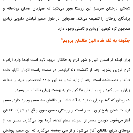
لابه‌لای درختان سرسبز این روستا عبور می‌کنید که هم‌زمان صدای رودخانه و
پرندگان روحتان را تلطیف می‌کند. همچنین در طول مسیر گیاهان دارویی زیادی
همچون تره کوهی، آویشن و کاسنی وجود دارد.
چگونه به قله شاه البرز طالقان برویم؟
برای اینکه از استان البرز و شهر کرج به طالقان بروید لازم است ابتدا وارد آزادراه
کرج-قزوین بشوید. بعد از گذشت ۵۰ کیلومتر در سمت راست اتوبان تابلو جاده
طالقان نصب‌شده است. بعد از وارد شدن به این جاده اختصاصی باید از منطقه
زیاران عبور کنید و پس از طی ۲۸ کیلومتر به بهشت زیبای طالقان می‌رسید.
همان‌طور که گفتیم برای صعود به قله شاه البرز طالقان سه مسیر وجود دارد. مسیر
اول که همان رایج‌ترین مسیر است از روستای حسن جون واقع در شهرک طالقان
آغاز می‌شود. دومین مسیر از الموت، معلم کلایه، گرما رود می‌گذرد. مسیر سه از
روستای هرنج طالقان آغاز می‌شود و از سی چشمه می‌گذرد که این مسیر پوشش