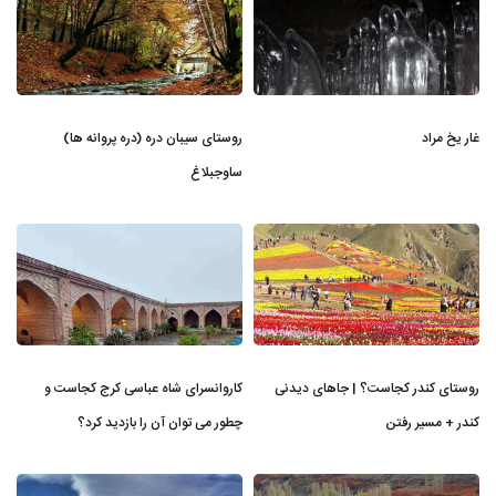
غار یخ مراد
روستای سیبان دره (دره پروانه ها)
ساوجبلاغ
روستای کندر کجاست؟ | جاهای دیدنی
کاروانسرای شاه عباسی کرج کجاست و
کندر + مسیر رفتن
چطور می توان آن را بازدید کرد؟