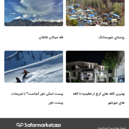
روستای شهرستانک
قله سیالان طالقان
بهترین کافه های کرج از عظیمیه تا کافه
پیست اسکی خور کجاست؟ | تفریحات
های مهرشهر
پیست خور
بلیط هواپیما استانبول