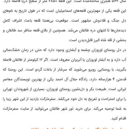
سال ۵۴۴ هجری ساخته‌شده است. این قلعه ۲۸۵۰ متر از سطح دریا فاصله دارد.
این قلعه یکی از مهم‌ترین قلعه‌های اسماعیلیان است که در طول تاریخ به نام‌های
دل جنگ و قلادوش مشهور است. موقعیت بی‌همتا قلعه باعث اشراف کامل
دیده‌بان‌ها تا انتهای دره طالقان می‌شد. همچنین از بالای قلعه مناظر سد طالقان و
بخشی از قله شاه البرز قابل‌دیدن است.
در دل روستای اوروزان چشمه و آبشاری وجود دارد که حتی در زمان خشک‌سالی
آب دارد و به آبشار اوروزان یا آبریزان معروف است. اگر ۱۲ کیلومتر از طالقان فاصله
بگیرید، با روستایی روبرو می‌شوید که سرشار از باغات گردو است. این روستا که
قدمتی ۴ هزارساله دارد، زادگاه جلال آل احمد یکی از بهترین نویسندگان معاصر
ایرانی است. طبیعت بکر و دل‌نشین روستای اوروزان، بسیاری از شهروندان تهرانی
را برای استراحت و تفریح به دل خود می‌کشد. سفرمارکت بازدید از این شهر زیبا را
به شما توصیه می‌کند. برای خرید تور شهر طالقان می‌توانید از سایت سفرمارکت
اقدام کنید.