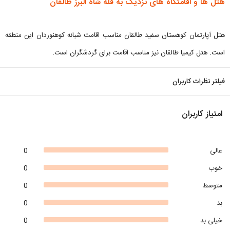
هتل ها و اقامتگاه های نزدیک به قله شاه البرز طالقان
هتل آپارتمان کوهستان سفید طالقان مناسب اقامت شبانه کوهنوردان این منطقه
است. هتل کیمیا طالقان نیز مناسب اقامت برای گردشگران است.
فیلتر نظرات کاربران
امتیاز کاربران
عالی
0
خوب
0
متوسط
0
بد
0
خیلی بد
0