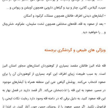
سیب، گیلاس، گلابی، چنار و بید و گیاهان دارویی همچون آویشن و ریواس و...
• آبشارهای دیدنی اطراف طالقان همچون عسلک، کرکبود و آسکان
• بعد از صعود به قله، قله‌های مختلفی همچون تخت سلیمان، علم‌کوه، خش‌چال
و... را خواهید دید.
ویژگی های طبیعی و گردشگری برجسته
قله شاه البرز طالقان مقصد بسیاری از کوهنوردان استان‌های مجاور استان البرز
است. به سبب طبیعت زیبای اطراف این کوه، بسیاری از کوهنوردان آن را برای
صعود انتخاب می‌کنند. پوشش گیاهی غنی این منطقه همراه با آبشارهای موجود
در مسیر، صعود به این قله را لذت‌بخش می‌کند. اگر قصد دارید در فصل بهار به
این قله صعود کنید، به دلیل برفی که در دامنه قله وجود دارد رعایت نکات ایمنی را
فراموش نکنید. اگر مسیر صعود را از روستای حسن جون آغاز کنید، در ابتدا از