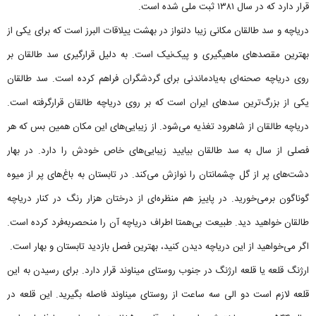
قرار دارد که در سال ۱۳۸۱ ثبت ملی شده است.
دریاچه و سد طالقان مکانی زیبا دلنواز در بهشت ییلاقات البرز است که برای یکی از
بهترین مقصدهای ماهیگیری و پیک‌نیک است. به دلیل قرارگیری سد طالقان بر
روی دریاچه صحنه‌ای به‌یادماندنی برای گردشگران فراهم کرده است. سد طالقان
یکی از بزرگ‌ترین سدهای ایران است که بر روی دریاچه طالقان قرارگرفته است.
دریاچه طالقان از شاهرود تغذیه می‌شود. از زیبایی‌های این مکان همین بس که هر
فصلی از سال به سد طالقان بیایید زیبایی‌های خاص خودش را دارد. در بهار
دشت‌های پر از گل چشمانتان را نوازش می‌کند. در تابستان به باغ‌های پر از میوه
گوناگون برمی‌خورید. در پاییز هم منظره‌ای از درختان هزار رنگ در کنار دریاچه
طالقان خواهید دید. طبیعت بی‌همتا اطراف دریاچه آن را منحصربه‌فرد کرده است.
اگر می‌خواهید از این دریاچه دیدن کنید، بهترین فصل بازدید تابستان و بهار است.
ارژنگ قلعه یا قلعه ارژنگ در جنوب روستای میناوند قرار دارد. برای رسیدن به این
قلعه لازم است دو الی سه ساعت از روستای میناوند فاصله بگیرید. این قلعه در