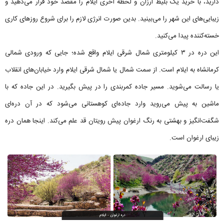
دارید، با خرید یک بلیط ارزان و لحظه آخری ایلام را مقصد خود قرار می‌دهید و
زیبایی‌های این شهر را می‌بینید. بدین صورت انرژی لازم را برای شروع روزهای کاری
خسته‌کننده پیدا می‌کنید.
این دره در ۳ کیلومتری شمال شرقی ایلام واقع شده؛ جایی که ورودی شمالی
کرمانشاه به ایلام است. از سمت شمال یا شمال شرقی ایلام وارد خیابان‌های انقلاب
یا رسالت می‌شوید. مسیر جاده کمربندی را در پیش بگیرید. در این جاده که با
ماشین به پیش می‌روید وارد جاده‌ای کوهستانی می‌شود که در آن دره‌ای
شگفت‌انگیز و بهشتی به رنگ ارغوان پیش رویتان قد علم می‌کند. اینجا همان دره
زیبای ارغوان است.