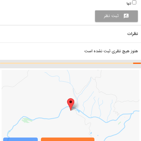
تنها
ثبت نظر
rate_review
نظرات
هنوز هیچ نظری ثبت نشده است