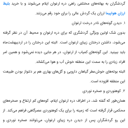
گردشگران به بهانه‌های مختلفی راهی دره ارغوان ایلام می‌شوند و با خرید
بلیط
ارزان هواپیما
ارزان یک گردش عالی را برای خود رقم می‌زنند.
۱. دیدن گونه‌های نادر درخت ارغوان
بدون شک اولین ویژگی گردشگری که برای دره ارغوان و محیط آن در نظر گرفته
می‌شود، داشتن درختان زیبای ارغوان است. البته این درختان را در اردیبهشت‌ماه
باید ببینید. این گونه‌های کمیاب از ارغوان، در هر جایی دیده نمی‌شود و همین امر
افراد زیادی را به سمت این منطقه خوش آب و هوا می‌کشاند.
البته بوته‌های خوش‌عطر گیاهان دارویی و گل‌های بهاری هم بر دلنواز بودن طبیعت
این منطقه افزوده است.
۲. کوهنوردی و صخره نوردی
همان‌طور که گفته شد، در اطراف دره ارغوان ایلام، کوه‌های کم ارتفاع و صخره‌های
محکمی قرار گرفته است که زمینه را برای یک کوهنوردی عصرگاهی فراهم می‌کند. از
این رو گردشگران پس از دیدن دره زیبای ارغوان، می‌توانند صخره نوردی و