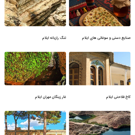
صنایع دستی و سوغاتی های ایلام
تنگ رازیانه ایلام
کاخ فلاحتی ایلام
غار زینگان مهران ایلام