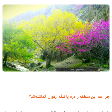
چرا اسم این منطقه را دره یا تنگه ارغوان گذاشته‌اند؟