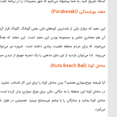
اسکله تفریح کنید، به شما پیشنهاد می‌کنیم که شهر سمینیاک را در برنامه گشت 
معبد پورابساکی (Porabesaki)
این معبد که برفراز یکی از بلندترین کوه‌های بالی یعنی گونانگ اگونگ قرار 
آن هم معماری خاص و مجموعه بودن این معبد است. این معابد که همگی 
می‌شوند که برای مردم منطقه اهمیت زیادی داشته است. امروزه نیز می‌توان 
می‌روند. لذا می‌توان بازدید از این بنای مذهبی را یک تجربه مهیج از دیدن 
ساحل کوتا (Kuta Beach Bali)
آیا شیفته موج‌سواری هستید؟ پس ساحل کوتا را برای این کار انتخاب نمایید. 
در ساحل کوتا این منطقه را به مکانی عالی برای موج سواری بدل کرده است. 
ساحل کوتا بمانید و ستارگان را با چشم غیرمسلح ببینید. همچنین در طول ش
می‌آورد.