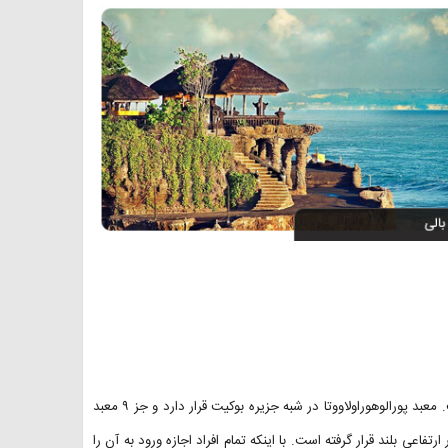
این معبد با وجود اسم سختش یکی از خارق‌العاده‌ترین دیدنی های بالی است. معبد پورالوهوراولاووتا در شبه جزیره بوکیت قرار دارد و جز ۹ معبد
فاعی بلند قرار گرفته است. با اینکه تمام افراد اجازه ورود به آن را