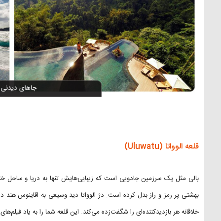
قلعه الوواتا (Uluwatu)
بالی مثل یک سرزمین جادویی است که زیبایی‌هایش تنها به دریا و ساحل ختم ن
بهشتی پر رمز و راز بدل کرده است. دژ الوواتا دید وسیعی به اقاینوس هند د
خلاقانه هر بازدید‌کننده‌ای را شگفت‌زده می‌‌کند. این قلعه شما را به یاد فیلم‌ه