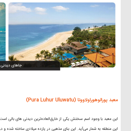
معبد پورالوهوراولاووتا (Pura Luhur Uluwatu)
این منطقه به شمار می‌آید. این بنای مذهبی در یازده میلادی ساخته شده و در ارت