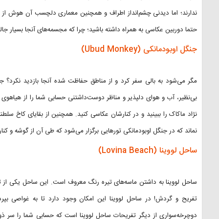
ندارند؛ اما دیدنی چشم‌انداز اطراف و همچنین معماری دلچسب آن هوش از سرتا
حتما دوربین عکاسی به همراه داشته باشید؛ چرا که مجسمه‌های آنجا بسیار جالب
جنگل اوبودمانکی (Ubud Monkey)
مگر می‌شود به بالی سفر کرد و از مناطق حفاظت شده آنجا بازدید نکرد؟ ج
بی‌نظیر، آب و هوای دلپذیر و مناظر دوست‌داشتنی حسابی شما را از هیاهوی شه
نژاد ماکاک را ببینید و در کنارشان عکاسی کنید. همچنین از بقایای کاخ سلطن
نماند که در جنگل اوبودمانکی تورهایی برگزار می‌شود که طی آن از گوشه و کنا
ساحل لووینا (Lovina Beach)
ساحل لووینا به داشتن ماسه‌های تیره رنگ معروف است. این ساحل یکی از ت
تفریح و گردش! در ساحل لووینا این امکان وجود دارد تا به غواصی بپردا
دوچرخه‌سواری از دیگر تفریحات ساحل لووینا است که حسابی شما را سر ذو