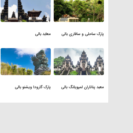
پارک ساحلی و سافاری بالی
معابد بالی
معبد پناتاران لمپویانگ بالی
پارک گارودا ویشنو بالی