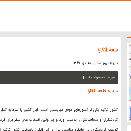
قلعه آنکارا
تاریخ بروزرسانی: ۱۸ مهر ۱۳۹۹
[ فهرست محتوای مقاله ]
درباره قلعه آنکارا
کشور ترکیه یکی از کشورهای موفق توریستی است. این کشور با سرمایه گذا
گردشگران و مخاطبانش را بدست آورد و جز اولین انتخاب های سفر برای گردشگ
توسعه گردشگری در جایگاه مناسبی قرار دارند. آنکارا پایتخت کشور ترکیه ا