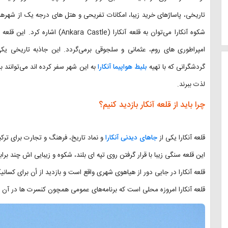
تاریخی، پاساژهای خرید زیبا، امکانات تفریحی و هتل های درجه یک از شهره
شکوه آنکارا می‌توان به قلعه آنکار
امپراطوری های روم، عثمانی و سلجوقی برمی‌گردد. این جاذبه تاریخی ی
گردشگرانی که با تهیه
بلیط هواپیما آنکارا
به این شهر سفر کرده اند می‌توانند با
لذت ببرند.
چرا باید از قلعه آنکار بازدید کنیم؟
قلعه آنکارا یکی از
جاهای دیدنی آنکارا
و نماد تاریخ، فرهنگ و تجارت برای ترک
این قلعه سنگی زیبا با قرار گرفتن روی تپه ای بلند، شکوه و زیبایی اش چند برا
قلعه آنکارا در جایی دور از هیاهوی شهری واقع است و بازدید از أن برای کسان
قلعه آنکارا امروزه محلی است که برنامه‌های عمومی همچون کنسرت ها در آن برگ