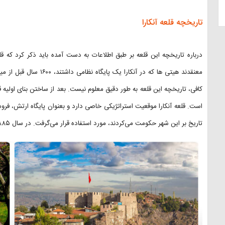
تاریخچه قلعه آنکارا
معنقدند هیتی ها که در آنکا
کافی، تاریخچه این قلعه به طور دقیق معلوم نیست. بعد از ساختن بنای اولیه 
است. قلعه آنکارا موقعیت استراتژیکی خاصی دارد و بعنوان پایگاه ارتش، 
تاریخ بر این شهر حکومت می‌کردند، مورد استفاده قرار می‌گرفت. در سال ۱۸۸۵ یک برج ساعت نیز توسط فرانسوی ها به قلعه افزوده شده است.