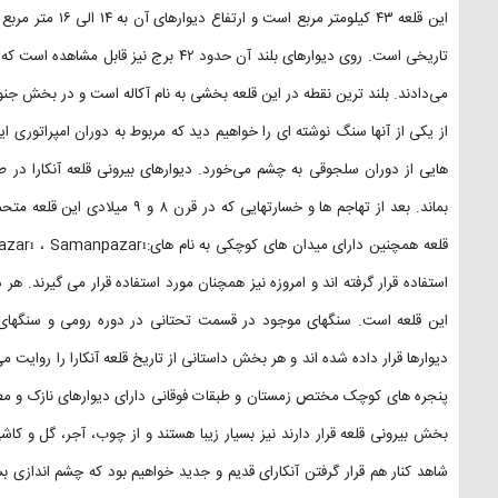
این قلعه ۴۳ کیلومت
تاریخی است. روی دیوارهای بلند آن حدود ۴۲ بر
می‌دادند. بلند ترین نقطه در این قلعه بخشی به نام آکاله است و در بخش جنوب
از یکی از آنها سنگ نوشته ای را خواهیم دید که مربوط به دوران امپراتور
هایی از دوران سلجوقی به چشم می‌خورد. دیوارهای بیرونی قلعه آنکارا در
بماند. بعد از تهاجم ها و خسارتها
استفاده قرار گرفته اند و امروزه نیز همچنان مورد استفاده قرار می گیرند. ه
این قلعه است. سنگهای موجود در قسمت تحتانی در دوره رومی و سنگهای 
دیوارها قرار داده شده اند و هر بخش داستانی از تاریخ قلعه آنکارا را روایت 
پنجره های کوچک مختص زمستان و طبقات فوقانی دارای دیوارهای نازک و مطبوع
بخش بیرونی قلعه قرار دارند نیز بسیار زیبا هستند و از چوب، آجر، گل و کاش
شاهد کنار هم قرار گرفتن آنکارای قدیم و جدید خواهیم بود که چشم اندازی بس