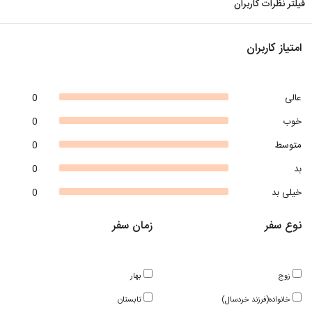
فیلتر نظرات کاربران
امتیاز کاربران
عالی
0
خوب
0
متوسط
0
بد
0
خیلی بد
0
نوع سفر
زمان سفر
زوج
بهار
خانواده(فرزند خردسال)
تابستان