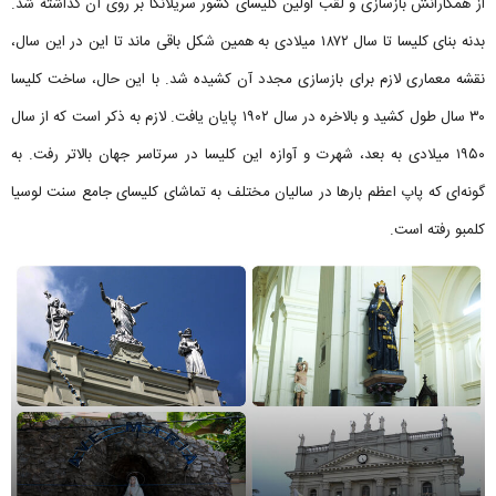
از همکارانش بازسازی و لقب اولین کلیسای کشور سریلانکا بر روی آن گذاشته شد.
بدنه بنای کلیسا تا سال ۱۸۷۲ میلادی به همین شکل باقی ماند تا این در این سال،
نقشه معماری لازم برای بازسازی مجدد آن کشیده شد. با این حال، ساخت کلیسا
۳۰ سال طول کشید و بالاخره در سال ۱۹۰۲ پایان یافت. لازم به ذکر است که از سال
۱۹۵۰ میلادی به بعد، شهرت و آوازه این کلیسا در سرتاسر جهان بالاتر رفت. به
گونه‌ای که پاپ اعظم بارها در سالیان مختلف به تماشای کلیسای جامع سنت لوسیا
کلمبو رفته است.