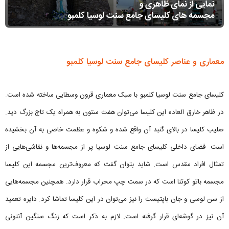
معماری و عناصر کلیسای جامع سنت لوسیا کلمبو
کلیسای جامع سنت لوسیا کلمبو با سبک معماری قرون وسطایی ساخته شده است.
در ظاهر خارق العاده این کلیسا می‌توان هفت ستون به همراه یک تاج بزرگ دید.
صلیب کلیسا در بالای گنبد آن واقع شده و شکوه و عظمت خاصی به آن بخشیده
است. فضای داخلی کلیسای جامع سنت لوسیا پر از مجسمه‌ها و نقاشی‌هایی از
تمثال افراد مقدس است. شاید بتوان گفت که معروف‌ترین مجسمه این کلیسا
مجسمه باتو کوتنا است که در سمت چپ محراب قرار دارد. همچنین مجسمه‌هایی
از سن لوسی و جان باپتیست را نیز می‌توان در این کلیسا تماشا کرد. دایره تعمید
آن نیز در گوشه‌ای قرار گرفته است. لازم به ذکر است که زنگ سنگین آنتونی