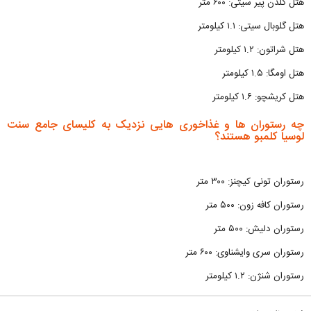
هتل گلدن پیر سیتی: ۶۰۰ متر
هتل گلوبال سیتی: ۱.۱ کیلومتر
هتل شراتون: ۱.۲ کیلومتر
هتل اومگا: ۱.۵ کیلومتر
هتل کریشچو: ۱.۶ کیلومتر
چه رستوران ها و غذاخوری هایی نزدیک به کلیسای جامع سنت
لوسیا کلمبو هستند؟
رستوران تونی کیچنز: ۳۰۰ متر
رستوران کافه زون: ۵۰۰ متر
رستوران دلیش: ۵۰۰ متر
رستوران سری وایشناوی: ۶۰۰ متر
رستوران شنژن: ۱.۲ کیلومتر