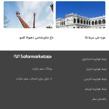
موزه ملی سریلانکا
باغ جانورشناسی دهیوالا کلمبو
بلیط هواپیما استانبول
وبلاگ سفر مارکت
بلیط هواپیما چارتر
۱۰ دلیل برای انتخاب سفر مارکت
بلیط هواپیما خارجی
بلیط هواپیما تورنتو
راهنمای سفر