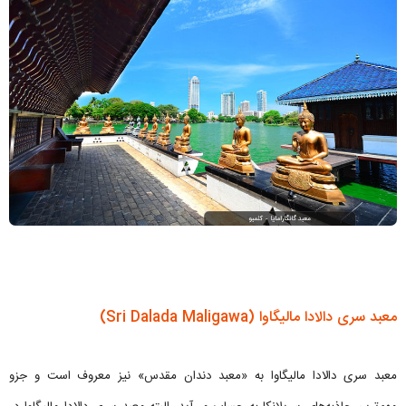
معبد سری دالادا مالیگاوا (Sri Dalada Maligawa)
معبد سری دالادا مالیگاوا به «معبد دندان مقدس» نیز معروف است و جزو