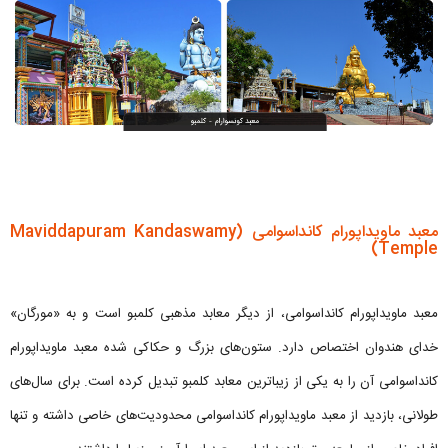
معبد ماویداپورام کانداسوامی (Maviddapuram Kandaswamy
Temple)
معبد ماویداپورام کانداسوامی، از دیگر معابد مذهبی کلمبو است و به «مورگان»
خدای هندوان اختصاص دارد. ستون‌های بزرگ و حکاکی شده معبد ماویداپورام
کانداسوامی آن را به یکی از زیباترین معابد کلمبو تبدیل کرده است. برای سال‌های
طولانی، بازدید از معبد ماویداپورام کانداسوامی محدودیت‌های خاصی داشته و تنها