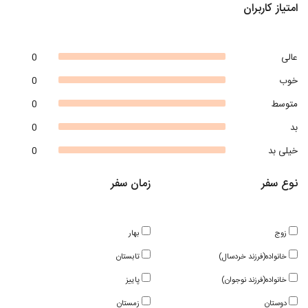
امتیاز کاربران
عالی
0
خوب
0
متوسط
0
بد
0
خیلی بد
0
نوع سفر
زمان سفر
زوج
بهار
خانواده(فرزند خردسال)
تابستان
خانواده(فرزند نوجوان)
پاییز
دوستان
زمستان