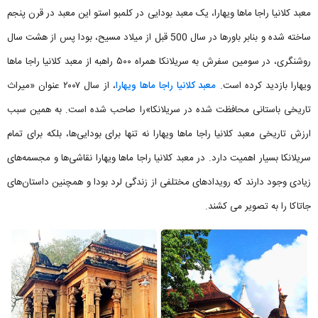
معبد کلانیا راجا ماها ویهارا، یک معبد بودایی در کلمبو استو این معبد در قرن پنجم
ساخته شده و بنابر باورها در سال 500 قبل از میلاد مسیح، بودا پس از هشت سال
روشنگری، در سومین سفرش به سریلانکا همراه ۵۰۰ راهبه از معبد کلانیا راجا ماها
ویهارا بازدید کرده است.
معبد کلانیا راجا ماها ویهارا
، از سال ۲۰۰۷ عنوان «میراث
تاریخی باستانی محافظت شده در سریلانکا»را صاحب شده است. به همین سبب
ارزش تاریخی معبد کلانیا راجا ماها ویهارا نه تنها برای بودایی‌ها، بلکه برای تمام
سریلانکا بسیار اهمیت دارد. در معبد کلانیا راجا ماها ویهارا نقاشی‌ها و مجسمه‌های
زیادی وجود دارند که رویدادهای مختلفی از زندگی لرد بودا و همچنین داستان‌های
جاتاکا را به تصویر می کشند.