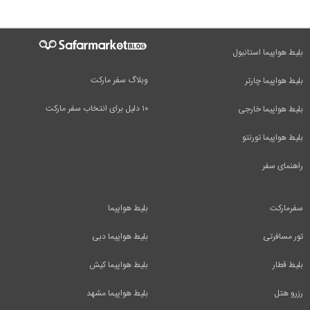
بلیط هواپیما استانبول
وبلاگ سفر مارکت
بلیط هواپیما چارتر
۱۰ دلیل برای انتخاب سفر مارکت
بلیط هواپیما خارجی
بلیط هواپیما تورنتو
راهنمای سفر
سفرمارکت
بلیط هواپیما
تور مسافرتی
بلیط هواپیما دبی
بلیط قطار
بلیط هواپیما کیش
رزرو هتل
بلیط هواپیما مشهد