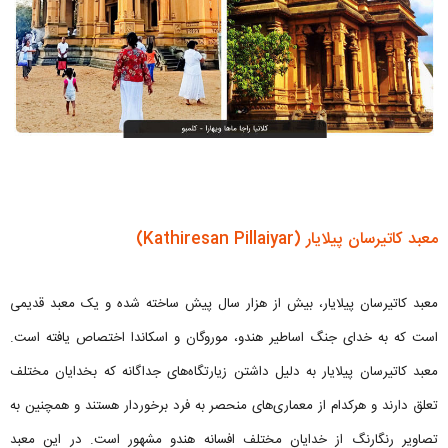
معبد کاتیرسان پیلایار (Kathiresan Pillaiyar)
معبد کاتیرسان پیلایار، بیش از هزار سال پیش ساخته شده و یک معبد قدیمی
است که به خدای جنگ اساطیر هندو، موروگان و اسکاندا اختصاص یافته است.
معبد کاتیرسان پیلایار به دلیل داشتن زیارتگاه‌های جداگانه که بخدایان مختلف
تعلق دارند و هرکدام از معماری‌های منحصر به فرد برخوردار هستند و همچنین به
تصاویر رنگارنگ از خدایان مختلف افسانه هندو مشهور است. در این معبد