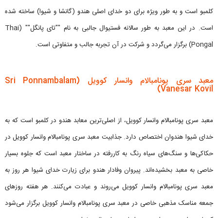
کلمبو است و به طور ویژه برای دو خدای اصلی هندو (گانشا و شیوا) ساخته شده
است. در این معبد به طور سالانه فستیوال جالبی به نام ""تای پانگل"" (Thai
Pongal) برگزار می‌گردد و شرکت در آن تجربه جالب و متفاوتی است.
معبد سری پونامبالام وانسار کوویل (Sri Ponnambalam
Vanesar Kovil)
معبد سری پونامبالام وانسار کوویل، از اصلی‌ترین معابد هندو در کلمبو است که به
خدای شیوا هندوان اختصاص دارد. جذابیت معبد سری پونامبالام وانسار کوویل در
حکاکی‌ها و سنگ‌های سیاه رنگ به کاررفته در ساختار معبد است که جلوه بسیار
خاصی به معبد بخشیده‌اند. پیروان وفادار هندو برای زیارت خدای شیوا هر روز به
معبد سری پونامبالام وانسار کوویل می‌روند و عبادت می‌کنند. هر هفته روزهای
جمعه مناسک مذهبی خاصی در معبد سری پونامبالام وانسار کوویل برگزار می‌شود