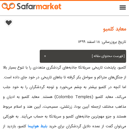
menu
معابد کلمبو
تاریخ بروزرسانی: ۱۸ اسفند ۱۳۹۹
[ فهرست محتوای مقاله ]
+
کلمبو، پایتخت تاریخی سریلانکا جاذبه‌های گردشگری متعددی را با تنوع بسیار بالا
از جنگل‌های متراکم و سواحل بکر گرفته تا بناهای تاریخی در خود جای داده است.
اما آنچه در کلمبو بیشتر به چشم می‌خورد و توجه گردشگران را به خود جلب
می‌کند، معابد کلمبو (Colombo Temples) هستند. معابد کلمبو به ادیان و
مذاهب مختلف ازجمله آیین بودا، زرتشتی، مسیحیت، آیین هند و اسلام مربوط
هستند و جزو مهم‌ترین جاذبه‌های کلمبو و سریلانکا به حساب می‌آیند. به طورکلی
می‌توان گفت از عمده دلایل گردشگران برای خرید
بلیط هواپیما
کلمبو، بازدید از