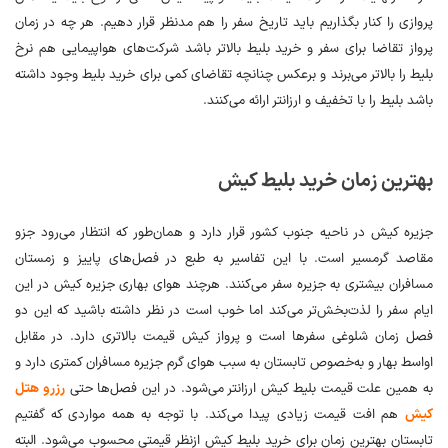
پروازی را کنار بگذاریم باید تاریخ سفر را هم مدنظر قرار دهیم. هر چه در زمان
پرواز تقاضا برای سفر و خرید بلیط بالاتر باشد شرکت‌های هواپیمایی هم نرخ
بلیط را بالاتر می‌برند و برعکس چنانچه تقاضای کمی برای خرید بلیط وجود داشته
باشد بلیط را با تخفیف و ارزانتر ارائه می‌کنند.
بهترین زمان خرید بلیط کیش
جزیره کیش در ناحیه جنوب کشور قرار دارد و همان‌طور که انتظار می‌رود جزو
مقاصد گرمسیر است. با این تفاسیر به طبع در فصل‌های پاییز و زمستان
مسافران بیشتری به جزیره سفر می‌کنند. هرچند هوای بهاری جزیره کیش در این
ایام سفر را لذت‌بخش‌تر می‌کند اما خوب است در نظر داشته باشید که این دو
فصل زمان شلوغی سفرها است و پرواز کیش قیمت بالاتری دارد. در مقابل
اواسط بهار و به‌خصوص تابستان به سبب هوای گرم جزیره مسافران کمتری دارد و
به همین علت قیمت بلیط کیش ارزانتر می‌شود. در این فصل‌ها حتی
رزرو هتل
کیش
هم افت قیمت زیادی پیدا می‌کند. با توجه به همه مواردی که گفتیم
تابستان بهترین زمان برای خرید بلیط کیش ازنظر قیمتی محسوب می‌شود. البته