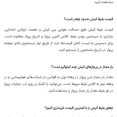
مشاهده کنید.
قیمت بلیط کیش حدود چقدر است؟
قیمت بلیط کیش طبق مسافت هوایی بین کیش و مقصد، ایرلاین انتخابی،
چارتری یا سیستمی بودن بلیط، کلاس کابین پرواز و تاریخ پرواز متفاوت است.
برای دسترسی به لیست کامل قیمت‌ها باید از طریق نوار جستجوی بالای صفحه
پرواز در تاریخ مشخصی را جستجو کنید.
بار مجاز در پروازهای کیش چند کیلوگرم است؟
مقدار بار مجاز این پرواز در وهله اول به قوانین بار شرکت‌های هواپیمایی و در
وهله دوم به کلاس بلیط مربوط است. می‌توانید با کلیک بر روی تب جزئیات پرواز
در هر بلیط مقدار بار مجاز پرواز را مشاهده کنید.
چطور بلیط کیش را با کمترین قیمت خریداری کنیم؟