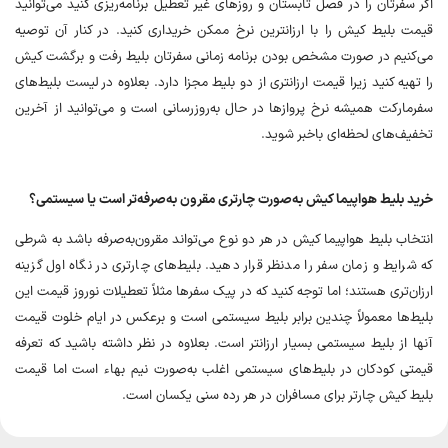
اگر سفرتان را در فصل تابستان و روزهای غیر تعطیل برنامه‌ریزی کنید می‌توانید
قیمت بلیط کیش را با ارزانترین نرخ ممکن خریداری کنید. در کنار آن توصیه
می‌کنیم در صورت مشخص بودن برنامه زمانی سفرتان بلیط رفت و برگشت کیش
را تهیه کنید زیرا قیمت ارزانتری از دو بلیط مجزا دارد. بعلاوه در لیست بلیط‌های
سفرمارکت همیشه نرخ پروازها در حال به‌روزرسانی است و می‌توانید از آخرین
تخفیف‌های لحظه‌ای باخبر شوید.
خرید بلیط هواپیما کیش به‌صورت چارتری مقرون به‌صرفه‌تر است یا سیستمی؟
انتخاب بلیط هواپیما کیش در هر دو نوع می‌تواند مقرون‌به‌صرفه باشد به شرطی
که شرایط و زمان سفر را مدنظر قرار دهید. بلیط‌های چارتری در نگاه اول گزینه
ارزان‌تری هستند؛ اما توجه کنید که در پیک سفرها مثلاً تعطیلات نوروز قیمت این
بلیط‌ها معمولاً چندین برابر بلیط سیستمی است و برعکس در ایام خلوت قیمت
آنها از بلیط سیستمی بسیار ارزانتر است. بعلاوه در نظر داشته باشید که تعرفه
قیمتی کودکان در بلیط‌های سیستمی اغلب به‌صورت نیم بهاء است اما قیمت
بلیط کیش چارتر برای مسافران در هر رده سنی یکسان است.