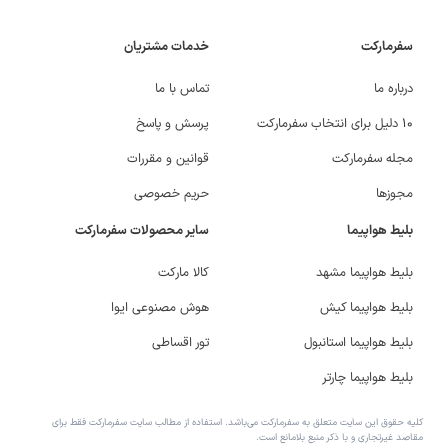
سفرمارکت
خدمات مشتریان
درباره ما
تماس با ما
۱۰ دلیل برای انتخاب سفرمارکت
پرسش و پاسخ
مجله سفرمارکت
قوانین و مقررات
مجوزها
حریم خصوصی
بلیط هواپیما
سایر محصولات سفرمارکت
بلیط هواپیما مشهد
کالا مارکت
بلیط هواپیما کیش
هوش مصنوعی ایوا
بلیط هواپیما استانبول
تور اقساطی
بلیط هواپیما چارتر
کلیه حقوق این سایت متعلق به سفرمارکت می‌باشد. استفاده از مطالب سایت سفرمارکت فقط برای
مقاصد غیرتجاری و با ذکر منبع بلامانع است.