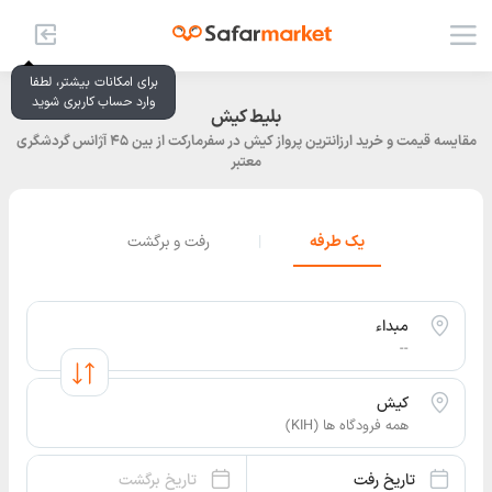
برای امکانات بیشتر، لطفا
وارد حساب کاربری شوید
بلیط کیش
مقایسه قیمت و خرید ارزانترین پرواز کیش در سفرمارکت از بین ۴۵ آژانس گردشگری
معتبر
یک طرفه
|
رفت و برگشت
مبداء
--
کیش
همه فرودگاه ها (KIH)
تاریخ رفت
تاریخ برگشت