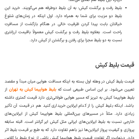
درباره این بلیط هم صدق می‌کند.
بلیط رفت و برگشت کیش: به آن بلیط دوطرفه هم می‌گویند. خرید این
بلیط دو مزیت برای شما به همراه دارد. اول اینکه در زمان‌های شلوغ
خیالتان بابت پیدا کردن ظرفیت خالی در هنگام بازگشت از مسافرت
راحت است. بعلاوه بلیط رفت و برگشت کیش معمولاً باقیمت ارزانتری
نسبت به دو بلیط مجزا برای رفتن و برگشتن از کیش دارد.
قیمت بلیط کیش
قیمت بلیط کیش در وهله اول بسته به اینکه مسافت هوایی میان مبدأ و مقصد
تعیین می‌شود. بر این اساس طبیعی است که
بلیط هواپیما کیش به تهران
از
بلیط هواپیما کیش به تبریز که مسیر هوایی طولانی‌تری دارد قیمت کمتری داشته
باشد. اینکه بلیط کیش را از کدام ایرلاین خریداری کنید هم در قیمت آن تأثیر
زیادی دارد. مثلاً در مسیرهای بین‌المللی بلیط هواپیما کیش از ایرلاین‌های
خارجی نسبت به بلیط ایرلاین‌های ایرانی مثل کیش ایر گرانتر است. البته سابقه
پروازی و کیفیت پرواز ایرلاین‌ها نیز باهم تفاوت دارد که به طبع بر قیمت بلیط اثر
دارد. درنهایت اگر تفاوت قیمت بلیط هواپیما کیش ناشی از نوع بلیط یا کلاس