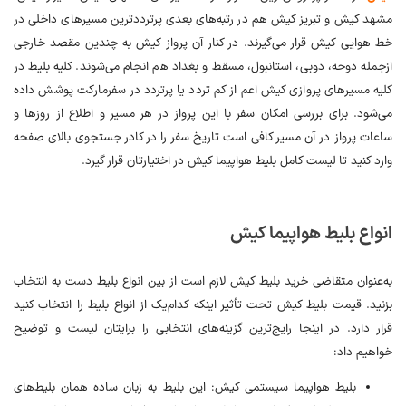
مشهد کیش و تبریز کیش هم در رتبه‌های بعدی پرترددترین مسیرهای داخلی در
خط هوایی کیش قرار می‌گیرند. در کنار آن پرواز کیش به چندین مقصد خارجی
ازجمله دوحه، دوبی، استانبول، مسقط و بغداد هم انجام می‌شوند. کلیه بلیط در
کلیه مسیرهای پروازی کیش اعم از کم تردد یا پرتردد در سفرمارکت پوشش داده
می‌شود. برای بررسی امکان سفر با این پرواز در هر مسیر و اطلاع از روزها و
ساعات پرواز در آن مسیر کافی است تاریخ سفر را در کادر جستجوی بالای صفحه
وارد کنید تا لیست کامل بلیط هواپیما کیش در اختیارتان قرار گیرد.
انواع بلیط هواپیما کیش
به‌عنوان متقاضی خرید بلیط کیش لازم است از بین انواع بلیط دست به انتخاب
بزنید. قیمت بلیط کیش تحت تأثیر اینکه کدام‌یک از انواع بلیط را انتخاب کنید
قرار دارد. در اینجا رایج‌ترین گزینه‌های انتخابی را برایتان لیست و توضیح
خواهیم داد:
بلیط هواپیما سیستمی کیش: این بلیط به زبان ساده همان بلیط‌های