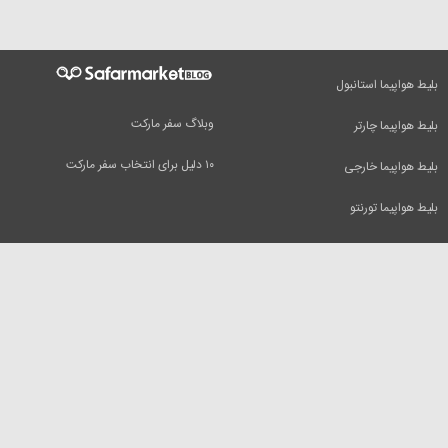
بلیط هواپیما استانبول
وبلاگ سفر مارکت
بلیط هواپیما چارتر
۱۰ دلیل برای انتخاب سفر مارکت
بلیط هواپیما خارجی
بلیط هواپیما تورنتو
راهنمای سفر
سفرمارکت
بلیط هواپیما
تور مسافرتی
بلیط هواپیما دبی
بلیط قطار
بلیط هواپیما کیش
رزرو هتل
بلیط هواپیما مشهد