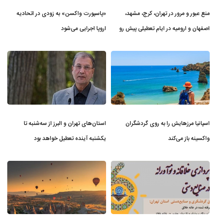
منع عبور و مرور در تهران، کرج، مشهد،
«پاسپورت واکسن» به زودی در اتحادیه
اصفهان و ارومیه در ایام تعطیلی پیش ر‌و
اروپا اجرایی می‌شود
اسپانیا مرزهایش را به روی گردشگران
استان‌های تهران و البرز از سه‌شنبه تا
واکسینه باز می‌کند
یکشنبه آینده تعطیل خواهد بود