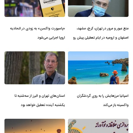
منع عبور و مرور در تهران، کرج، مشهد،
«پاسپورت واکسن» به زودی در اتحادیه
اصفهان و ارومیه در ایام تعطیلی پیش ر‌و
اروپا اجرایی می‌شود
اسپانیا مرزهایش را به روی گردشگران
استان‌های تهران و البرز از سه‌شنبه تا
واکسینه باز می‌کند
یکشنبه آینده تعطیل خواهد بود