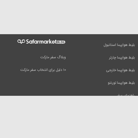
بلیط هواپیما استانبول
وبلاگ سفر مارکت
بلیط هواپیما چارتر
۱۰ دلیل برای انتخاب سفر مارکت
بلیط هواپیما خارجی
بلیط هواپیما تورنتو
راهنمای سفر
سفرمارکت
بلیط هواپیما
تور مسافرتی
بلیط هواپیما دبی